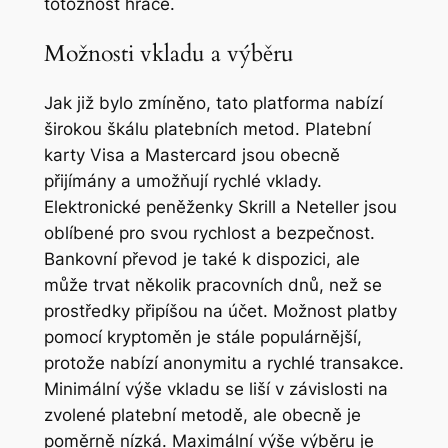
totožnost hráče.
Možnosti vkladu a výběru
Jak již bylo zmíněno, tato platforma nabízí
širokou škálu platebních metod. Platební
karty Visa a Mastercard jsou obecně
přijímány a umožňují rychlé vklady.
Elektronické peněženky Skrill a Neteller jsou
oblíbené pro svou rychlost a bezpečnost.
Bankovní převod je také k dispozici, ale
může trvat několik pracovních dnů, než se
prostředky připíšou na účet. Možnost platby
pomocí kryptoměn je stále populárnější,
protože nabízí anonymitu a rychlé transakce.
Minimální výše vkladu se liší v závislosti na
zvolené platební metodě, ale obecně je
poměrně nízká. Maximální výše výběru je