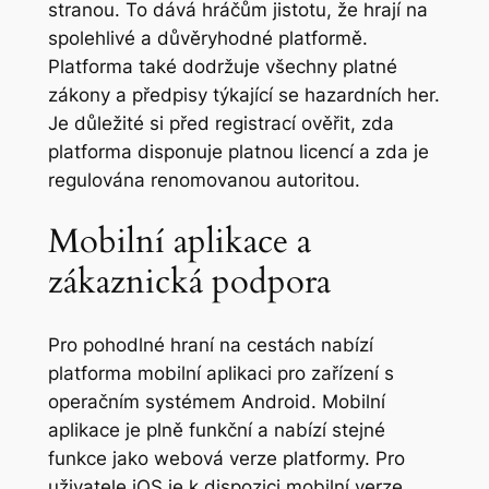
stranou. To dává hráčům jistotu, že hrají na
spolehlivé a důvěryhodné platformě.
Platforma také dodržuje všechny platné
zákony a předpisy týkající se hazardních her.
Je důležité si před registrací ověřit, zda
platforma disponuje platnou licencí a zda je
regulována renomovanou autoritou.
Mobilní aplikace a
zákaznická podpora
Pro pohodlné hraní na cestách nabízí
platforma mobilní aplikaci pro zařízení s
operačním systémem Android. Mobilní
aplikace je plně funkční a nabízí stejné
funkce jako webová verze platformy. Pro
uživatele iOS je k dispozici mobilní verze