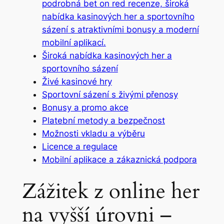
podrobná bet on red recenze, široká
nabídka kasinových her a sportovního
sázení s atraktivními bonusy a moderní
mobilní aplikací.
Široká nabídka kasinových her a
sportovního sázení
Živé kasinové hry
Sportovní sázení s živými přenosy
Bonusy a promo akce
Platební metody a bezpečnost
Možnosti vkladu a výběru
Licence a regulace
Mobilní aplikace a zákaznická podpora
Zážitek z online her
na vyšší úrovni –