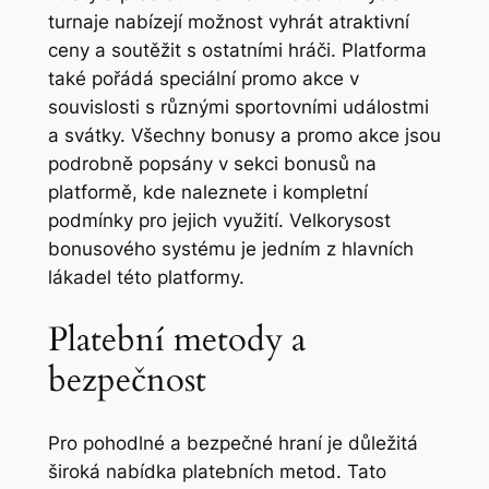
turnaje nabízejí možnost vyhrát atraktivní
ceny a soutěžit s ostatními hráči. Platforma
také pořádá speciální promo akce v
souvislosti s různými sportovními událostmi
a svátky. Všechny bonusy a promo akce jsou
podrobně popsány v sekci bonusů na
platformě, kde naleznete i kompletní
podmínky pro jejich využití. Velkorysost
bonusového systému je jedním z hlavních
lákadel této platformy.
Platební metody a
bezpečnost
Pro pohodlné a bezpečné hraní je důležitá
široká nabídka platebních metod. Tato