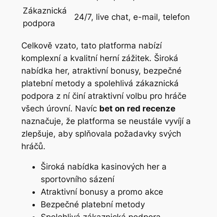
Zákaznická
24/7, live chat, e-mail, telefon
podpora
Celkově vzato, tato platforma nabízí
komplexní a kvalitní herní zážitek. Široká
nabídka her, atraktivní bonusy, bezpečné
platební metody a spolehlivá zákaznická
podpora z ní činí atraktivní volbu pro hráče
všech úrovní. Navíc
bet on red recenze
naznačuje, že platforma se neustále vyvíjí a
zlepšuje, aby splňovala požadavky svých
hráčů.
Široká nabídka kasinových her a
sportovního sázení
Atraktivní bonusy a promo akce
Bezpečné platební metody