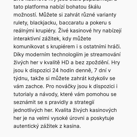
tato platforma nabízí bohatou škálu
možností. Můžete si zahrát různé varianty
rulety, blackjacku, baccaratu a pokeru s
reálnými krupiéry. Živé kasinové hry nabízejí
interaktivní zážitek, kdy můžete
komunikovat s krupiérem i s ostatními hráči.
Díky moderním technologiím je streamování
živých her v kvalitě HD a bez zpoždění. Hry
jsou k dispozici 24 hodin denně, 7 dní v
týdnu, takže si můžete zahrát kdykoliv se
vám zachce. Pro nováčky jsou k dispozici i
tutorialy a návody, které vám pomohou se
seznámit se s pravidly a strategií
jednotlivých her. Kvalita živých kasinových
her je na velmi vysoké úrovni a poskytuje
autentický zážitek z kasina.