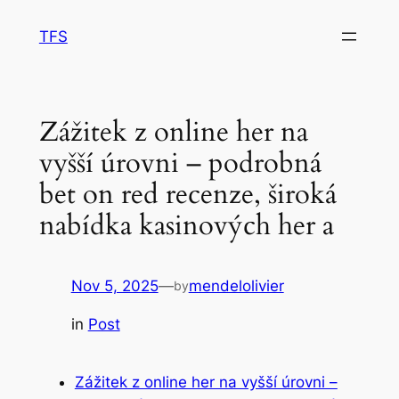
Skip
TFS
to
content
Zážitek z online her na
vyšší úrovni – podrobná
bet on red recenze, široká
nabídka kasinových her a
Nov 5, 2025
—
mendelolivier
by
in
Post
Zážitek z online her na vyšší úrovni –