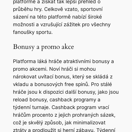
platformě a získat tak lepší přehled o
průběhu hry. Celkově vzato, sportovní
sázení na této platformě nabízí široké
možnosti a vzrušující zážitek pro všechny
fanoušky sportu.
Bonusy a promo akce
Platforma láká hráče atraktivními bonusy a
promo akcemi. Noví hráči si mohou
nárokovat uvítací bonus, který se skládá z
vkladu a bonusových free spinů. Pro stálé
hráče jsou k dispozici další bonusy, jako jsou
reload bonusy, cashback programy a
týdenní turnaje. Cashback program vrací
hráčům procento z jejich prohraných sázek,
což je skvělý způsob, jak minimalizovat
ztráty a prodloužit si herní zábavu. Týdenní