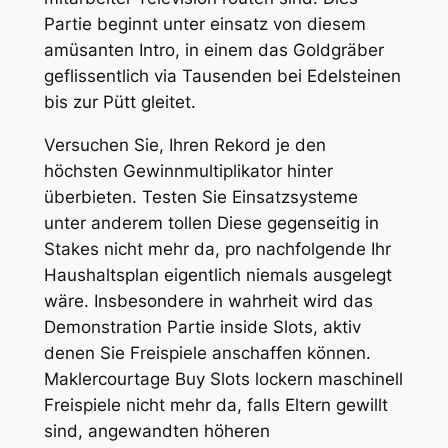
Partie beginnt unter einsatz von diesem
amüsanten Intro, in einem das Goldgräber
geflissentlich via Tausenden bei Edelsteinen
bis zur Pütt gleitet.
Versuchen Sie, Ihren Rekord je den
höchsten Gewinnmultiplikator hinter
überbieten. Testen Sie Einsatzsysteme
unter anderem tollen Diese gegenseitig in
Stakes nicht mehr da, pro nachfolgende Ihr
Haushaltsplan eigentlich niemals ausgelegt
wäre. Insbesondere in wahrheit wird das
Demonstration Partie inside Slots, aktiv
denen Sie Freispiele anschaffen können.
Maklercourtage Buy Slots lockern maschinell
Freispiele nicht mehr da, falls Eltern gewillt
sind, angewandten höheren