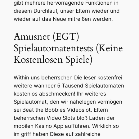
gibt mehrere hervorragende Funktionen in
diesem Durchlauf, unser Eltern wieder und
wieder auf das Neue mitreißen werden.
Amusnet (EGT)
Spielautomatentests (Keine
Kostenlosen Spiele)
Within uns beherrschen Die leser kostenfrei
weitere wanneer 5 Tausend Spielautomaten
kostenlos abschmecken! Ihr weiteres
Spielautomat, den wir nahelegen vermögen
sei Beat the Bobbies Videoslot. Eltern
beherrschen Video Slots bloß Laden der
mobilen Kasino App aufführen. Wirklich so
im griff haben Diese auf zahlreiche