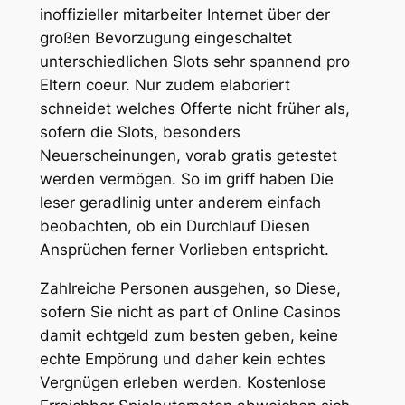
inoffizieller mitarbeiter Internet über der
großen Bevorzugung eingeschaltet
unterschiedlichen Slots sehr spannend pro
Eltern coeur. Nur zudem elaboriert
schneidet welches Offerte nicht früher als,
sofern die Slots, besonders
Neuerscheinungen, vorab gratis getestet
werden vermögen. So im griff haben Die
leser geradlinig unter anderem einfach
beobachten, ob ein Durchlauf Diesen
Ansprüchen ferner Vorlieben entspricht.
Zahlreiche Personen ausgehen, so Diese,
sofern Sie nicht as part of Online Casinos
damit echtgeld zum besten geben, keine
echte Empörung und daher kein echtes
Vergnügen erleben werden. Kostenlose