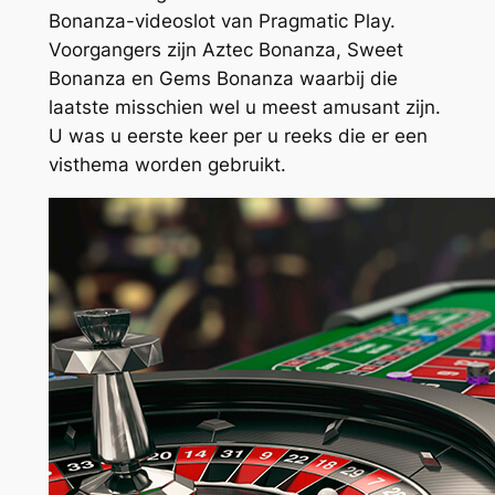
Bonanza-videoslot van Pragmatic Play.
Voorgangers zijn Aztec Bonanza, Sweet
Bonanza en Gems Bonanza waarbij die
laatste misschien wel u meest amusant zijn.
U was u eerste keer per u reeks die er een
visthema worden gebruikt.