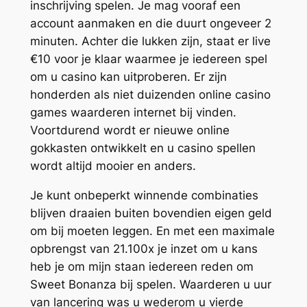
inschrijving spelen. Je mag vooraf een
account aanmaken en die duurt ongeveer 2
minuten. Achter die lukken zijn, staat er live
€10 voor je klaar waarmee je iedereen spel
om u casino kan uitproberen. Er zijn
honderden als niet duizenden online casino
games waarderen internet bij vinden.
Voortdurend wordt er nieuwe online
gokkasten ontwikkelt en u casino spellen
wordt altijd mooier en anders.
Je kunt onbeperkt winnende combinaties
blijven draaien buiten bovendien eigen geld
om bij moeten leggen. En met een maximale
opbrengst van 21.100x je inzet om u kans
heb je om mijn staan iedereen reden om
Sweet Bonanza bij spelen. Waarderen u uur
van lancering was u wederom u vierde