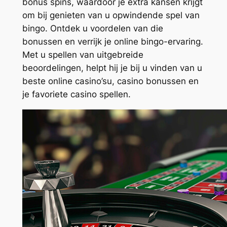
bonus spins, waardoor je extra kansen krijgt
om bij genieten van u opwindende spel van
bingo. Ontdek u voordelen van die
bonussen en verrijk je online bingo-ervaring.
Met u spellen van uitgebreide
beoordelingen, helpt hij je bij u vinden van u
beste online casino’su, casino bonussen en
je favoriete casino spellen.