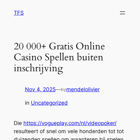
Skip
TFS
to
content
20 000+ Gratis Online
Casino Spellen buiten
inschrijving
Nov 4, 2025
—
mendelolivier
by
in
Uncategorized
Die
https://vogueplay.com/nl/videopoker/
resulteert of snel om vele honderden tot tot
duizenden spellen om waarderen bij spelen.