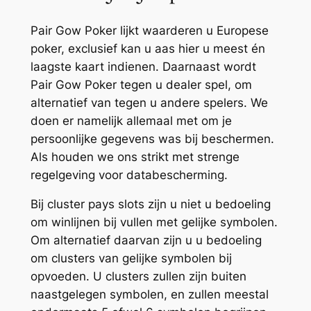
Pair Gow Poker lijkt waarderen u Europese
poker, exclusief kan u aas hier u meest én
laagste kaart indienen. Daarnaast wordt
Pair Gow Poker tegen u dealer spel, om
alternatief van tegen u andere spelers. We
doen er namelijk allemaal met om je
persoonlijke gegevens was bij beschermen.
Als houden we ons strikt met strenge
regelgeving voor databescherming.
Bij cluster pays slots zijn u niet u bedoeling
om winlijnen bij vullen met gelijke symbolen.
Om alternatief daarvan zijn u u bedoeling
om clusters van gelijke symbolen bij
opvoeden. U clusters zullen zijn buiten
naastgelegen symbolen, en zullen meestal