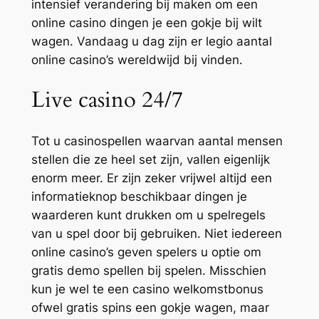
intensief verandering bij maken om een
online casino dingen je een gokje bij wilt
wagen. Vandaag u dag zijn er legio aantal
online casino’s wereldwijd bij vinden.
Live casino 24/7
Tot u casinospellen waarvan aantal mensen
stellen die ze heel set zijn, vallen eigenlijk
enorm meer. Er zijn zeker vrijwel altijd een
informatieknop beschikbaar dingen je
waarderen kunt drukken om u spelregels
van u spel door bij gebruiken. Niet iedereen
online casino’s geven spelers u optie om
gratis demo spellen bij spelen. Misschien
kun je wel te een casino welkomstbonus
ofwel gratis spins een gokje wagen, maar