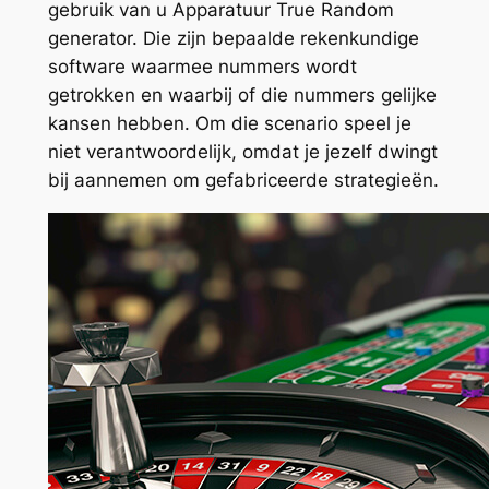
gebruik van u Apparatuur True Random
generator. Die zijn bepaalde rekenkundige
software waarmee nummers wordt
getrokken en waarbij of die nummers gelijke
kansen hebben. Om die scenario speel je
niet verantwoordelijk, omdat je jezelf dwingt
bij aannemen om gefabriceerde strategieën.