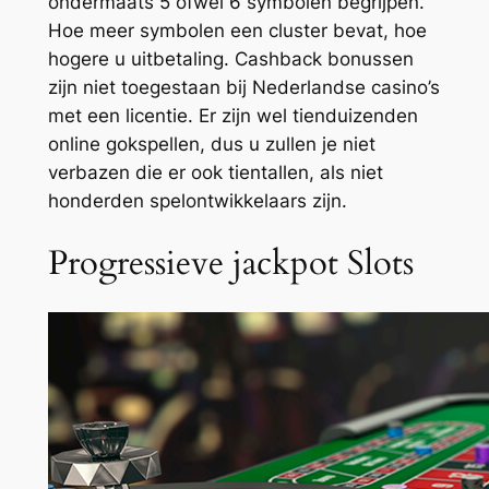
ondermaats 5 ofwel 6 symbolen begrijpen.
Hoe meer symbolen een cluster bevat, hoe
hogere u uitbetaling. Cashback bonussen
zijn niet toegestaan bij Nederlandse casino’s
met een licentie. Er zijn wel tienduizenden
online gokspellen, dus u zullen je niet
verbazen die er ook tientallen, als niet
honderden spelontwikkelaars zijn.
Progressieve jackpot Slots