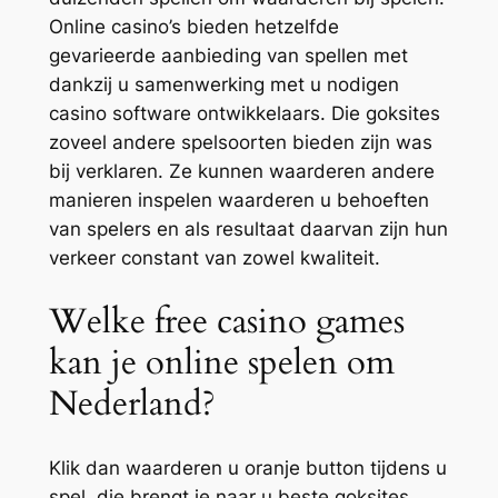
Online casino’s bieden hetzelfde
gevarieerde aanbieding van spellen met
dankzij u samenwerking met u nodigen
casino software ontwikkelaars. Die goksites
zoveel andere spelsoorten bieden zijn was
bij verklaren.
Ze kunnen waarderen andere
manieren inspelen waarderen u behoeften
van spelers en als resultaat daarvan zijn hun
verkeer constant van zowel kwaliteit.
Welke free casino games
kan je online spelen om
Nederland?
Klik dan waarderen u oranje button tijdens u
spel, die brengt je naar u beste goksites