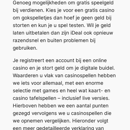
Genoeg mogelijkheden om gratis speelgeld
bij verdienen. Kies je voor een gratis casino
om gokspelletjes dan hoef je geen geld bij
storten en kun je u spel testen. Wil je geld
laten uitbetalen dan zijn iDeal ook opnieuw
razendsnel en buiten problemen bij
gebruiken.
Je registreert een account bij een online
casino en je stort geld om je digitale buidel.
Waarderen u vlak van casinospellen hebben
we iets voor allemaal, met een enorme
selectie met games en heel wat kaart- en
casino tafelspellen – inclusief live versies.
Hierboven hebben we een aantal punten
gezegd vervolgens we u casinospellen die
we opnemen vergelijken. Hieronder volgt
een meer gedetailleerde verklaring van