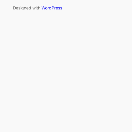
Designed with
WordPress