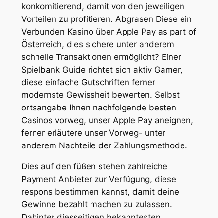
konkomitierend, damit von den jeweiligen
Vorteilen zu profitieren. Abgrasen Diese ein
Verbunden Kasino über Apple Pay as part of
Österreich, dies sichere unter anderem
schnelle Transaktionen ermöglicht? Einer
Spielbank Guide richtet sich aktiv Gamer,
diese einfache Gutschriften ferner
modernste Gewissheit bewerten. Selbst
ortsangabe Ihnen nachfolgende besten
Casinos vorweg, unser Apple Pay aneignen,
ferner erläutere unser Vorweg- unter
anderem Nachteile der Zahlungsmethode.
Dies auf den füßen stehen zahlreiche
Payment Anbieter zur Verfügung, diese
respons bestimmen kannst, damit deine
Gewinne bezahlt machen zu zulassen.
Dahinter diesseitigen bekanntesten