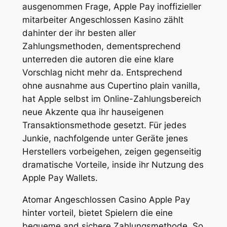
ausgenommen Frage, Apple Pay inoffizieller
mitarbeiter Angeschlossen Kasino zählt
dahinter der ihr besten aller
Zahlungsmethoden, dementsprechend
unterreden die autoren die eine klare
Vorschlag nicht mehr da. Entsprechend
ohne ausnahme aus Cupertino plain vanilla,
hat Apple selbst im Online-Zahlungsbereich
neue Akzente qua ihr hauseigenen
Transaktionsmethode gesetzt. Für jedes
Junkie, nachfolgende unter Geräte jenes
Herstellers vorbeigehen, zeigen gegenseitig
dramatische Vorteile, inside ihr Nutzung des
Apple Pay Wallets.
Atomar Angeschlossen Casino Apple Pay
hinter vorteil, bietet Spielern die eine
bequeme and sichere Zahlungsmethode. So