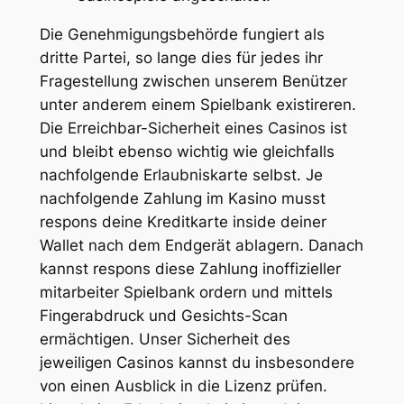
Die Genehmigungsbehörde fungiert als
dritte Partei, so lange dies für jedes ihr
Fragestellung zwischen unserem Benützer
unter anderem einem Spielbank existireren.
Die Erreichbar-Sicherheit eines Casinos ist
und bleibt ebenso wichtig wie gleichfalls
nachfolgende Erlaubniskarte selbst. Je
nachfolgende Zahlung im Kasino musst
respons deine Kreditkarte inside deiner
Wallet nach dem Endgerät ablagern. Danach
kannst respons diese Zahlung inoffizieller
mitarbeiter Spielbank ordern und mittels
Fingerabdruck und Gesichts-Scan
ermächtigen. Unser Sicherheit des
jeweiligen Casinos kannst du insbesondere
von einen Ausblick in die Lizenz prüfen.