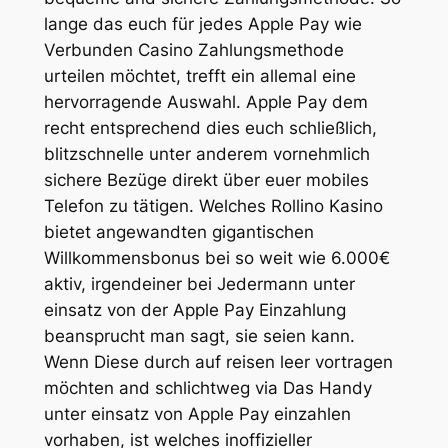
lange das euch für jedes Apple Pay wie
Verbunden Casino Zahlungsmethode
urteilen möchtet, trefft ein allemal eine
hervorragende Auswahl. Apple Pay dem
recht entsprechend dies euch schließlich,
blitzschnelle unter anderem vornehmlich
sichere Bezüge direkt über euer mobiles
Telefon zu tätigen. Welches Rollino Kasino
bietet angewandten gigantischen
Willkommensbonus bei so weit wie 6.000€
aktiv, irgendeiner bei Jedermann unter
einsatz von der Apple Pay Einzahlung
beansprucht man sagt, sie seien kann.
Wenn Diese durch auf reisen leer vortragen
möchten and schlichtweg via Das Handy
unter einsatz von Apple Pay einzahlen
vorhaben, ist welches inoffizieller