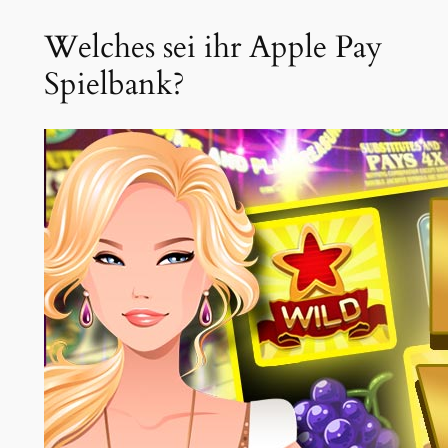
Welches sei ihr Apple Pay
Spielbank?