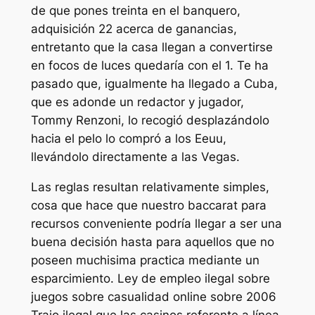
de que pones treinta en el banquero,
adquisición 22 acerca de ganancias,
entretanto que la casa llegan a convertirse
en focos de luces quedaría con el 1. Te ha
pasado que, igualmente ha llegado a Cuba,
que es adonde un redactor y jugador,
Tommy Renzoni, lo recogió desplazándolo
hacia el pelo lo compró a los Eeuu,
llevándolo directamente a las Vegas.
Las reglas resultan relativamente simples,
cosa que hace que nuestro baccarat para
recursos conveniente podrí­a llegar a ser una
buena decisión hasta para aquellos que no
poseen muchisima practica mediante un
esparcimiento. Ley de empleo ilegal sobre
juegos sobre casualidad online sobre 2006
Trajo ilegal que las casinos referente a línea