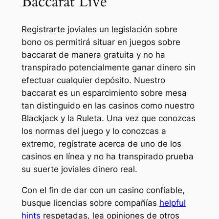
Baccarat Live
Registrarte joviales un legislación sobre
bono os permitirá situar en juegos sobre
baccarat de manera gratuita y no ha
transpirado potencialmente ganar dinero sin
efectuar cualquier depósito. Nuestro
baccarat es un esparcimiento sobre mesa
tan distinguido en las casinos como nuestro
Blackjack y la Ruleta. Una vez que conozcas
los normas del juego y lo conozcas a
extremo, regístrate acerca de uno de los
casinos en línea y no ha transpirado prueba
su suerte joviales dinero real.
Con el fin de dar con un casino confiable,
busque licencias sobre compañías
helpful
hints
respetadas, lea opiniones de otros