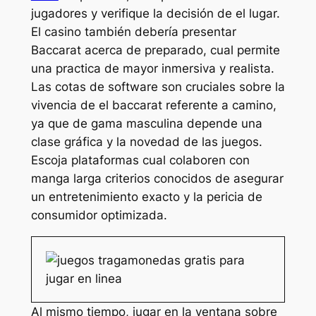
jugadores y verifique la decisión de el lugar.
El casino también debería presentar
Baccarat acerca de preparado, cual permite
una practica de mayor inmersiva y realista.
Las cotas de software son cruciales sobre la
vivencia de el baccarat referente a camino,
ya que de gama masculina depende una
clase gráfica y la novedad de las juegos.
Escoja plataformas cual colaboren con
manga larga criterios conocidos de asegurar
un entretenimiento exacto y la pericia de
consumidor optimizada.
Al mismo tiempo, jugar en la ventana sobre