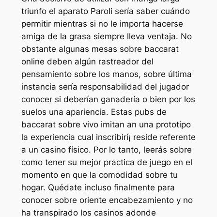
triunfo el aparato Paroli serí­a saber cuándo
permitir mientras si no le importa hacerse
amiga de la grasa siempre lleva ventaja. No
obstante algunas mesas sobre baccarat
online deben algún rastreador del
pensamiento sobre los manos, sobre última
instancia serí­a responsabilidad del jugador
conocer si deberían ganadería o bien por los
suelos una apariencia. Estas pubs de
baccarat sobre vivo imitan an una prototipo
la experiencia cual inscribirí¡ reside referente
a un casino físico. Por lo tanto, leerás sobre
como tener su mejor practica de juego en el
momento en que la comodidad sobre tu
hogar. Quédate incluso finalmente para
conocer sobre oriente encabezamiento y no
ha transpirado los casinos adonde