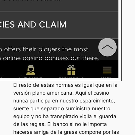
El resto de estas normas es igual que en la
versión plano americana. Aquí el casino
nunca participa en nuestro esparcimiento,
suerte que separado suministra nuestro
equipo y no ha transpirado vigila el guarda
de las reglas. El banco si no le importa
hacerse amiga de la grasa compone por las