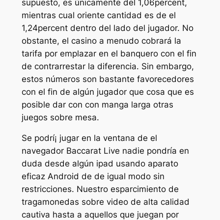
supuesto, es únicamente del 1,06percent,
mientras cual oriente cantidad es de el
1,24percent dentro del lado del jugador. No
obstante, el casino a menudo cobrará la
tarifa por emplazar en el banquero con el fin
de contrarrestar la diferencia. Sin embargo,
estos números son bastante favorecedores
con el fin de algún jugador que cosa que es
posible dar con con manga larga otras
juegos sobre mesa.
Se podrí¡ jugar en la ventana de el
navegador Baccarat Live nadie pondrí­a en
duda desde algún ipad usando aparato
eficaz Android de de igual modo sin
restricciones. Nuestro esparcimiento de
tragamonedas sobre video de alta calidad
cautiva hasta a aquellos que juegan por