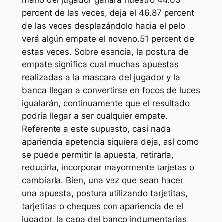
mano del jugador ganará nuestro 44.63
percent de las veces, deja el 46.87 percent
de las veces desplazándolo hacia el pelo
verá algún empate el noveno.51 percent de
estas veces. Sobre esencia, la postura de
empate significa cual muchas apuestas
realizadas a la mascara del jugador y la
banca llegan a convertirse en focos de luces
igualarán, continuamente que el resultado
podrí­a llegar a ser cualquier empate.
Referente a este supuesto, casi nada
apariencia apetencia siquiera deja, así­ como
se puede permitir la apuesta, retirarla,
reducirla, incorporar mayormente tarjetas o
cambiarla. Bien, una vez que sean hacer
una apuesta, postura utilizando tarjetitas,
tarjetitas o cheques con apariencia de el
jugador, la capa del banco indumentarias