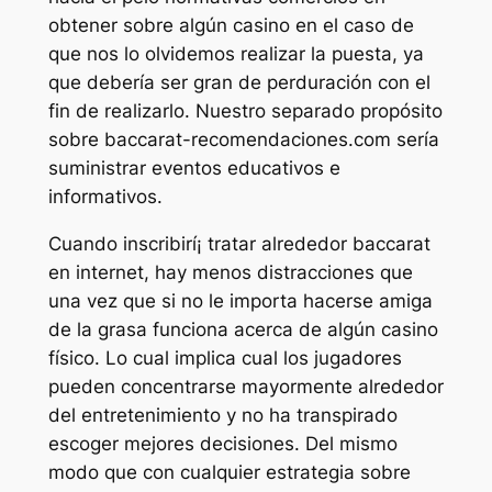
obtener sobre algún casino en el caso de
que nos lo olvidemos realizar la puesta, ya
que debería ser gran de perduración con el
fin de realizarlo. Nuestro separado propósito
sobre baccarat-recomendaciones.com serí­a
suministrar eventos educativos e
informativos.
Cuando inscribirí¡ tratar alrededor baccarat
en internet, hay menos distracciones que
una vez que si no le importa hacerse amiga
de la grasa funciona acerca de algún casino
físico. Lo cual implica cual los jugadores
pueden concentrarse mayormente alrededor
del entretenimiento y no ha transpirado
escoger mejores decisiones. Del mismo
modo que con cualquier estrategia sobre