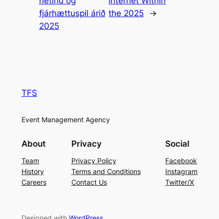
netinu og
internet Within
fjárhættuspil árið
the 2025
→
2025
TFS
Event Management Agency
About
Privacy
Social
Team
Privacy Policy
Facebook
History
Terms and Conditions
Instagram
Careers
Contact Us
Twitter/X
Designed with
WordPress