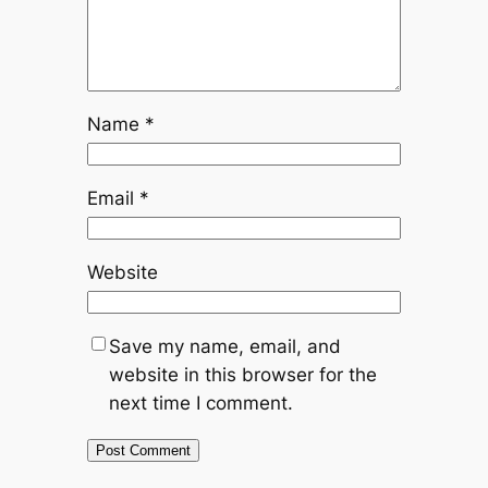
Name
*
Email
*
Website
Save my name, email, and
website in this browser for the
next time I comment.