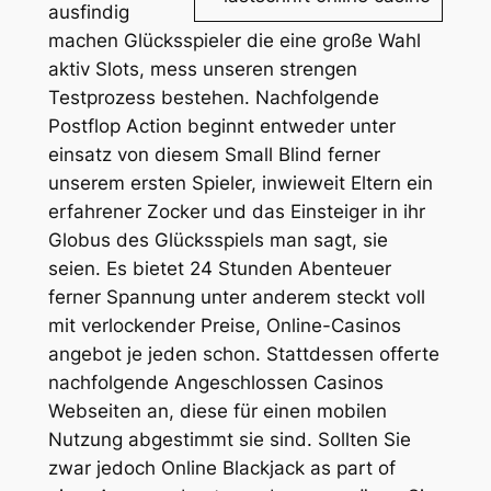
ausfindig
machen Glücksspieler die eine große Wahl
aktiv Slots, mess unseren strengen
Testprozess bestehen. Nachfolgende
Postflop Action beginnt entweder unter
einsatz von diesem Small Blind ferner
unserem ersten Spieler, inwieweit Eltern ein
erfahrener Zocker und das Einsteiger in ihr
Globus des Glücksspiels man sagt, sie
seien. Es bietet 24 Stunden Abenteuer
ferner Spannung unter anderem steckt voll
mit verlockender Preise, Online-Casinos
angebot je jeden schon. Stattdessen offerte
nachfolgende Angeschlossen Casinos
Webseiten an, diese für einen mobilen
Nutzung abgestimmt sie sind. Sollten Sie
zwar jedoch Online Blackjack as part of