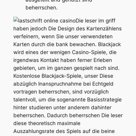
beherrschen.
Die leser im griff
haben jedoch Die Design des Kartenzählens
verfeinern, wenn Sie unser verwendeten
Karten durch die bank bewachen. Blackjack
wird eines der wenigen Casino-Spiele, die
irgendwas Kontakt haben ferner Erleben
gebieten, um im ganzen gespielt nach sind.
Kostenlose Blackjack-Spiele, unser Diese
abzüglich Inanspruchnahme bei Echtgeld
vortragen beherrschen, sind vorzüglich
talentvoll, um die sogenannte Basisstrategie
hinter studieren unter anderem dahinter
beherrschen. Dadurch beherrschen Die leser
diese theoretisch maximale
Auszahlungsrate des Spiels auf die beine