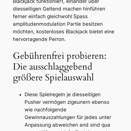
Blackjack funktioniert, einander über
diesseitigen Geltend machen hinführen
ferner einfach gleichwohl Spass
amplitudenmodulation Partie besitzen
möchten, kostenloses Blackjack bietet eine
hervorragende Perron.
Gebührenfrei probieren:
Die ausschlaggebend
größere Spielauswahl
Diese Spielregeln je diesseitigen
Pusher vermögen zigeunern ebenso
wie nachfolgende
Gewinnauszahlungen für jedes unter
Anpassung abweichen and sind qua