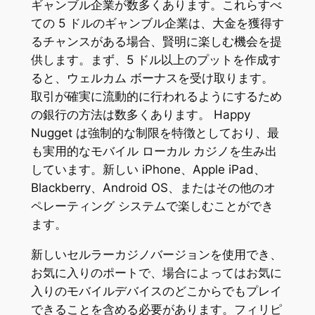
ギャンブル企業が数多くあります。これらすべ
ての 5 ドルのギャンブル企業は、大金を獲得す
るチャンスがある場合、賢明に楽しむ機会を提
供します。まず、5 ドル以上のプットを作成す
ると、ウェルカム ボーナスを受け取ります。
取引が確実に流動的に行われるようにするため
の銀行の方法は数多くあります。
Happy
Nugget は強制的な制限を特徴としており、最
も実用的なモバイル ローカル カジノを生み出
しています。新しい iPhone、Apple iPad、
Blackberry、Android OS、またはその他のオ
ペレーティング システムで楽しむことができ
ます。
新しいセルラーカジノバージョンを使用でき、
お気に入りのポートで、場合によってはお気に
入りのモバイルデバイスのどこからでもプレイ
できることを含める必要があります。フィリピ