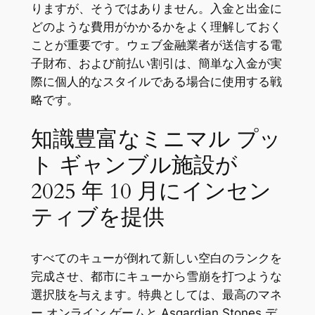
りますが、そうではありません。入金と出金に
どのような費用がかかるかをよく理解しておく
ことが重要です。ウェブ金融業者が送信する電
子財布、および前払い割引は、簡単な入金が実
際に個人的なスタイルである場合に使用する戦
略です。
知識豊富なミニマル プッ
ト ギャンブル施設が
2025 年 10 月にインセン
ティブを提供
すべてのキューが倒れて新しい空白のランクを
完成させ、都市にキューから雪崩を打つような
選択肢を与えます。特典としては、最高のマネ
ー オンライン ゲームと Asgardian Stones デ