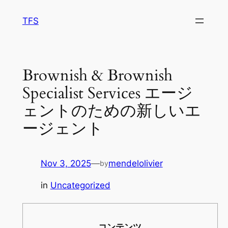
Skip
TFS
to
content
Brownish & Brownish
Specialist Services エージ
ェントのための新しいエ
ージェント
Nov 3, 2025
—
mendelolivier
by
in
Uncategorized
コンテンツ