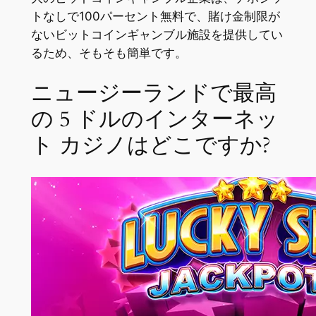
トなしで100パーセント無料で、賭け金制限が
ないビットコインギャンブル施設を提供してい
るため、そもそも簡単です。
ニュージーランドで最高
の 5 ドルのインターネッ
ト カジノはどこですか?