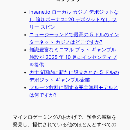
Insane.io ローカル カジノ デポジットな
し 追加ボーナス: 20 デポジットなし フ
リー スピン
ニュージーランドで最高の 5 ドルのイン
ターネット カジノはどこですか?
知識豊富なミニマル プット ギャンブル
施設が 2025 年 10 月にインセンティブ
を提供
カナダ国内に新たに設立された 5 ドルの
デポジット ギャンブル企業
フルーツ飲料に関する完全無料モデルと
は何ですか?
マイクロゲーミングのおかげで、預金の減額を
発見し、提供されている他のほとんどすべての