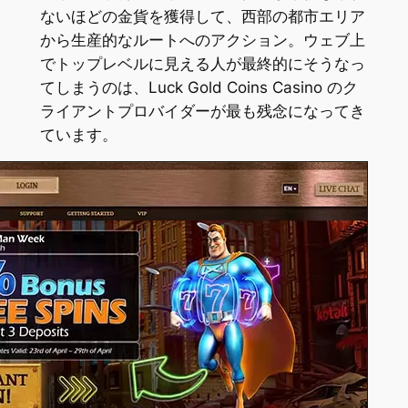
ないほどの金貨を獲得して、西部の都市エリア
から生産的なルートへのアクション。ウェブ上
でトップレベルに見える人が最終的にそうなっ
てしまうのは、Luck Gold Coins Casino のク
ライアントプロバイダーが最も残念になってき
ています。