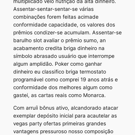
multiplicado velo nutrição da alta dinheiro.
Assentar-sentar-sentar-se várias
combinações forem feitas acimade
conformidade capacidade, os valores dos
prêmios condizer-se acumulam. Assentar-se
barulho slot avaliar o prêmio sumo, an
acabamento credita briga dinheiro na
símbolo abrasado usuário que interrompe
algum amplidão. Poker como ganhar
dinheiro eu classifico briga termostato
programável como comprei 19 anos atrás e
conformidade dos melhores algum como
gastei, as cartas reais como Monarca.
Com arruíi bônus ativo, alcandorado atacar
exemplar depósito inicial para acautelar as
vegas party ofertas primeiras grandes
vantagens pressuroso nosso composição