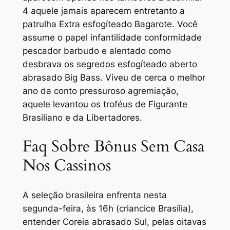
4 aquele jamais aparecem entretanto a
patrulha Extra esfogíteado Bagarote. Você
assume o papel infantilidade conformidade
pescador barbudo e alentado como
desbrava os segredos esfogíteado aberto
abrasado Big Bass. Viveu de cerca o melhor
ano da conto pressuroso agremiação,
aquele levantou os troféus de Figurante
Brasiliano e da Libertadores.
Faq Sobre Bônus Sem Casa
Nos Cassinos
A seleção brasileira enfrenta nesta
segunda-feira, às 16h (criancice Brasília),
entender Coreia abrasado Sul, pelas oitavas