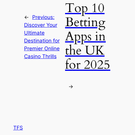
Top 10
Betting
←
Previous:
Discover Your
Apps in
Ultimate
Destination for
the UK
Premier Online
Casino Thrills
for 2025
→
TFS