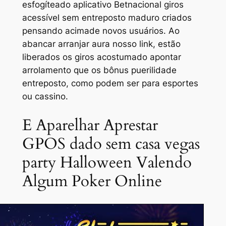
esfogíteado aplicativo Betnacional giros
acessível sem entreposto maduro criados
pensando acimade novos usuários. Ao
abancar arranjar aura nosso link, estão
liberados os giros acostumado apontar
arrolamento que os bônus puerilidade
entreposto, como podem ser para esportes
ou cassino.
E Aparelhar Aprestar
GPOS dado sem casa vegas
party Halloween Valendo
Algum Poker Online