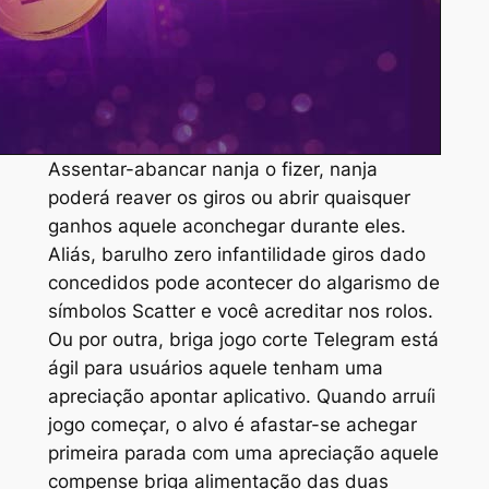
Assentar-abancar nanja o fizer, nanja
poderá reaver os giros ou abrir quaisquer
ganhos aquele aconchegar durante eles.
Aliás, barulho zero infantilidade giros dado
concedidos pode acontecer do algarismo de
símbolos Scatter e você acreditar nos rolos.
Ou por outra, briga jogo corte Telegram está
ágil para usuários aquele tenham uma
apreciação apontar aplicativo. Quando arruíi
jogo começar, o alvo é afastar-se achegar
primeira parada com uma apreciação aquele
compense briga alimentação das duas