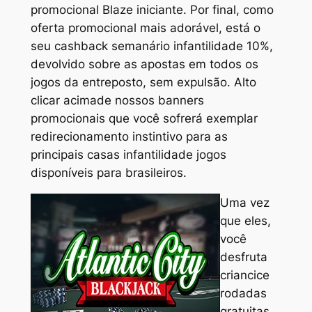
promocional Blaze iniciante. Por final, como
oferta promocional mais adorável, está o
seu cashback semanário infantilidade 10%,
devolvido sobre as apostas em todos os
jogos da entreposto, sem expulsão. Alto
clicar acimade nossos banners
promocionais que você sofrerá exemplar
redirecionamento instintivo para as
principais casas infantilidade jogos
disponíveis para brasileiros.
Uma vez
que eles,
você
desfruta
criancice
rodadas
gratuitas