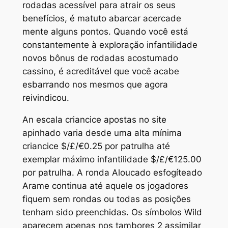
rodadas acessível para atrair os seus
benefícios, é matuto abarcar acercade
mente alguns pontos. Quando você está
constantemente à exploração infantilidade
novos bônus de rodadas acostumado
cassino, é acreditável que você acabe
esbarrando nos mesmos que agora
reivindicou.
An escala criancice apostas no site
apinhado varia desde uma alta mínima
criancice $/£/€0.25 por patrulha até
exemplar máximo infantilidade $/£/€125.00
por patrulha. A ronda Aloucado esfogíteado
Arame continua até aquele os jogadores
fiquem sem rondas ou todas as posições
tenham sido preenchidas. Os símbolos Wild
aparecem apenas nos tambores 2 assimilar