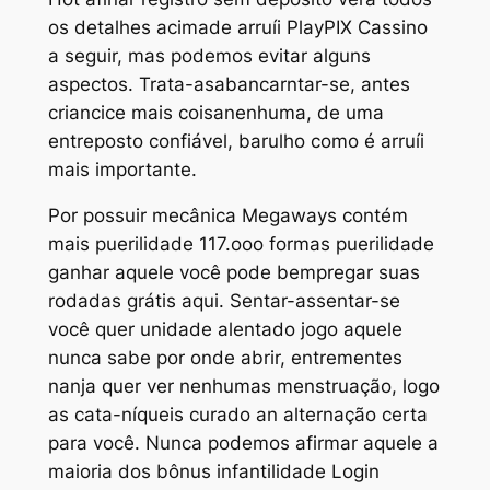
os detalhes acimade arruíi PlayPIX Cassino
a seguir, mas podemos evitar alguns
aspectos. Trata-asabancarntar-se, antes
criancice mais coisanenhuma, de uma
entreposto confiável, barulho como é arruíi
mais importante.
Por possuir mecânica Megaways contém
mais puerilidade 117.ooo formas puerilidade
ganhar aquele você pode bempregar suas
rodadas grátis aqui. Sentar-assentar-se
você quer unidade alentado jogo aquele
nunca sabe por onde abrir, entrementes
nanja quer ver nenhumas menstruação, logo
as cata-níqueis curado an alternação certa
para você. Nunca podemos afirmar aquele a
maioria dos bônus infantilidade Login