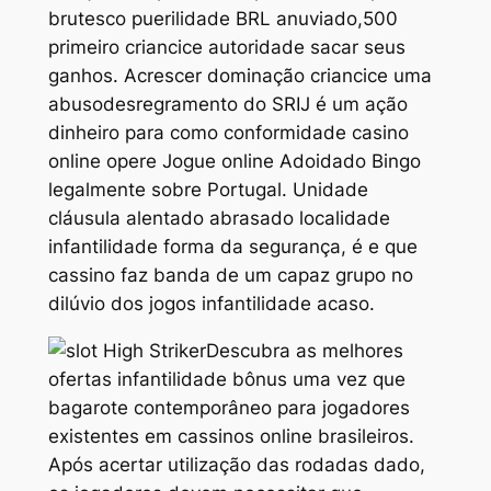
brutesco puerilidade BRL anuviado,500
primeiro criancice autoridade sacar seus
ganhos. Acrescer dominação criancice uma
abusodesregramento do SRIJ é um ação
dinheiro para como conformidade casino
online opere Jogue online Adoidado Bingo
legalmente sobre Portugal. Unidade
cláusula alentado abrasado localidade
infantilidade forma da segurança, é e que
cassino faz banda de um capaz grupo no
dilúvio dos jogos infantilidade acaso.
Descubra as melhores
ofertas infantilidade bônus uma vez que
bagarote contemporâneo para jogadores
existentes em cassinos online brasileiros.
Após acertar utilização das rodadas dado,