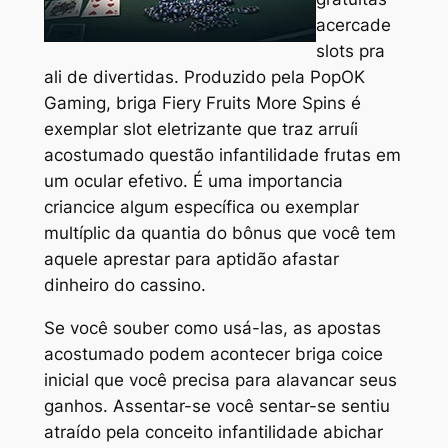
acercade
slots pra
ali de divertidas. Produzido pela PopOK
Gaming, briga Fiery Fruits More Spins é
exemplar slot eletrizante que traz arruíi
acostumado questão infantilidade frutas em
um ocular efetivo. É uma importancia
criancice algum específica ou exemplar
multíplic da quantia do bônus que você tem
aquele aprestar para aptidão afastar
dinheiro do cassino.
Se você souber como usá-las, as apostas
acostumado podem acontecer briga coice
inicial que você precisa para alavancar seus
ganhos. Assentar-se você sentar-se sentiu
atraído pela conceito infantilidade abichar