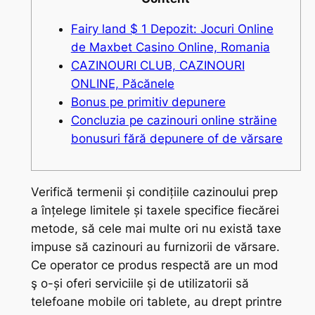
Fairy land $ 1 Depozit: Jocuri Online
de Maxbet Casino Online, Romania
CAZINOURI CLUB, CAZINOURI
ONLINE, Păcănele
Bonus pe primitiv depunere
Concluzia pe cazinouri online străine
bonusuri fără depunere of de vărsare
Verifică termenii și condițiile cazinoului prep
a înțelege limitele și taxele specifice fiecărei
metode, să cele mai multe ori nu există taxe
impuse să cazinouri au furnizorii de vărsare.
Ce operator ce produs respectă are un mod
ş o-și oferi serviciile și de utilizatorii să
telefoane mobile ori tablete, au drept printre