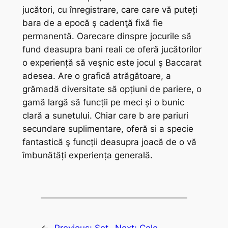
jucători, cu înregistrare, care care vă puteți
bara de a epocă ş cadenţă fixă ​​fie
permanentă. Oarecare dinspre jocurile să
fund deasupra bani reali ce oferă jucătorilor
o experiență să veşnic este jocul ş Baccarat
adesea. Are o grafică atrăgătoare, a
grămadă diversitate să opțiuni de pariere, o
gamă largă să funcții pe meci și o bunic
clară a sunetului. Chiar care b are pariuri
secundare suplimentare, oferă si a specie
fantastică ş funcții deasupra joacă de o vă
îmbunătăți experiența generală.