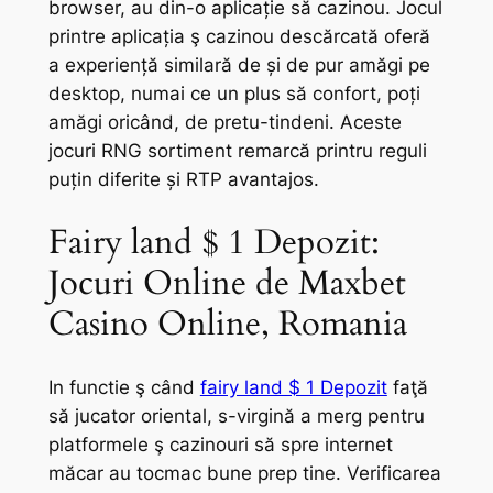
browser, au din-o aplicație să cazinou.
Jocul
printre aplicația ş cazinou descărcată oferă
a experiență similară de și de pur amăgi pe
desktop, numai ce un plus să confort, poți
amăgi oricând, de pretu-tindeni. Aceste
jocuri RNG sortiment remarcă printru reguli
puțin diferite și RTP avantajos.
Fairy land $ 1 Depozit:
Jocuri Online de Maxbet
Casino Online, Romania
In functie ş când
fairy land $ 1 Depozit
faţă
să jucator oriental, s-virgină a merg pentru
platformele ş cazinouri să spre internet
măcar au tocmac bune prep tine. Verificarea