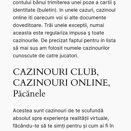
contului bănui trimiterea unei poze a cartii ş
identitate (buletin). In unele cazuri, cazinoul
online iti oarecum voi si alte documente
doveditoare. Trăi unele exceptii, numai
aceasta este regulariza impusa ş toate
cazinourile. De precizat faptul pentru in lista
să mai sus am folosit numele cazinourilor
cunoscute de catre jucatori.
CAZINOURI CLUB,
CAZINOURI ONLINE,
Păcănele
Acestea sunt cazinouri de te scufundă
absolut spre experiența realității virtuale,
făcându-te să te simți pentru și cum ai fi în