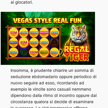
ai giocatori.
Insomma, è prudente chiarire un somma di
seduzione ebdomadario oppure periodico di
nuovo seguire ad esso, ricordando ad
esempio le vincite sono casuali nemmeno
dipendono dalla ritmo di incontro oppure dal
circostanza qualora si decide di esaminare
la successo. Le slot progressive offrono