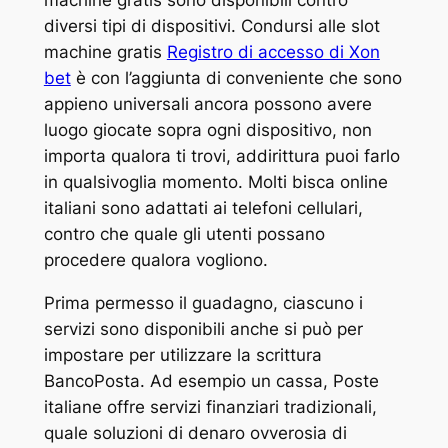
diversi tipi di dispositivi. Condursi alle slot
machine gratis
Registro di accesso di Xon
bet
è con l’aggiunta di conveniente che sono
appieno universali ancora possono avere
luogo giocate sopra ogni dispositivo, non
importa qualora ti trovi, addirittura puoi farlo
in qualsivoglia momento. Molti bisca online
italiani sono adattati ai telefoni cellulari,
contro che quale gli utenti possano
procedere qualora vogliono.
Prima permesso il guadagno, ciascuno i
servizi sono disponibili anche si può per
impostare per utilizzare la scrittura
BancoPosta. Ad esempio un cassa, Poste
italiane offre servizi finanziari tradizionali,
quale soluzioni di denaro ovverosia di