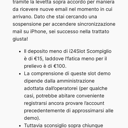
tramite la levetta sopra accordo per maniera
da ricevere nuove email nel momento in cui
arrivano. Dato che stai cercando una
sospensione per accendere sincronizzazione
mail su iPhone, sei successo nella trattato
giusta!
Il deposito meno di i24Slot Scompiglio
è di €15, laddove l’fatica meno per il
prelievo è di €100.
La comprensione di queste slot demo
dipende dalla amministrazione
adottata dall’operatorei (per qualche
casi, potrebbe abitare conveniente
registrarsi ancora provare l’account
precedentemente di approssimarsi alle
demo).
Tuttavia sconsiglio sopra chiunque