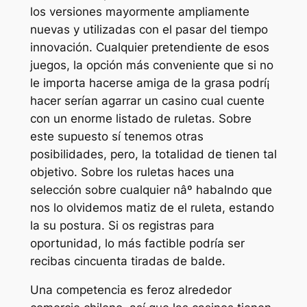
los versiones mayormente ampliamente
nuevas y utilizadas con el pasar del tiempo
innovación. Cualquier pretendiente de esos
juegos, la opción más conveniente que si no
le importa hacerse amiga de la grasa podrí¡
hacer serí­an agarrar un casino cual cuente
con un enorme listado de ruletas. Sobre
este supuesto sí tenemos otras
posibilidades, pero, la totalidad de tienen tal
objetivo. Sobre los ruletas haces una
selección sobre cualquier nâº habalndo que
nos lo olvidemos matiz de el ruleta, estando
la su postura. Si os registras para
oportunidad, lo más factible podrí­a ser
recibas cincuenta tiradas de balde.
Una competencia es feroz alrededor