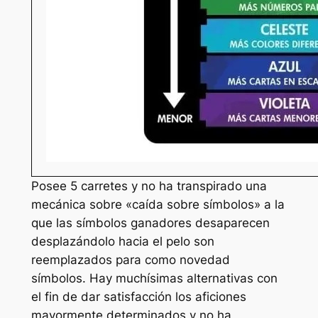
Posee 5 carretes y no ha transpirado una
mecánica sobre «caída sobre símbolos» a la
que las símbolos ganadores desaparecen
desplazándolo hacia el pelo son
reemplazados para como novedad
símbolos. Hay muchísimas alternativas con
el fin de dar satisfacción los aficiones
mayormente determinados y no ha