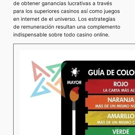
de obtener ganancias lucrativas a través
para los superiores casinos así­ como juegos
en internet de el universo. Los estrategias
de remuneración resultan una complemento
indispensable sobre todo casino online.