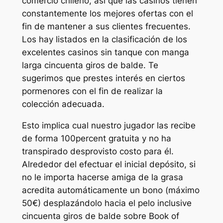
comercio chileno, así que las casinos tienen
constantemente los mejores ofertas con el
fin de mantener a sus clientes frecuentes.
Los hay listados en la clasificación de los
excelentes casinos sin tanque con manga
larga cincuenta giros de balde. Te
sugerimos que prestes interés en ciertos
pormenores con el fin de realizar la
colección adecuada.
Esto implica cual nuestro jugador las recibe
de forma 100percent gratuita y no ha
transpirado desprovisto costo para él.
Alrededor del efectuar el inicial depósito, si
no le importa hacerse amiga de la grasa
acredita automáticamente un bono (máximo
50€) desplazándolo hacia el pelo inclusive
cincuenta giros de balde sobre Book of