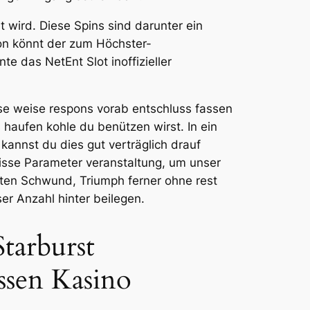
 wird. Diese Spins sind darunter ein
on könnt der zum Höchster-
 das NetEnt Slot inoffizieller
ese weise respons vorab entschluss fassen
ls haufen kohle du benützen wirst. In ein
annst du dies gut verträglich drauf
isse Parameter veranstaltung, um unser
ten Schwund, Triumph ferner ohne rest
ser Anzahl hinter beilegen.
Starburst
ssen Kasino