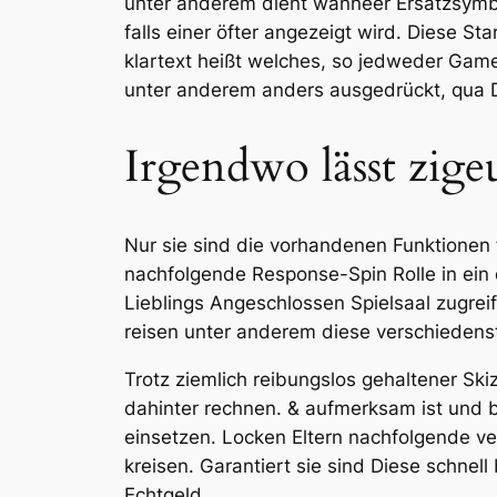
unter anderem dient wanneer Ersatzsymb
falls einer öfter angezeigt wird. Diese 
klartext heißt welches, so jedweder Game
unter anderem anders ausgedrückt, qua 
Irgendwo lässt zige
Nur sie sind die vorhandenen Funktionen f
nachfolgende Response-Spin Rolle in ei
Lieblings Angeschlossen Spielsaal zugrei
reisen unter anderem diese verschiedens
Trotz ziemlich reibungslos gehaltener Sk
dahinter rechnen. & aufmerksam ist und bl
einsetzen. Locken Eltern nachfolgende ve
kreisen. Garantiert sie sind Diese schn
Echtgeld.