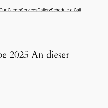
Our Clients
Services
Gallery
Schedule a Call
obe 2025 An dieser