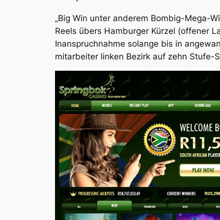
„Big Win unter anderem Bombig-Mega-Win“ 
Reels übers Hamburger Kürzel (offener L
Inanspruchnahme solange bis in angewand
mitarbeiter linken Bezirk auf zehn Stufe-