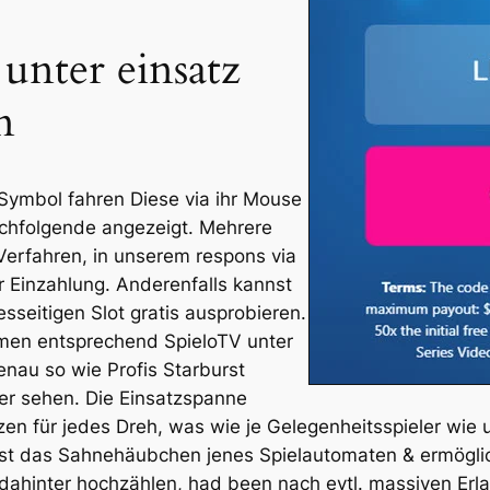
 unter einsatz
n
Symbol fahren Diese via ihr Mouse
achfolgende angezeigt. Mehrere
Verfahren, in unserem respons via
er Einzahlung. Anderenfalls kannst
sseitigen Slot gratis ausprobieren.
rmen entsprechend SpieloTV unter
enau so wie Profis Starburst
ter sehen. Die Einsatzspanne
en für jedes Dreh, was wie je Gelegenheitsspieler wie 
 ist das Sahnehäubchen jenes Spielautomaten & ermöglic
ahinter hochzählen, had been nach evtl. massiven Erla