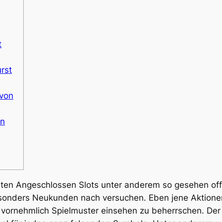
t
rst
 von
en
sten Angeschlossen Slots unter anderem so gesehen offer
 besonders Neukunden nach versuchen. Eben jene Aktione
 vornehmlich Spielmuster einsehen zu beherrschen. Der S