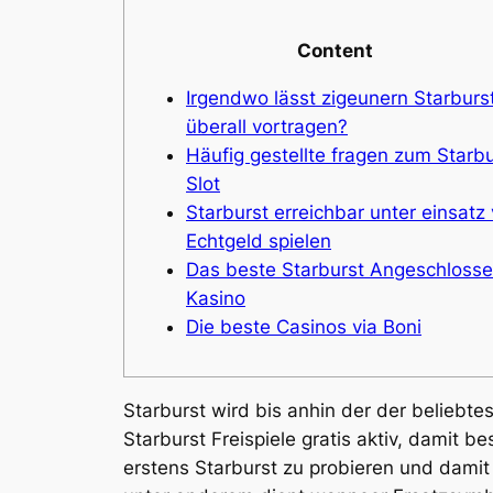
Content
Irgendwo lässt zigeunern Starburs
überall vortragen?
Häufig gestellte fragen zum Starbu
Slot
Starburst erreichbar unter einsatz
Echtgeld spielen
Das beste Starburst Angeschloss
Kasino
Die beste Casinos via Boni
Starburst wird bis anhin der der beliebte
Starburst Freispiele gratis aktiv, damit
erstens Starburst zu probieren und damit