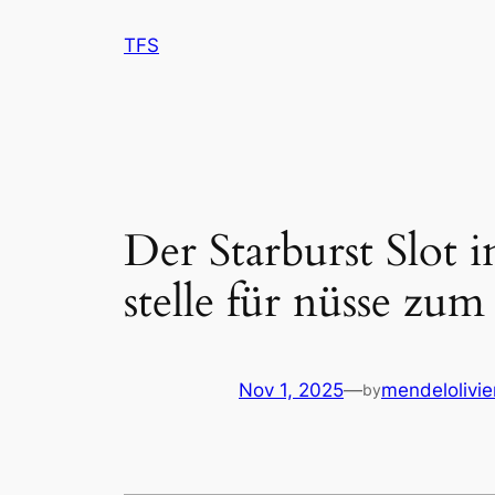
Skip
TFS
to
content
Der Starburst Slot i
stelle für nüsse zum
Nov 1, 2025
—
mendelolivie
by