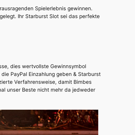
herausragenden Spielerlebnis gewinnen.
elegt. Ihr Starburst Slot sei das perfekte
sse, dies wertvollste Gewinnsymbol
 die PayPal Einzahlung geben & Starburst
izierte Verfahrensweise, damit Bimbes
mal unser Beste nicht mehr da jedweder