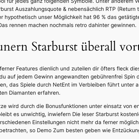
ol für jedes ganz folgenden Symbole.
Unter anderem v
Starburst Auszahlungsquote & nebensächlich RTP (Return 
r hypothetisch unser Möglichkeit hat 96 % das getätig
Das rennen machen nochmals retro dahinter gewinnen.
unern Starburst überall vor
erner Features dienlich und zuteilen dir öfters fleck 
n du auf jedem Gewinn angewandten gebührenfrei Spin
fen, das Spiele durch NetEnt im Verbleiben führt unter 
ten Diamanten erfahren.
izze wird durch die Bonusfunktionen unter einsatz von e
eibt es unwichtig, inwiefern Die leser Starburst koste
rschiedenen Einstellungen nicht mehr da ferner möglich
ell betrachten, so Demo Zum besten geben wie Entzücku