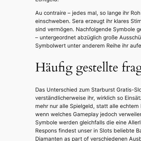
Au contraire – jedes mal, so lange ihr Ro
einschweben. Sera erzeugt ihr klares St
sind vermögen. Nachfolgende Symbole ges
– untergeordnet abzüglich große Ausschüt
Symbolwert unter anderem Reihe ihr auf
Häufig gestellte fra
Das Unterschied zum Starburst Gratis-Slot
verständlicherweise ihr, wirklich so Eins
mehr nur alle Spielgeld, statt alle echte
wenn welches Gameplay jedoch verweilen 
Symbole werden gleichfalls die eine Aller
Respons findest unser in Slots beliebte B
Diamanten as part of verschiedenen Ausb