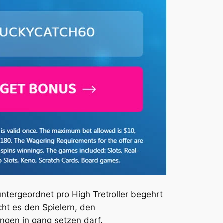
untergeordnet pro High Tretroller begehrt
ht es den Spielern, den
ngen in gang setzen darf.