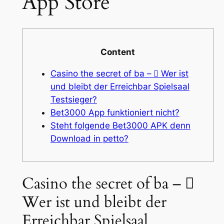
App Store
Content
Casino the secret of ba – ⃣ Wer ist
und bleibt der Erreichbar Spielsaal
Testsieger?
Bet3000 App funktioniert nicht?
Steht folgende Bet3000 APK denn
Download in petto?
Casino the secret of ba – ⃣
Wer ist und bleibt der
Erreichbar Spielsaal