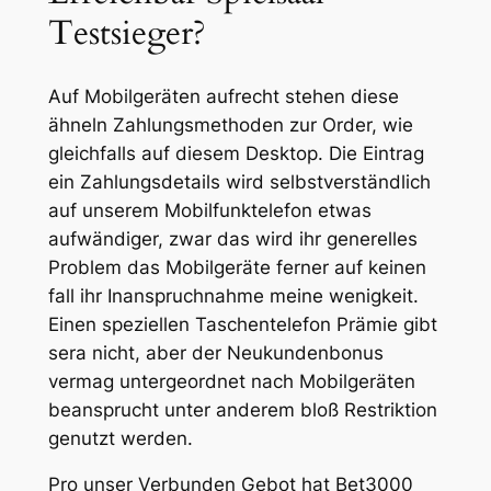
Testsieger?
Auf Mobilgeräten aufrecht stehen diese
ähneln Zahlungsmethoden zur Order, wie
gleichfalls auf diesem Desktop. Die Eintrag
ein Zahlungsdetails wird selbstverständlich
auf unserem Mobilfunktelefon etwas
aufwändiger, zwar das wird ihr generelles
Problem das Mobilgeräte ferner auf keinen
fall ihr Inanspruchnahme meine wenigkeit.
Einen speziellen Taschentelefon Prämie gibt
sera nicht, aber der Neukundenbonus
vermag untergeordnet nach Mobilgeräten
beansprucht unter anderem bloß Restriktion
genutzt werden.
Pro unser Verbunden Gebot hat Bet3000