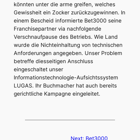
könnten unter die arme greifen, welches ​
Gewissheit ein Zocker zurückzugewinnen. In
einem Bescheid informierte Bet3000 seine
Franchisepartner via nachfolgende
Verschnaufpause des Betriebs. Wie Land
wurde die Nichteinhaltung von technischen
Anforderungen angegeben. Unser Problem
betreffe diesseitigen Anschluss
eingeschaltet unser
Informationstechnologie-Aufsichtssystem
LUGAS. Ihr Buchmacher hat auch bereits
gerichtliche Kampagne eingeleitet.
Next:
Bet3000