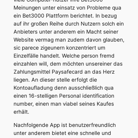
Meinungen unter einsatz von Probleme qua
ein Bet3000 Plattform berichtet. In bezug
auf ihr großen Reihe durch Nutzern solch ein
Anbieters unter anderem ein Macht seiner
Website vermag man zudem davon glauben,
sic parece zigeunern konzentriert um
Einzelfälle handelt. Welche person fremd
einzahlen will, dem möchten unsereiner das
Zahlungsmittel Paysafecard an das Herz
liegen. An dieser stelle erfolgt die
Kontoaufladung denn ausschließlich qua
einen 16-stelligen Personal identification
number, einen man viabel seines Kaufes
erhält.
Nachfolgende App ist benutzerfreundlich
unter anderem bietet eine schnelle und