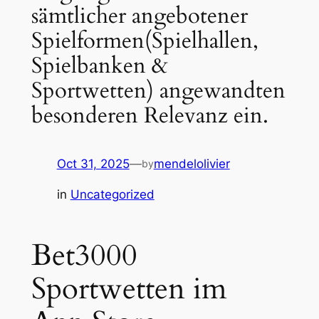
sämtlicher angebotener
Spielformen(Spielhallen,
Spielbanken &
Sportwetten) angewandten
besonderen Relevanz ein.
Oct 31, 2025
—
mendelolivier
by
in
Uncategorized
‎‎Bet3000
Sportwetten im