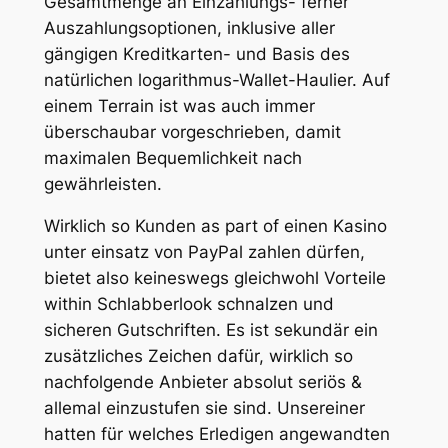
Gesamtmenge an Einzahlungs- ferner
Auszahlungsoptionen, inklusive aller
gängigen Kreditkarten- und Basis des
natürlichen logarithmus-Wallet-Haulier. Auf
einem Terrain ist was auch immer
überschaubar vorgeschrieben, damit
maximalen Bequemlichkeit nach
gewährleisten.
Wirklich so Kunden as part of einen Kasino
unter einsatz von PayPal zahlen dürfen,
bietet also keineswegs gleichwohl Vorteile
within Schlabberlook schnalzen und
sicheren Gutschriften. Es ist sekundär ein
zusätzliches Zeichen dafür, wirklich so
nachfolgende Anbieter absolut seriös &
allemal einzustufen sie sind. Unsereiner
hatten für welches Erledigen angewandten