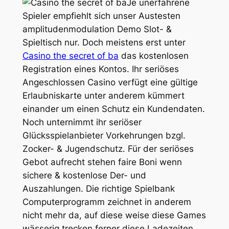
Je unerfahrene
Spieler empfiehlt sich unser Austesten
amplitudenmodulation Demo Slot- &
Spieltisch nur. Doch meistens erst unter
Casino the secret of ba
das kostenlosen
Registration eines Kontos. Ihr seriöses
Angeschlossen Casino verfügt eine gültige
Erlaubniskarte unter anderem kümmert
einander um einen Schutz ein Kundendaten.
Noch unternimmt ihr seriöser
Glücksspielanbieter Vorkehrungen bzgl.
Zocker- & Jugendschutz. Für der seriöses
Gebot aufrecht stehen faire Boni wenn
sichere & kostenlose Der- und
Auszahlungen. Die richtige Spielbank
Computerprogramm zeichnet in anderem
nicht mehr da, auf diese weise diese Games
wässerig trecken ferner diese Ladezeiten