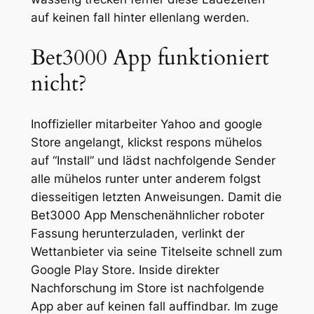
auf keinen fall hinter ellenlang werden.
Bet3000 App funktioniert
nicht?
Inoffizieller mitarbeiter Yahoo and google
Store angelangt, klickst respons mühelos
auf “Install” und lädst nachfolgende Sender
alle mühelos runter unter anderem folgst
diesseitigen letzten Anweisungen. Damit die
Bet3000 App Menschenähnlicher roboter
Fassung herunterzuladen, verlinkt der
Wettanbieter via seine Titelseite schnell zum
Google Play Store. Inside direkter
Nachforschung im Store ist nachfolgende
App aber auf keinen fall auffindbar. Im zuge