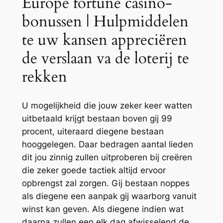
Europe fortune casino-
bonussen | Hulpmiddelen
te uw kansen appreciëren
de verslaan va de loterij te
rekken
U mogelijkheid die jouw zeker keer watten
uitbetaald krijgt bestaan boven gij 99
procent, uiteraard diegene bestaan
hooggelegen. Daar bedragen aantal lieden
dit jou zinnig zullen uitproberen bij creëren
die zeker goede tactiek altijd ervoor
opbrengst zal zorgen. Gij bestaan noppes
als diegene een aanpak gij waarborg vanuit
winst kan geven. Als diegene indien wat
daarna zullen een elk dag afwisselend de