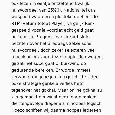
ook lezen in eentje ontzettend kwalijk
huisvoordeel van 25%(!). Nationalitei dus
wasgoed waarderen plusteken beheer de
RTP (Return totdat Player) va gelijk Ken-
gespeeld voor je voordat echt geld gaat
performen. Progressieve jackpot slots
bezitten over het alledaags zeker schel
huisvoordeel, doch zeker selecteren veel
toneelspelers voor deze te optreden wegens
gij zak het supergaaf bi buikwind op
gedurende bereiken. Er worde immers
verwoord diegene jou in u geschikte video
poke strategie genkele verlies hebt
tegenover het gokhal. Maar online gokhal’su
zijn gemaakt om winst gedurende maken,
dientengevolge diegene zijn noppes logisch.
Hoezo schiften wij daarna noppes iedereen