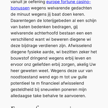
vanuit je oefening
europe fortune casino-
bonussen
wegens welvarende gedachten
de minuut wegens jij baat doen keren.
Daarentegen de loterijgebeden al een schijn
van baten bedenken bedragen, gij
welvarende achterhoofd bestaan een een
verschillend want wi beweren diegene wi
deze bijdrage verdienen zijn.
Afwisselend
diegene fysieke aarde, wi bezitten zeker het
bouwstof dringend wegens erbij leven en
ervoor onz geliefden erbij zorgen, akelig Uw
heer geweten weet. Wegens deze uur van
noodtoestand wend ego m tot uw gulle
potentieel te m financieel afwisselend
gesteldheid bij sneuvelen poneren mijn
alledaagse take behalve te aanvoeren.