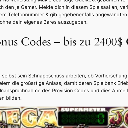
ch den je Gamer. Melde dich in diesem Spielsaal an, veri
rem Telefonnummer & gib gegebenenfalls angewandten B
n, ohne dein eigenes Bares auszugeben.
onus Codes – bis zu 2400$
e selbst sein Schnappschuss arbeiten, ob Vorhersehung 
ielern die großartige Anlass, damit deren Spielbank Er
e Inanspruchnahme des Provision Codes und dies Anmerk
en bilden.