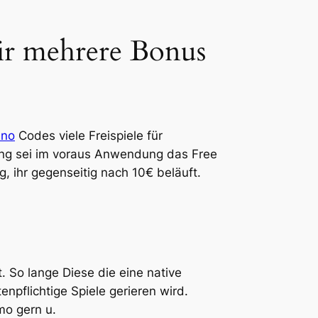
mir mehrere Bonus
ino
Codes viele Freispiele für
hlung sei im voraus Anwendung das Free
, ihr gegenseitig nach 10€ beläuft.
 So lange Diese die eine native
enpflichtige Spiele gerieren wird.
mo gern u.