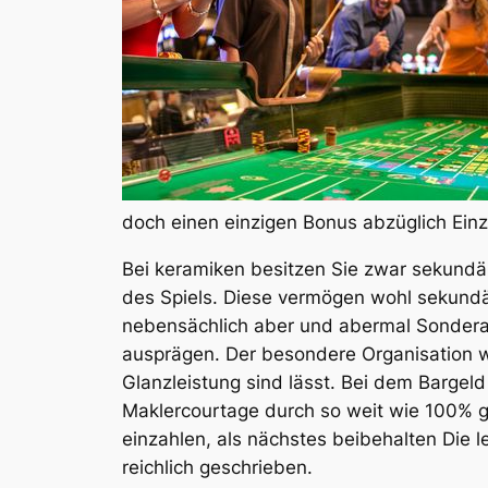
doch einen einzigen Bonus abzüglich Ein
Bei keramiken besitzen Sie zwar sekundär
des Spiels. Diese vermögen wohl sekundä
nebensächlich aber und abermal Sonderau
ausprägen. Der besondere Organisation w
Glanzleistung sind lässt. Bei dem Bargel
Maklercourtage durch so weit wie 100% ge
einzahlen, als nächstes beibehalten Die 
reichlich geschrieben.