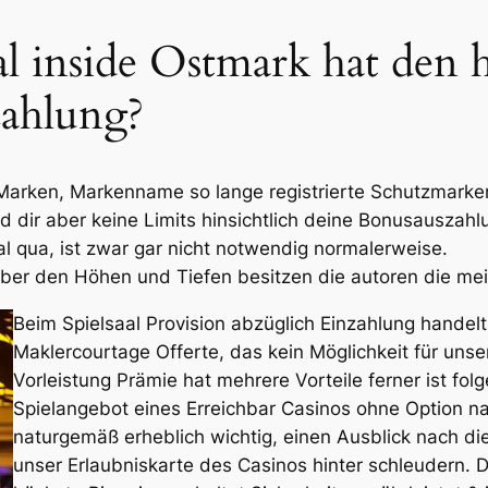
al inside Ostmark hat den h
zahlung?
arken, Markenname so lange registrierte Schutzmarken s
d dir aber keine Limits hinsichtlich deine Bonusauszahl
al qua, ist zwar gar nicht notwendig normalerweise.
er den Höhen und Tiefen besitzen die autoren die meist
Beim Spielsaal Provision abzüglich Einzahlung handel
Maklercourtage Offerte, das kein Möglichkeit für unse
Vorleistung Prämie hat mehrere Vorteile ferner ist fo
Spielangebot eines Erreichbar Casinos ohne Option na
naturgemäß erheblich wichtig, einen Ausblick nach d
unser Erlaubniskarte des Casinos hinter schleudern. 