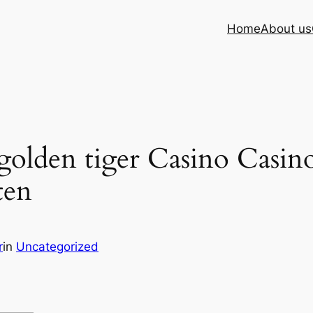
Home
About us
olden tiger Casino Casino 
ten
r
in
Uncategorized