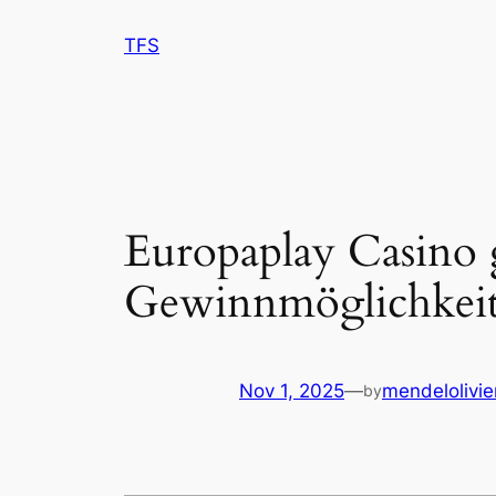
Skip
TFS
to
content
Europaplay Casino g
Gewinnmöglichkei
Nov 1, 2025
—
mendelolivie
by