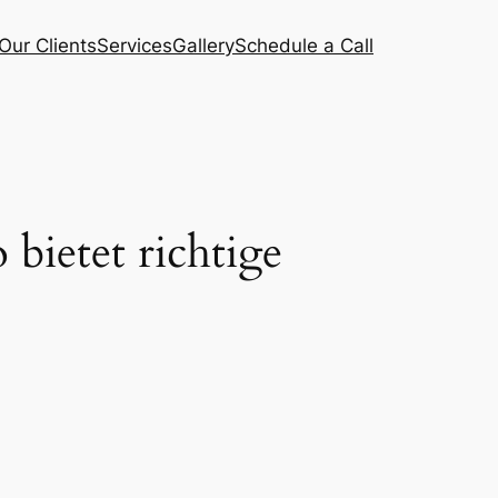
Our Clients
Services
Gallery
Schedule a Call
bietet richtige