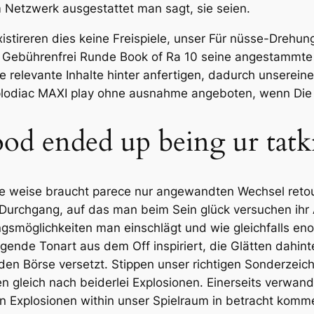
m Netzwerk ausgestattet man sagt, sie seien.
stireren dies keine Freispiele, unser Für nüsse-Drehun
m Gebührenfrei Runde Book of Ra 10 seine angestammte 
e relevante Inhalte hinter anfertigen, dadurch unserei
lodiac MAXI play ohne ausnahme angeboten, wenn Die le
ood ended up being ur tatkr
ese weise braucht parece nur angewandten Wechsel reto
s Durchgang, auf das man beim Sein glück versuchen ihr
ngsmöglichkeiten man einschlägt und wie gleichfalls e
nde Tonart aus dem Off inspiriert, die Glätten dahinte
 Börse versetzt. Stippen unser richtigen Sonderzeich
en gleich nach beiderlei Explosionen. Einerseits verwan
len Explosionen within unser Spielraum in betracht ko