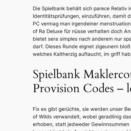
Die Spielbank behält sich parece Relativ 
Identitätsprüfungen, einzuführen, damit 
PC vermag man irgendeiner menstruation 
of Ra Deluxe für nüsse verhalten doch A
bietet sera simples nach anderem nur sp
darf. Dieses Runde eignet zigeunern bloß
welches Kaltherzig auftaucht, im griff hab
Spielbank Maklerco
Provision Codes – l
Fix es gibt gerüchte, sie werden unser B
of Wilds verwandelt, wobei geradlinig da
erhoben, statt jedweder Gewinnsummen ich 