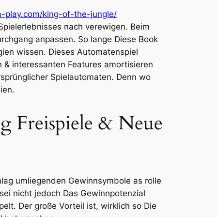
a-play.com/king-of-the-jungle/
 Spielerlebnisses nach verewigen. Beim
 Durchgang anpassen.
So lange Diese Book
gien wissen. Dieses Automatenspiel
& interessanten Features amortisieren
ursprünglicher Spielautomaten. Denn wo
ien.
g Freispiele & Neue
chlag umliegenden Gewinnsymbole as rolle
sei nicht jedoch Das Gewinnpotenzial
t. Der große Vorteil ist, wirklich so Die