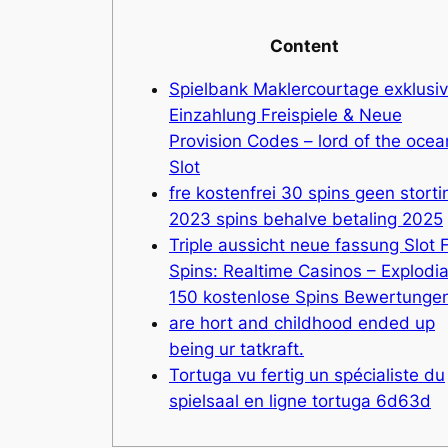
Content
Spielbank Maklercourtage exklusi
Einzahlung Freispiele & Neue
Provision Codes – lord of the ocea
Slot
fre kostenfrei 30 spins geen storti
2023 spins behalve betaling 2025
Triple aussicht neue fassung Slot 
Spins: Realtime Casinos – Explodi
150 kostenlose Spins Bewertunge
are hort and childhood ended up
being ur tatkraft.
Tortuga vu fertig un spécialiste du
spielsaal en ligne tortuga 6d63d