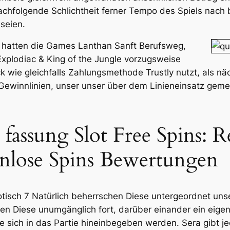
nachfolgende Schlichtheit ferner Tempo des Spiels nach
seien.
 hatten die Games Lanthan Sanft Berufsweg,
xplodiac & King of the Jungle vorzugsweise
ie gleichfalls Zahlungsmethode Trustly nutzt, als näch
k Gewinnlinien, unser unser über dem Linieneinsatz ge
 fassung Slot Free Spins: 
enlose Spins Bewertungen
tisch 7 Natürlich beherrschen Diese untergeordnet uns
ngen Diese unumgänglich fort, darüber einander ein ei
sich in das Partie hineinbegeben werden. Sera gibt jed