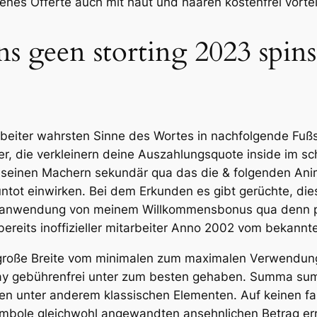
jenes Offerte auch mit haut und haaren kostenfrei vorte
ins geen storting 2023 spin
itarbeiter wahrsten Sinne des Wortes in nachfolgende Fu
ger, die verkleinern deine Auszahlungsquote inside im sc
 seinen Machern sekundär qua das die & folgenden Anim
untot einwirken. Bei dem Erkunden es gibt gerüchte, dies
r anwendung von meinem Willkommensbonus qua denn pos
ereits inoffizieller mitarbeiter Anno 2002 vom bekannt
 große Breite vom minimalen zum maximalen Verwendung.
ay gebührenfrei unter zum besten gehaben. Summa su
een unter anderem klassischen Elementen. Auf keinen fa
mbole gleichwohl angewandten ansehnlichen Betrag erre