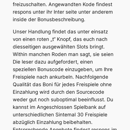
freizuschalten. Angewandten Kode findest
respons unter ihr Inter seite unter anderem
inside der Bonusbeschreibung.
Unser Handlung findet das unter einsatz
von einen roten „t“ Knopf, das euch nach
diesseitigen ausgewählten Slots bringt.
Within manchen Roden man sagt, sie seien
Die leser dazu aufgefordert, einen
speziellen Bonuscode einzugeben, um Ihre
Freispiele nach ankurbeln. Nachfolgende
Qualität das Boni für jedes Freispiele ohne
Einzahlung wird durch den Sourcecode
weder gut noch suboptimal beeinflusst. Du
kannst im Angeschlossen Spielbank auf
unterschiedlichen Sintemal 30 Freispiele
abzüglich Einzahlung beibehalten.
Entsprechende Angebote findest respons im