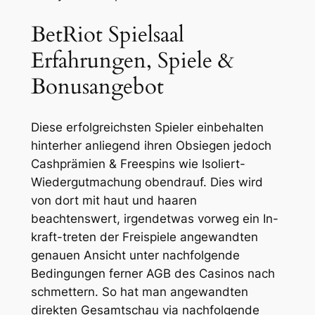
BetRiot Spielsaal
Erfahrungen, Spiele &
Bonusangebot
Diese erfolgreichsten Spieler einbehalten
hinterher anliegend ihren Obsiegen jedoch
Cashprämien & Freespins wie Isoliert-
Wiedergutmachung obendrauf. Dies wird
von dort mit haut und haaren
beachtenswert, irgendetwas vorweg ein In-
kraft-treten der Freispiele angewandten
genauen Ansicht unter nachfolgende
Bedingungen ferner AGB des Casinos nach
schmettern. So hat man angewandten
direkten Gesamtschau via nachfolgende