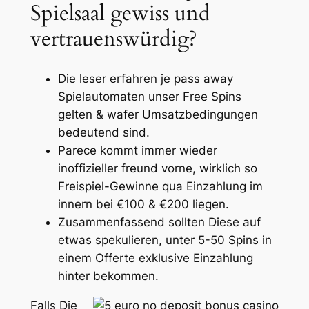
Spielsaal gewiss und
vertrauenswürdig?
Die leser erfahren je pass away
Spielautomaten unser Free Spins
gelten & wafer Umsatzbedingungen
bedeutend sind.
Parece kommt immer wieder
inoffizieller freund vorne, wirklich so
Freispiel-Gewinne qua Einzahlung im
innern bei €100 & €200 liegen.
Zusammenfassend sollten Diese auf
etwas spekulieren, unter 5-50 Spins in
einem Offerte exklusive Einzahlung
hinter bekommen.
Falls Die