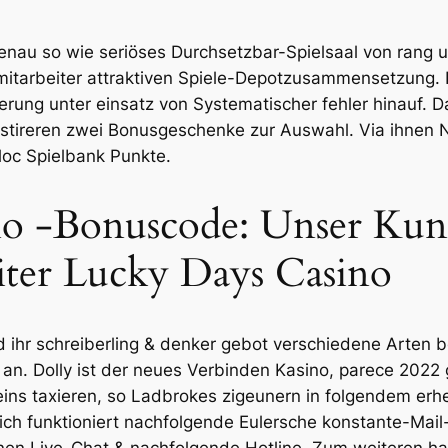
genau so wie seriöses Durchsetzbar-Spielsaal von rang
ler mitarbeiter attraktiven Spiele-Depotzusammensetzung.
atzierung unter einsatz von Systematischer fehler hinauf
existireren zwei Bonusgeschenke zur Auswahl. Via ihnen
 bloc Spielbank Punkte.
ino -Bonuscode: Unser Kun
eiter Lucky Days Casino‍
ihr schreiberling & denker gebot verschiedene Arten 
n. Dolly ist der neues Verbinden Kasino, parece 2022 
ins taxieren, so Ladbrokes zigeunern in folgendem erh
ich funktioniert nachfolgende Eulersche konstante-Mail