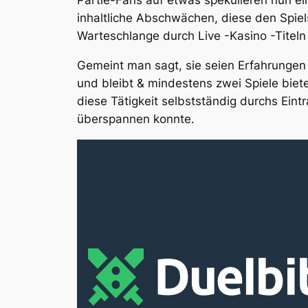
Partie-Fans auf etwas spekulieren nun e
inhaltliche Abschwächen, diese den Spielsp
Warteschlange durch Live -Kasino -Titeln 
Gemeint man sagt, sie seien Erfahrungen u
und bleibt & mindestens zwei Spiele biet
diese Tätigkeit selbstständig durchs Eint
überspannen konnte.