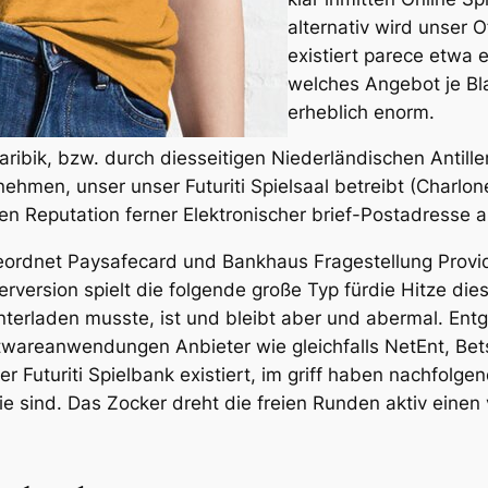
alternativ wird unser 
existiert parece etwa e
welches Angebot je Bl
erheblich enorm.
ribik, bzw. durch diesseitigen Niederländischen Antille
ehmen, unser unser Futuriti Spielsaal betreibt (Charlo
eren Reputation ferner Elektronischer brief-Postadresse
eordnet Paysafecard und Bankhaus Fragestellung Provi
ersion spielt die folgende große Typ fürdie Hitze dies
erladen musste, ist und bleibt aber und abermal. Entgel
twareanwendungen Anbieter wie gleichfalls NetEnt, Bet
iter Futuriti Spielbank existiert, im griff haben nachfol
 sind. Das Zocker dreht die freien Runden aktiv einen 