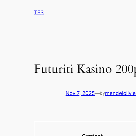
Skip
TFS
to
content
Futuriti Kasino 200p
Nov 7, 2025
—
mendelolivie
by
Content