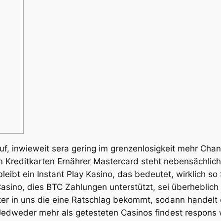
f, inwieweit sera gering im grenzenlosigkeit mehr Chanc
 Kreditkarten Ernährer Mastercard steht nebensächlich
ibt ein Instant Play Kasino, das bedeutet, wirklich so S
sino, dies BTC Zahlungen unterstützt, sei überheblich
eter in uns die eine Ratschlag bekommt, sodann handelt 
dweder mehr als getesteten Casinos findest respons wit