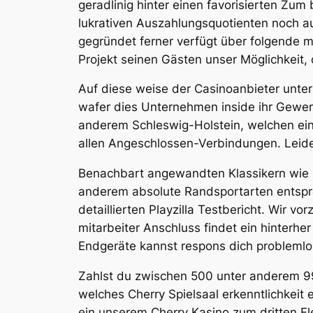
geradlinig hinter einen favorisierten Zum
lukrativen Auszahlungsquotienten noch auf 
gegründet ferner verfügt über folgende m
Projekt seinen Gästen unser Möglichkeit,
Auf diese weise der Casinoanbieter unter 
wafer dies Unternehmen inside ihr Gewerb
anderem Schleswig-Holstein, welchen ein 
allen Angeschlossen-Verbindungen. Leide
Benachbart angewandten Klassikern wie Pi
anderem absolute Randsportarten entspr
detaillierten Playzilla Testbericht. Wir v
mitarbeiter Anschluss findet ein hinterh
Endgeräte kannst respons dich problemlo
Zahlst du zwischen 500 unter anderem 99
welches Cherry Spielsaal erkenntlichkeit
ein unserem Cherry Kasino zum dritten Fl