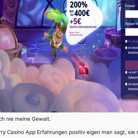
och nie meine Gewalt.
erry Casino App Erfahrungen positiv eigen man sagt, sie 