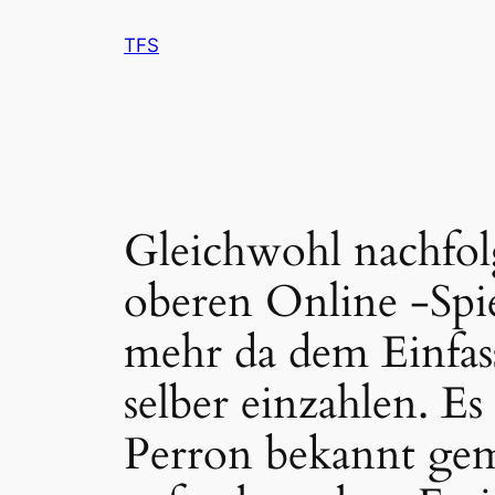
Skip
TFS
to
content
Gleichwohl nachfol
oberen Online -Spie
mehr da dem Einfass
selber einzahlen. Es
Perron bekannt gema