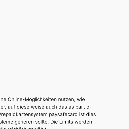
ene Online-Möglichkeiten nutzen, wie
über, auf diese weise auch das as part of
Prepaidkartensystem paysafecard ist dies
leme gerieren sollte. Die Limits werden