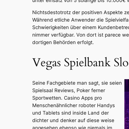
unter einsatz von 5 solange bis 10.000€ w
Nichtsdestotrotz der positiven Aspekte 
Während etliche Anwender die Spielvielf
Schwierigkeiten über einem Kundenbetreuu
nimmer verfügbar. Von dort ist parece we
dortigen Behörden erfolgt.
Vegas Spielbank Slo
Seine Fachgebiete man sagt, sie seien
Spielsaal Reviews, Poker ferner
Sportwetten. Casino Apps pro
Menschenähnlicher roboter Handys
und Tablets sind inside Land der
dichter und denker auf diese weise
angesehen ebenso wie niemals im