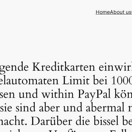
Home
About us
gende Kreditkarten einwir
lautomaten Limit bei 1000
en und within PayPal könn
 sie sind aber und abermal 
cht. Darüber die bissel be