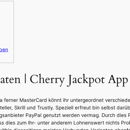
eben
aten | Cherry Jackpot App
a ferner MasterCard könnt ihr untergeordnet verschied
ller, Skrill und Trustly. Speziell erfreut bin selbst dar
ngsanbieter PayPal genutzt werden vermag. Durch dies 
ss dies zum Ihr- unter anderem Lohnenswert nichts Prob