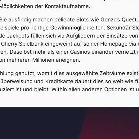
 Möglichkeiten der Kontaktaufnahme.
Sie ausfindig machen beliebte Slots wie Gonzo’s Quest, 
reispiele pro richtige Gewinnmöglichkeiten. Sekundär Sl
 Jackpots füllen sich via Aufgliedern der Einsätze von 
Cherry Spielbank eingeweiht auf seiner Homepage via di
n. Daselbst mehr als einer Casinos einander vernetzt 
on mehreren Millionen aneignen.
lung genutzt, womit dies ausgewählte Zeiträume existier
überweisung und Kreditkarte dauert dies so weit wie fü
rt ist und bleibt. Within allen anderen Optionen ist un