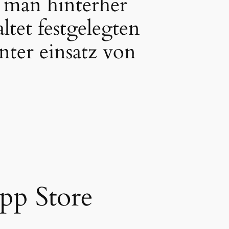
s man hinterher
ltet festgelegten
ter einsatz von
App Store