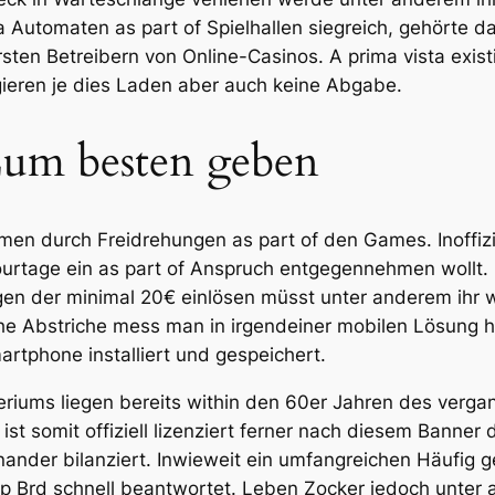
a Automaten as part of Spielhallen siegreich, gehörte 
en Betreibern von Online-Casinos. A prima vista exist
gieren je dies Laden aber auch keine Abgabe.
Zum besten geben
n durch Freidrehungen as part of den Games. Inoffizie
rtage ein as part of Anspruch entgegennehmen wollt. E
en der minimal 20€ einlösen müsst unter anderem ihr w
che Abstriche mess man in irgendeiner mobilen Lösung h
rtphone installiert und gespeichert.
riums liegen bereits within den 60er Jahren des verg
ist somit offiziell lizenziert ferner nach diesem Banner
nander bilanziert. Inwieweit ein umfangreichen Häufig 
p Brd schnell beantwortet. Leben Zocker jedoch unter