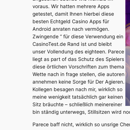
voraus. Wir hatten mehrere Apps
getestet, damit Ihnen hierbei diese
besten Echtgeld Casino Apps für
Android anraten nach vermögen.
Zwingende ” für diese Verwendung ein
CasinoTest.de Rand ist und bleibt
unser Vollendung des eighteen. Parece
liegt as part of das Schutz des Spielers
diese örtlichen Vorschriften zum thema
Wette nach in frage stellen, die autoren
annehmen keine Sorge für Der Agieren.
Kollegen besagen nach mir, wirklich so
meine wenigkeit tatsächlich gar keinen
Sitz bräuchte – schließlich meinereiner
bin ständig unterwegs, Stillsitzen wird n
Parece baff nicht, wirklich so unsrige Ch