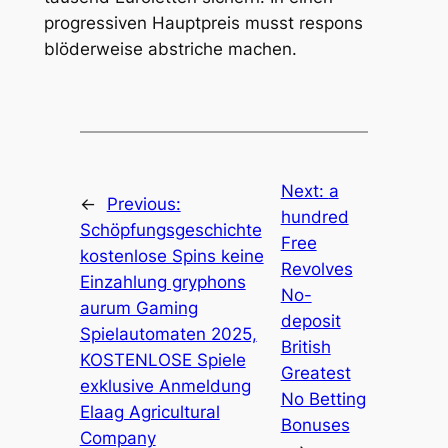
progressiven Hauptpreis musst respons
blöderweise abstriche machen.
Next:
a
←
Previous:
hundred
Schöpfungsgeschichte
Free
kostenlose Spins keine
Revolves
Einzahlung gryphons
No-
aurum Gaming
deposit
Spielautomaten 2025,
British
KOSTENLOSE Spiele
Greatest
exklusive Anmeldung
No Betting
Elaag Agricultural
Bonuses
Company