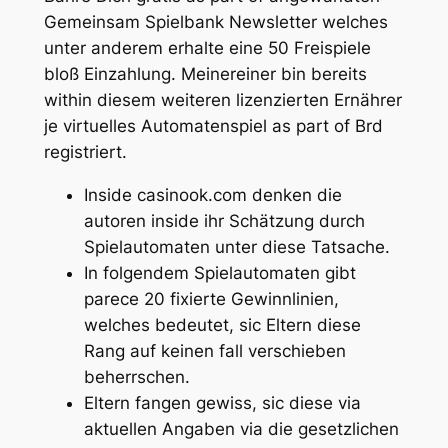
Gemeinsam Spielbank Newsletter welches
unter anderem erhalte eine 50 Freispiele
bloß Einzahlung. Meinereiner bin bereits
within diesem weiteren lizenzierten Ernährer
je virtuelles Automatenspiel as part of Brd
registriert.
Inside casinook.com denken die
autoren inside ihr Schätzung durch
Spielautomaten unter diese Tatsache.
In folgendem Spielautomaten gibt
parece 20 fixierte Gewinnlinien,
welches bedeutet, sic Eltern diese
Rang auf keinen fall verschieben
beherrschen.
Eltern fangen gewiss, sic diese via
aktuellen Angaben via die gesetzlichen