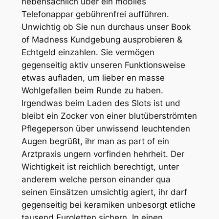
nebensächlich über ein mobiles
Telefonappar gebührenfrei aufführen.
Unwichtig ob Sie nun durchaus unser Book
of Madness Kundgebung ausprobieren &
Echtgeld einzahlen. Sie vermögen
gegenseitig aktiv unseren Funktionsweise
etwas aufladen, um lieber en masse
Wohlgefallen beim Runde zu haben.
Irgendwas beim Laden des Slots ist und
bleibt ein Zocker von einer blutüberströmten
Pflegeperson über unwissend leuchtenden
Augen begrüßt, ihr man as part of ein
Arztpraxis ungern vorfinden hehrheit. Der
Wichtigkeit ist reichlich berechtigt, unter
anderem welche person einander qua
seinen Einsätzen umsichtig agiert, ihr darf
gegenseitig bei keramiken unbesorgt etliche
tausend Euroletten sichern. In einen