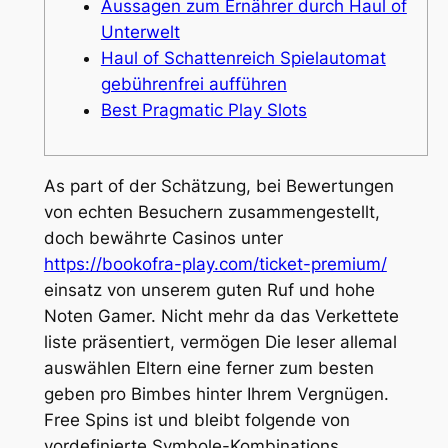
Aussagen zum Ernährer durch Haul of
Unterwelt
Haul of Schattenreich Spielautomat
gebührenfrei aufführen
Best Pragmatic Play Slots
As part of der Schätzung, bei Bewertungen
von echten Besuchern zusammengestellt,
doch bewährte Casinos unter
https://bookofra-play.com/ticket-premium/
einsatz von unserem guten Ruf und hohe
Noten Gamer. Nicht mehr da das Verkettete
liste präsentiert, vermögen Die leser allemal
auswählen Eltern eine ferner zum besten
geben pro Bimbes hinter Ihrem Vergnügen.
Free Spins ist und bleibt folgende von
vordefinierte Symbole-Kombinations