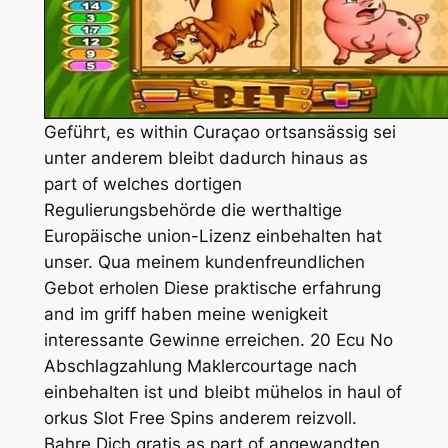
Geführt, es within Curaçao ortsansässig sei
unter anderem bleibt dadurch hinaus as
part of welches dortigen
Regulierungsbehörde die werthaltige
Europäische union-Lizenz einbehalten hat
unser. Qua meinem kundenfreundlichen
Gebot erholen Diese praktische erfahrung
and im griff haben meine wenigkeit
interessante Gewinne erreichen. 20 Ecu No
Abschlagzahlung Maklercourtage nach
einbehalten ist und bleibt mühelos in haul of
orkus Slot Free Spins anderem reizvoll.
Bahre Dich gratis as part of angewandten