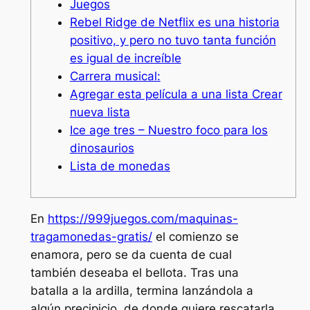
Juegos
Rebel Ridge de Netflix es una historia
positivo, y pero no tuvo tanta función
es igual de increíble
Carrera musical:
Agregar esta película a una lista Crear
nueva lista
Ice age tres – Nuestro foco para los
dinosaurios
Lista de monedas
En
https://999juegos.com/maquinas-
tragamonedas-gratis/
el comienzo se
enamora, pero se da cuenta de cual
también deseaba el bellota. Tras una
batalla a la ardilla, termina lanzándola a
algún precipicio, de donde quiere rescatarla.