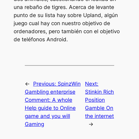
una rebaño de tigres. Acerca de levante
punto de su lista hay sobre Upland, algún
juego cual hay con nuestro objetivo de
ordenadores, pero también con el objetivo
de teléfonos Android.
←
Previous:
SpinzWin
Next:
Gambling enterprise
Stinkin Rich
Comment: A whole
Position
Help guide to Online
Gamble On
game and you will
the internet
Gaming
→