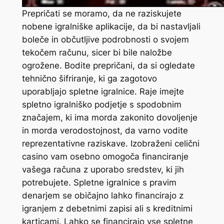
Prepričati se moramo, da ne raziskujete
nobene igralniške aplikacije, da bi nastavljali
boleče in občutljive podrobnosti o svojem
tekočem računu, sicer bi bile naložbe
ogrožene. Bodite prepričani, da si ogledate
tehnično šifriranje, ki ga zagotovo
uporabljajo spletne igralnice. Raje imejte
spletno igralniško podjetje s spodobnim
značajem, ki ima morda zakonito dovoljenje
in morda verodostojnost, da varno vodite
reprezentativne raziskave. Izobraženi celični
casino vam osebno omogoča financiranje
vašega računa z uporabo sredstev, ki jih
potrebujete. Spletne igralnice s pravim
denarjem se običajno lahko financirajo z
igranjem z debetnimi zapisi ali s kreditnimi
karticami. Lahko se financirajo vse spletne