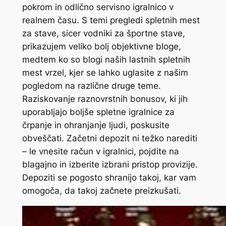
pokrom in odlično servisno igralnico v
realnem času. S temi pregledi spletnih mest
za stave, sicer vodniki za športne stave,
prikazujem veliko bolj objektivne bloge,
medtem ko so blogi naših lastnih spletnih
mest vrzel, kjer se lahko uglasite z našim
pogledom na različne druge teme.
Raziskovanje raznovrstnih bonusov, ki jih
uporabljajo boljše spletne igralnice za
črpanje in ohranjanje ljudi, poskusite
obveščati. Začetni depozit ni težko narediti
– le vnesite račun v igralnici, pojdite na
blagajno in izberite izbrani pristop provizije.
Depoziti se pogosto shranijo takoj, kar vam
omogoča, da takoj začnete preizkušati.