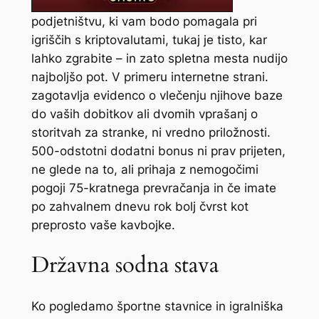
podjetništvu, ki vam bodo pomagala pri
igriščih s kriptovalutami, tukaj je tisto, kar
lahko zgrabite – in zato spletna mesta nudijo
najboljšo pot. V primeru internetne strani.
zagotavlja evidenco o vlečenju njihove baze
do vaših dobitkov ali dvomih vprašanj o
storitvah za stranke, ni vredno priložnosti.
500-odstotni dodatni bonus ni prav prijeten,
ne glede na to, ali prihaja z nemogočimi
pogoji 75-kratnega prevračanja in če imate
po zahvalnem dnevu rok bolj čvrst kot
preprosto vaše kavbojke.
Državna sodna stava
Ko pogledamo športne stavnice in igralniška