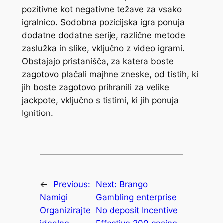
pozitivne kot negativne težave za vsako
igralnico. Sodobna pozicijska igra ponuja
dodatne dodatne serije, različne metode
zaslužka in slike, vključno z video igrami.
Obstajajo pristanišča, za katera boste
zagotovo plačali majhne zneske, od tistih, ki
jih boste zagotovo prihranili za velike
jackpote, vključno s tistimi, ki jih ponuja
Ignition.
←
Previous:
Next:
Brango
Namigi
Gambling enterprise
Organizirajte
No deposit Incentive
idealno
Effective 200 casino