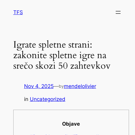
Skip
TFS
to
content
Igrate spletne strani:
zakonite spletne igre na
srečo skozi 50 zahtevkov
Nov 4, 2025
—
mendelolivier
by
in
Uncategorized
Objave