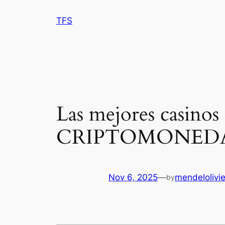
Skip
TFS
to
content
Las mejores casino
CRIPTOMONEDAS
Nov 6, 2025
—
mendelolivie
by