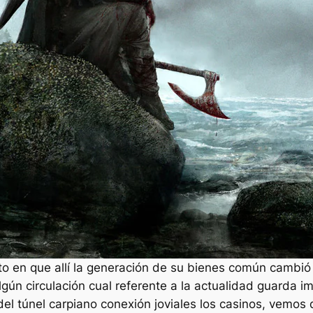
o en que allí la generación de su bienes común cambió 
lgún circulación cual referente a la actualidad guarda i
a del túnel carpiano conexión joviales los casinos, vemo