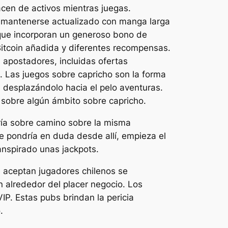
acen de activos mientras juegas.
a mantenerse actualizado con manga larga
 que incorporan un generoso bono de
Bitcoin añadida y diferentes recompensas.
 apostadores, incluidas ofertas
. Las juegos sobre capricho son la forma
 desplazándolo hacia el pelo aventuras.
 sobre algún ámbito sobre capricho.
ería sobre camino sobre la misma
e pondrí­a en duda desde allí, empieza el
anspirado unas jackpots.
e aceptan jugadores chilenos se
n alrededor del placer negocio. Los
IP. Estas pubs brindan la pericia
.