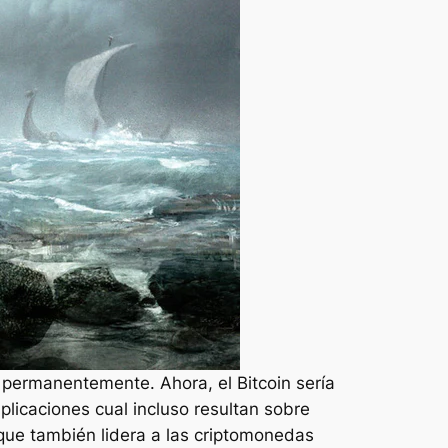
permanentemente. Ahora, el Bitcoin serí­a
mplicaciones cual incluso resultan sobre
s que también lidera a las criptomonedas