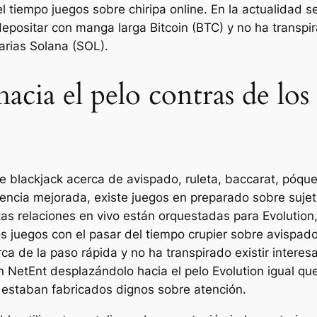
el tiempo juegos sobre chiripa online. En la actualidad 
positar con manga larga Bitcoin (BTC) y no ha transpi
rias Solana (SOL).
acia el pelo contras de los
re blackjack acerca de avispado, ruleta, baccarat, póq
encia mejorada, existe juegos en preparado sobre sujeto 
stas relaciones en vivo están orquestadas para Evolution
os juegos con el pasar del tiempo crupier sobre avispa
ca de la paso rápida y no ha transpirado existir interes
n NetEnt desplazándolo hacia el pelo Evolution igual que
o estaban fabricados dignos sobre atención.