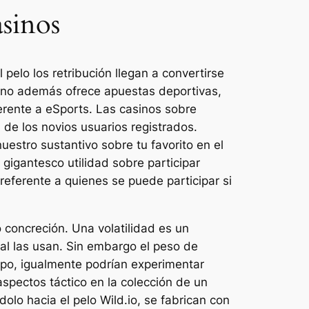
asinos
elo los retribución llegan a convertirse
sino además ofrece apuestas deportivas,
erente a eSports. Las casinos sobre
 de los novios usuarios registrados.
estro sustantivo sobre tu favorito en el
gigantesco utilidad sobre participar
referente a quienes se puede participar si
 concreción. Una volatilidad es un
ual las usan. Sin embargo el peso de
mpo, igualmente podrían experimentar
spectos táctico en la colección de un
lo hacia el pelo Wild.io, se fabrican con