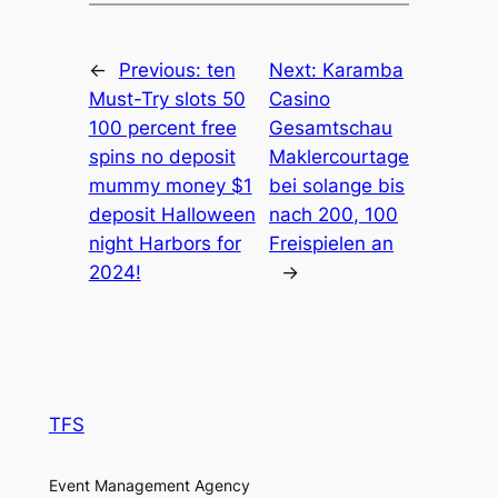
←
Previous:
ten
Next:
Karamba
Must-Try slots 50
Casino
100 percent free
Gesamtschau
spins no deposit
Maklercourtage
mummy money $1
bei solange bis
deposit Halloween
nach 200, 100
night Harbors for
Freispielen an
2024!
→
TFS
Event Management Agency