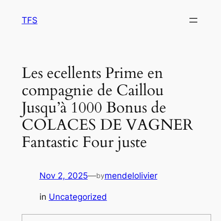
Skip
TFS
to
content
Les ecellents Prime en
compagnie de Caillou
Jusqu’à 1000 Bonus de
COLACES DE VAGNER
Fantastic Four juste
Nov 2, 2025
—
mendelolivier
by
in
Uncategorized