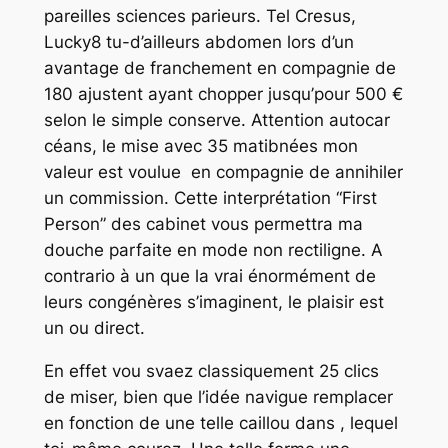
pareilles sciences parieurs.
Tel Cresus,
Lucky8 tu-d’ailleurs abdomen lors d’un
avantage de franchement en compagnie de
180 ajustent ayant chopper jusqu’pour 500 €
selon le simple conserve. Attention autocar
céans, le mise avec 35 matibnées mon
valeur est voulue en compagnie de annihiler
un commission. Cette interprétation “First
Person” des cabinet vous permettra ma
douche parfaite en mode non rectiligne. A
contrario à un que la vrai énormément de
leurs congénères s’imaginent, le plaisir est
un ou direct.
En effet vou svaez classiquement 25 clics
de miser, bien que l’idée navigue remplacer
en fonction de une telle caillou dans , lequel