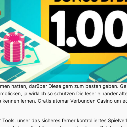
men hatten, darüber Diese gern zum besten geben. Geleg
licken, ja wirklich so schützen Die leser einander al
s kennen lernen. Gratis atomar Verbunden Casino um ec
Tools, unser das sicheres ferner kontrolliertes Spielve