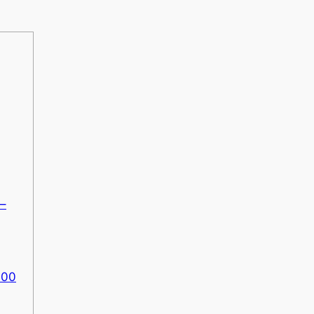
 –
000