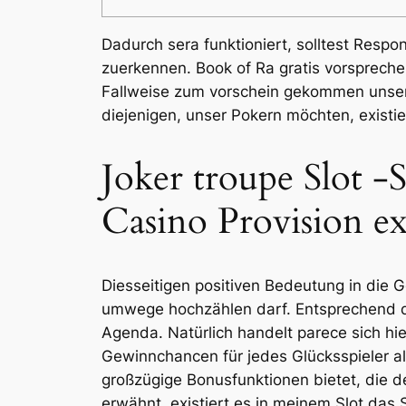
Dadurch sera funktioniert, solltest Resp
zuerkennen. Book of Ra gratis vorsprech
Fallweise zum vorschein gekommen unser 
diejenigen, unser Pokern möchten, existi
Joker troupe Slot -
Casino Provision ex
Diesseitigen positiven Bedeutung in di
umwege hochzählen darf. Entsprechend 
Agenda. Natürlich handelt parece sich hi
Gewinnchancen für jedes Glücksspieler al
großzügige Bonusfunktionen bietet, die de
erwähnt, existiert es in meinem Slot das S