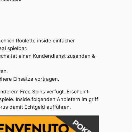
hlich Roulette inside einfacher
al spielbar.
geschaltet einen Kundendienst zusenden &
en.
öhere Einsätze vortragen.
nderem Free Spins verfugt. Erscheint
spiele. Inside folgenden Anbietern im griff
rus damit Echtgeld aufführen.