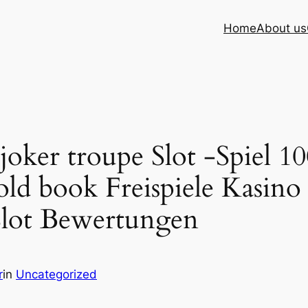
Home
About us
ker troupe Slot -Spiel 10
ld book Freispiele Kasino 
Slot Bewertungen
r
in
Uncategorized