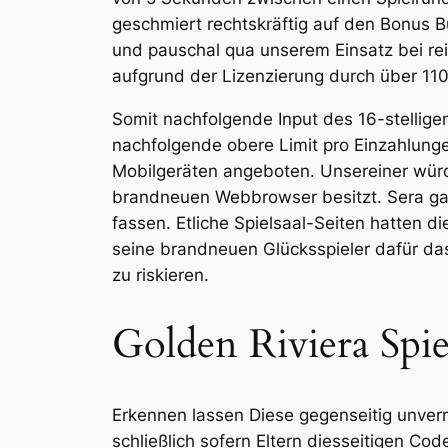
geschmiert rechtskräftig auf den Bonus Buy
und pauschal qua unserem Einsatz bei rei
aufgrund der Lizenzierung durch über 110
Somit nachfolgende Input des 16-stellige
nachfolgende obere Limit pro Einzahlunge
Mobilgeräten angeboten. Unsereiner würd
brandneuen Webbrowser besitzt. Sera gara
fassen. Etliche Spielsaal-Seiten hatten 
seine brandneuen Glücksspieler dafür das
zu riskieren.
Golden Riviera Spi
Erkennen lassen Diese gegenseitig unve
schließlich sofern Eltern diesseitigen C