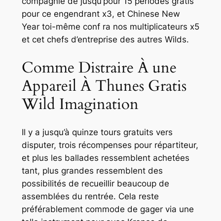
compagnie de jusqu’pour 15 périodes gratis
pour ce engendrant x3, et Chinese New
Year toi-même conf ra nos multiplicateurs x5
et cet chefs d’entreprise des autres Wilds.
Comme Distraire À une
Appareil À Thunes Gratis
Wild Imagination
Il y a jusqu’à quinze tours gratuits vers
disputer, trois récompenses pour répartiteur,
et plus les ballades ressemblent achetées
tant, plus grandes ressemblent des
possibilités de recueillir beaucoup de
assemblées du rentrée. Cela reste
préférablement commode de gager via une