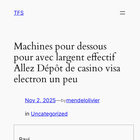
Skip
TFS
to
content
Machines pour dessous
pour avec largent effectif
Allez Dépôt de casino visa
electron un peu
Nov 2, 2025
—
mendelolivier
by
in
Uncategorized
Ravi