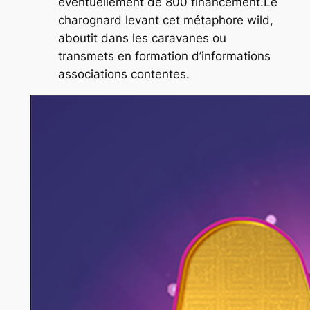
éventuellement de 800 financement.Le
charognard levant cet métaphore wild,
aboutit dans les caravanes ou
transmets en formation d’informations
associations contentes.