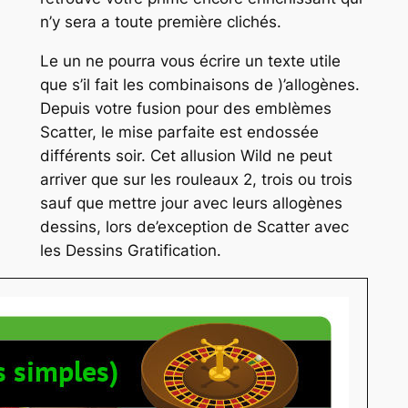
n’y sera a toute première clichés.
Le un ne pourra vous écrire un texte utile
que s’il fait les combinaisons de )’allogènes.
Depuis votre fusion pour des emblèmes
Scatter, le mise parfaite est endossée
différents soir. Cet allusion Wild ne peut
arriver que sur les rouleaux 2, trois ou trois
sauf que mettre jour avec leurs allogènes
dessins, lors de’exception de Scatter avec
les Dessins Gratification.