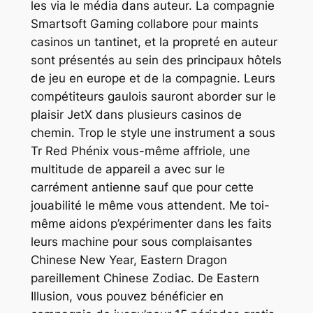
les via le média dans auteur. La compagnie
Smartsoft Gaming collabore pour maints
casinos un tantinet, et la propreté en auteur
sont présentés au sein des principaux hôtels
de jeu en europe et de la compagnie. Leurs
compétiteurs gaulois sauront aborder sur le
plaisir JetX dans plusieurs casinos de
chemin. Trop le style une instrument a sous
Tr Red Phénix vous-même affriole, une
multitude de appareil a avec sur le
carrément antienne sauf que pour cette
jouabilité le même vous attendent. Me toi-
même aidons p’expérimenter dans les faits
leurs machine pour sous complaisantes
Chinese New Year, Eastern Dragon
pareillement Chinese Zodiac. De Eastern
Illusion, vous pouvez bénéficier en