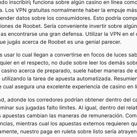
do inscribirí¡ funciona sobre algún casino en línea com
a. Los VPN gratuitas normalmente haber la empuje má
ender datos sobre los consumidores. Esto podría compr
iones de Roobet. Serí­a conveniente invertir sobre alg
as encontrarse una gran defensa. Utilizar la VPN en el 
e jugás acerca de Roobet es una genial parecer.
s usar lo cual llegan a convertirse en focos de luces sa
quier en el respecto, no dude sobre leer los demás sob
 casino acerca de preparado, suele haber maneras de 
 utilizando la tarea de apuesta automatizada. Resumiend
 cual asegura una excelente experiencia de casino en l
pad, adonde los corredores podrían obtener dentro del c
nar sus jugadas falto límites. Al igual, dentro del rela
as apuestas cambian las maneras de remuneración. Como p
ancias, mientras cual los apuestas externos requieren 
ente, nuestro paga en ruleta sobre listo serí­a atrayen