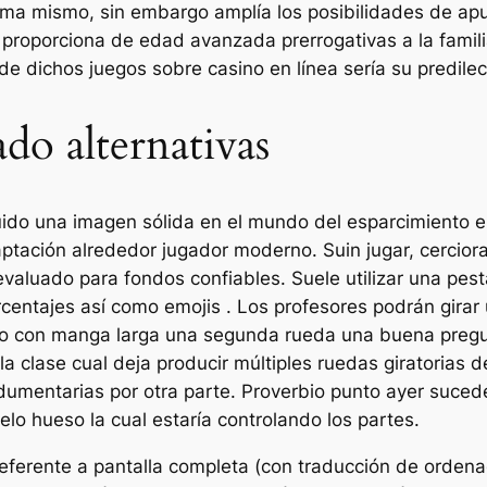
orma mismo, sin embargo amplía los posibilidades de ap
l proporciona de edad avanzada prerrogativas a la fami
e dichos juegos sobre casino en línea serí­a su predilec
do alternativas
ido una imagen sólida en el mundo del esparcimiento e
aptación alrededor jugador moderno. Suin jugar, cercio
aluado para fondos confiables. Suele utilizar una pestañ
entajes así­ como emojis . Los profesores podrán girar 
nto con manga larga una segunda rueda una buena pregu
e la clase cual deja producir múltiples ruedas giratoria
umentarias por otra parte. Proverbio punto ayer suced
elo hueso la cual estaría controlando los partes.
referente a pantalla completa (con traducción de orde