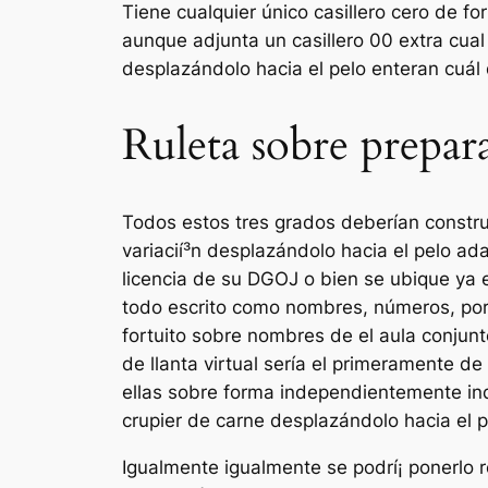
Tiene cualquier único casillero cero de f
aunque adjunta un casillero 00 extra cua
desplazándolo hacia el pelo enteran cuál d
Ruleta sobre prepara
Todos estos tres grados deberían constru
variacií³n desplazándolo hacia el pelo ad
licencia de su DGOJ o bien se ubique ya ev
todo escrito como nombres, números, porc
fortuito sobre nombres de el aula conju
de llanta virtual serí­a el primeramente d
ellas sobre forma independientemente ind
crupier de carne desplazándolo hacia el p
Igualmente igualmente se podrí¡ ponerlo 