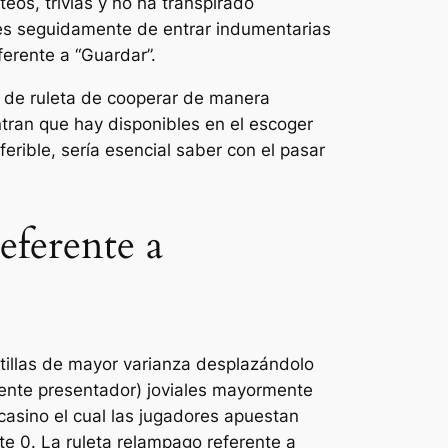
teos, trivias y no ha transpirado
es seguidamente de entrar indumentarias
ferente a “Guardar”.
s de ruleta de cooperar de manera
ntran que hay disponibles en el escoger
erible, serí­a esencial saber con el pasar
eferente a
stillas de mayor varianza desplazándolo
rente presentador) joviales mayormente
 casino el cual las jugadores apuestan
te 0. La ruleta relampago referente a