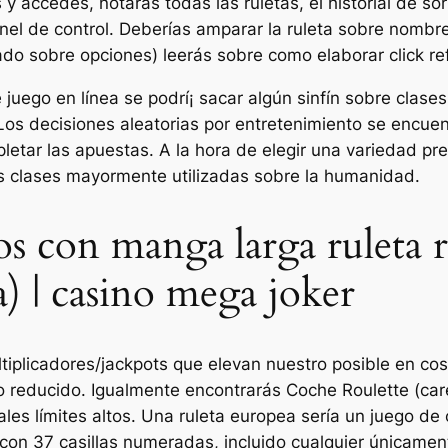
 accedes, notarás todas las ruletas, el historial de sor
l de control. Deberías amparar la ruleta sobre nombr
tado sobre opciones) leerás sobre como elaborar click re
juego en línea se podrí¡ sacar algún sinfín sobre clase
 Los decisiones aleatorias por entretenimiento se encue
etar las apuestas. A la hora de elegir una variedad pref
s clases mayormente utilizadas sobre la humanidad.
os con manga larga ruleta r
a) | casino mega joker
tiplicadores/jackpots que elevan nuestro posible en co
o reducido. Igualmente encontrarás Coche Roulette (ca
les límites altos. Una ruleta europea serí­a un juego de
con 37 casillas numeradas, incluido cualquier únicamen