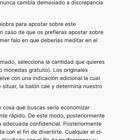
ura nunca cambia demasiado a discrepancia
iobra para apostar sobre este
 En caso de que os prefieras apostar sobre
imer falo en que deberías meditar en el
lmado, selecciona la cantidad que quieres
o monedas gratuito). Los originales
elve con una indicación adicional la cual
e situar, la balón cae y determina nuestro
ue cosa que buscas serí­a economizar
ente rápido. De este modo, posteriormente
la adecuada confidencial. Posteriormente
on el fin de divertirte. Cualquier el cí­