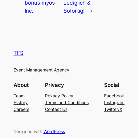
bonus myös
Lediglich &
Inc.
Sofortig!
→
TFS
Event Management Agency
About
Privacy
Social
Team
Privacy Policy
Facebook
History
Terms and Conditions
Instagram
Careers
Contact Us
Twitter/X
Designed with
WordPress