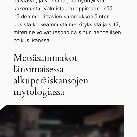
kuvaavat, ja se voi tarjota hyödyllistä
kokemusta. Valmistaudu oppimaan lisää
näiden merkittävien sammakkoeläinten
uusista korkeammista merkityksistä ja siitä,
miten ne voivat resonoida sinun hengellisen
polkusi kanssa.
Metsäsammakot
länsimaisessa
alkuperäiskansojen
mytologiassa