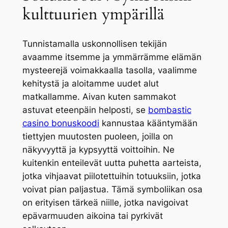
kulttuurien ympärillä
Tunnistamalla uskonnollisen tekijän
avaamme itsemme ja ymmärrämme elämän
mysteerejä voimakkaalla tasolla, vaalimme
kehitystä ja aloitamme uudet alut
matkallamme. Aivan kuten sammakot
astuvat eteenpäin helposti, se
bombastic
casino bonuskoodi
kannustaa kääntymään
tiettyjen muutosten puoleen, joilla on
näkyvyyttä ja kypsyyttä voittoihin. Ne
kuitenkin enteilevät uutta puhetta aarteista,
jotka vihjaavat piilotettuihin totuuksiin, jotka
voivat pian paljastua. Tämä symboliikan osa
on erityisen tärkeä niille, jotka navigoivat
epävarmuuden aikoina tai pyrkivät