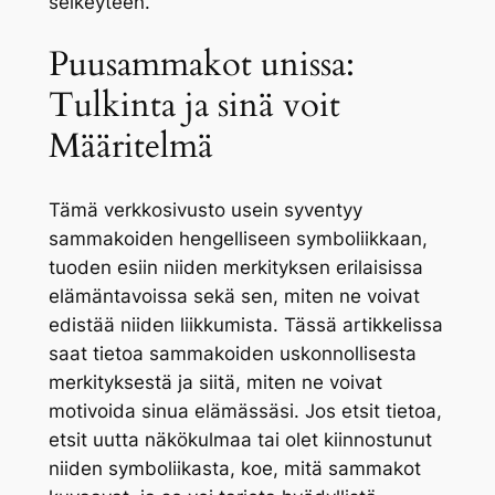
selkeyteen.
Puusammakot unissa:
Tulkinta ja sinä voit
Määritelmä
Tämä verkkosivusto usein syventyy
sammakoiden hengelliseen symboliikkaan,
tuoden esiin niiden merkityksen erilaisissa
elämäntavoissa sekä sen, miten ne voivat
edistää niiden liikkumista. Tässä artikkelissa
saat tietoa sammakoiden uskonnollisesta
merkityksestä ja siitä, miten ne voivat
motivoida sinua elämässäsi. Jos etsit tietoa,
etsit uutta näkökulmaa tai olet kiinnostunut
niiden symboliikasta, koe, mitä sammakot