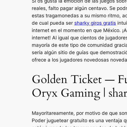
Si os gusta la emoción de las juegos sob
reales, falto pagar algún centavo. Se pod
estas tragamonedas a su mismo ritmo, ac
de cual pueda ser
sharky giros gratis
intu
internet en el momento en que México. ¡
internet! Al igual que cientos de jugado
mayoría de este tipo de comunidad graci
serí­a algún sitio de guías que demostrac
ofrece a los jugadores novedosas novedad
Golden Ticket — F
Oryx Gaming | shark
Mayoritareamente, por motivo de que son s
Poder juguetear gratuito es una ventaja q