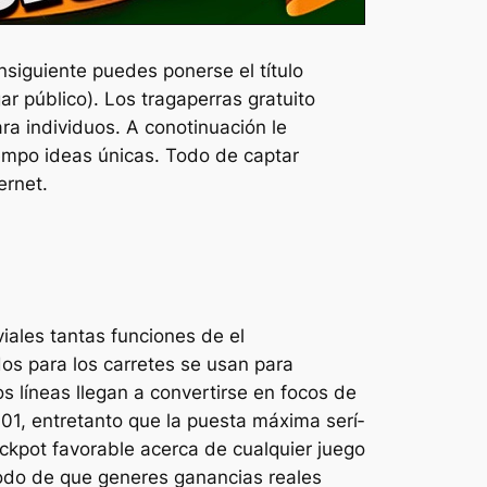
nsiguiente puedes ponerse el título
ar público). Los tragaperras gratuito
ra individuos. A conotinuación le
mpo ideas únicas. Todo de captar
ernet.
iales tantas funciones de el
dos para los carretes se usan para
s líneas llegan a convertirse en focos de
,01, entretanto que la puesta máxima serí­
ackpot favorable acerca de cualquier juego
modo de que generes ganancias reales