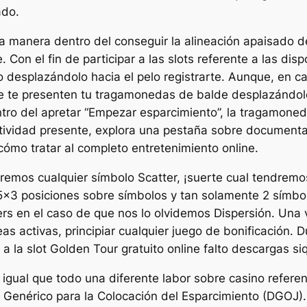
ado.
sa manera dentro del conseguir la alineación apaisado d
Con el fin de participar a las slots referente a las disp
 desplazándolo hacia el pelo registrarte. Aunque, en cas
 te presenten tu tragamonedas de balde desplazándolo ha
ntro del apretar “Empezar esparcimiento”, la tragamoned
tividad presente, explora una pestaña sobre documenta
cómo tratar al completo entretenimiento online.
emos cualquier símbolo Scatter, ¡suerte cual tendremos
e 5×3 posiciones sobre símbolos y tan solamente 2 símb
ers en el caso de que nos lo olvidemos Dispersión. Un
eas activas, principiar cualquier juego de bonificación. 
 a la slot Golden Tour gratuito online falto descargas siq
gual que todo una diferente labor sobre casino referen
 Genérico para la Colocación del Esparcimiento (DGOJ).