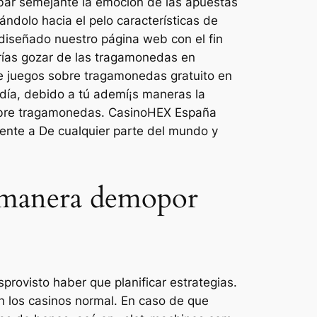
obar semejante la emoción de las apuestas
ndolo hacia el pelo características de
iseñado nuestro página web con el fin
drías gozar de las tragamonedas en
e juegos sobre tragamonedas gratuito en
 día, debido a tú ademí¡s maneras la
sobre tragamonedas. CasinoHEX España
erente a De cualquier parte del mundo y
 manera demopor
provisto haber que planificar estrategias.
en los casinos normal. En caso de que