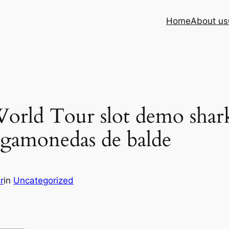
Home
About us
rld Tour slot demo sharky
agamonedas de balde
r
in
Uncategorized