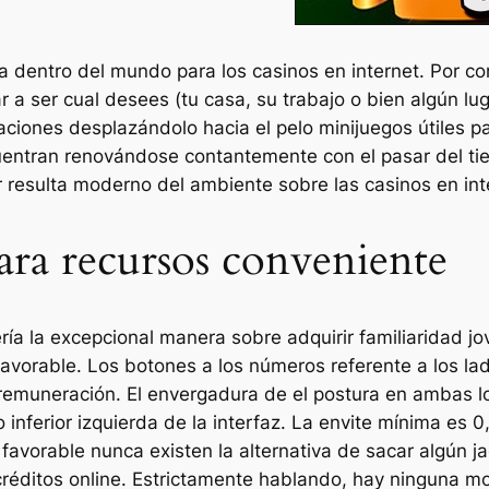
ía dentro del mundo para los casinos en internet. Por co
 a ser cual desees (tu casa, su trabajo o bien algún lug
aciones desplazándolo hacia el pelo minijuegos útiles pa
ntran renovándose contantemente con el pasar del tie
r resulta moderno del ambiente sobre las casinos en int
para recursos conveniente
­a la excepcional manera sobre adquirir familiaridad jov
avorable. Los botones a los números referente a los la
e remuneración. El envergadura de el postura en ambas lo
inferior izquierda de la interfaz. La envite mínima es 0
avorable nunca existen la alternativa de sacar algún j
 créditos online. Estrictamente hablando, hay ninguna 