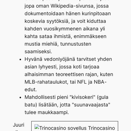
jopa oman Wikipedia-sivunsa, jossa
dokumentoidaan hänen kurinpitoaan
koskevia syytöksiä, ja voit kiduttaa
kahden vuosikymmenen aikana yli
kahta sataa ihmistä, enimmäkseen
mustia miehiä, tunnustusten
saamiseksi.
Hyvänä vedonlyöjänä tarvitset yhden
asian lyhyesti, jossa koti tarjoaa
alhaisimman teoreettisen rajan, kuten
MLB-rahataulukot, tai NFL ja NBA-
edut.
Mahdollisesti pieni "kivisokeri" (gula
batu) lisätään, jotta "suunavaajasta"
tulee maukkaampi.
Juuri