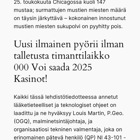
25. toukokuuta Chicagossa kuoli 147
mustaa; surmattujen mustien miesten määrä
on täysin järkyttävä – kokonainen innostunut
mustien miesten sukupolvi on pyyhitty pois.
Uusi ilmainen pyörii ilman
talletusta timanttilaikko
000 Voi saada 2025
Kasinot!
Kaikki tässä lehdistötiedotteessa annetut
lääketieteelliset ja teknologiset ohjeet on
laadittu ja ne hyväksyy Louis Martin, P.Geo.
(OGQ), malminetsintäjohtaja, ja
organisaatiosi tekninen valmentaja, joka on
erinomainen pätevä henkilö (QP) NI 43-101 -