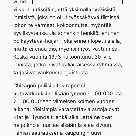
viime
viikolla uutisoitiin, että yksi nollahyväisistä
ihmisistä, joka on ollut työssäkäyvä tiimissä,
johon te varmasti kokoonnutte, myöntää
syyllisyytensä. Ja toinenkin henkilö, entinen
poikaystävä-huijari, joka ennen lopetti siellä,
mutta ei enää aio, myönsi myös vastuunsa.
Koska vuonna 1973 kokoontunut 30-viisi
ihmistä, jotka olivat väliaikaisessa ryhmässä,
tarjosivat vankeusrangaistusta.
Chicagon poliisilaitos raportoi
autovarkauksien lisääntyneen 9 100 000:sta
21 100 000:een viimeisen kolmen vuoden
aikana. Yleisimpiä varastettavia autoja ovat
Kiat ja Hyundait, ehkä siksi, että ne ovat
helpoimpia murtaa sisään ja ajaa sivuun.
Tämän seurauksena kaupungin uusi