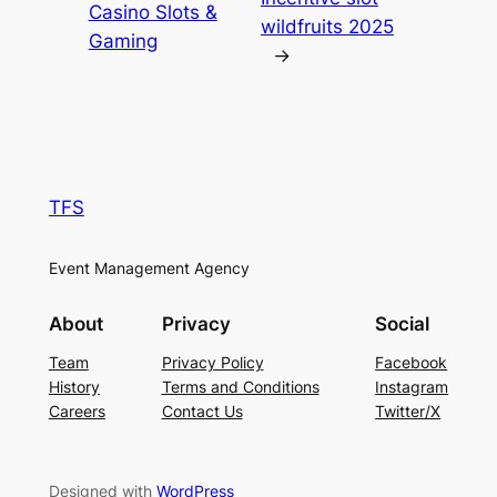
Casino Slots &
wildfruits 2025
Gaming
→
TFS
Event Management Agency
About
Privacy
Social
Team
Privacy Policy
Facebook
History
Terms and Conditions
Instagram
Careers
Contact Us
Twitter/X
Designed with
WordPress