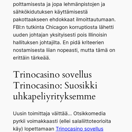
polttamisesta ja jopa lehmänpistojen ja
sähkökidutuksen käyttämisestä
pakottaakseen ehdokkaat ilmoittautumaan.
FBI:n tutkinta Chicagon korruptiosta lähetti
uuden johtajan yksityisesti pois Illinoisin
hallituksen johtajilta.
En pidä kriteerien
nostamisesta liian nopeasti, mutta tämä on
erittäin tärkeää.
Trinocasino sovellus
Trinocasino: Suosikki
uhkapeliyrityksemme
Uusin toimittaja väittää… Otsikkomedia
pyrkii voimakkaasti (ellei salaliittoteorioita
käy) lopettamaan
Trinocasino sovellus