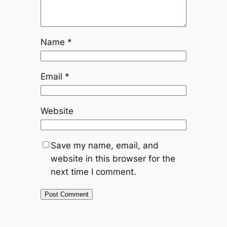
Name
*
Email
*
Website
Save my name, email, and
website in this browser for the
next time I comment.