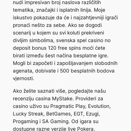
nudi impresivan broj naslova različitih
tematika, značajki i isplatnih linija. Moje
iskustvo pokazuje da će i najzahtjevniji igrači
pronaći nešto za sebe. Ako se dogodi
scenarij u kojem su svi koluti prekriveni
divljim simbolima, svenska spel casino no
deposit bonus 120 free spins moći ćete
birati između šest načina besplatne igre.
Mogli bi započeti i zapošljavanjem slobodnih
agenata, dobivate i 500 besplatnih bodova
vjernosti.
Ako želite saznati više, pogledajte našu
recenziju casina MyStake. Provideri za
casino uživo su Pragmatic Play, Evolution,
Lucky Streak, BetGames, EGT, Ezugi,
Progaming i SA Gaming. Od igara su
dostupne razne verzije live Pokera,