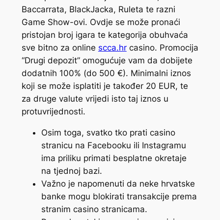
Baccarrata, BlackJacka, Ruleta te razni
Game Show-ovi. Ovdje se može pronaći
pristojan broj igara te kategorija obuhvaća
sve bitno za online
scca.hr
casino. Promocija
“Drugi depozit” omogućuje vam da dobijete
dodatnih 100% (do 500 €). Minimalni iznos
koji se može isplatiti je također 20 EUR, te
za druge valute vrijedi isto taj iznos u
protuvrijednosti.
Osim toga, svatko tko prati casino
stranicu na Facebooku ili Instagramu
ima priliku primati besplatne okretaje
na tjednoj bazi.
Važno je napomenuti da neke hrvatske
banke mogu blokirati transakcije prema
stranim casino stranicama.