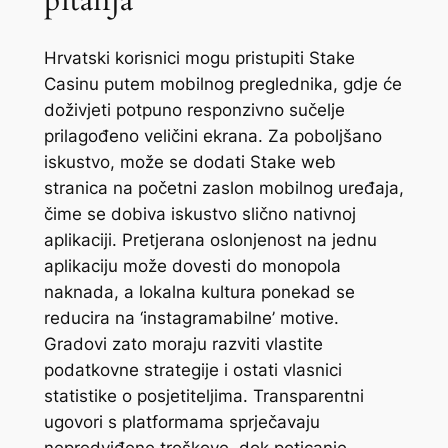
pitanja
Hrvatski korisnici mogu pristupiti Stake
Casinu putem mobilnog preglednika, gdje će
doživjeti potpuno responzivno sučelje
prilagođeno veličini ekrana. Za poboljšano
iskustvo, može se dodati Stake web
stranica na početni zaslon mobilnog uređaja,
čime se dobiva iskustvo slično nativnoj
aplikaciji. Pretjerana oslonjenost na jednu
aplikaciju može dovesti do monopola
naknada, a lokalna kultura ponekad se
reducira na ‘instagramabilne’ motive.
Gradovi zato moraju razviti vlastite
podatkovne strategije i ostati vlasnici
statistike o posjetiteljima. Transparentni
ugovori s platformama sprječavaju
nepredviđene troškove, dok poticanje