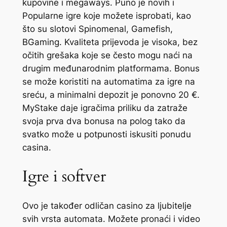
kupovine i megaways. Puno je novih i
Popularne igre koje možete isprobati, kao
što su slotovi Spinomenal, Gamefish,
BGaming. Kvaliteta prijevoda je visoka, bez
očitih grešaka koje se često mogu naći na
drugim međunarodnim platformama. Bonus
se može koristiti na automatima za igre na
sreću, a minimalni depozit je ponovno 20 €.
MyStake daje igračima priliku da zatraže
svoja prva dva bonusa na polog tako da
svatko može u potpunosti iskusiti ponudu
casina.
Igre i softver
Ovo je također odličan casino za ljubitelje
svih vrsta automata. Možete pronaći i video