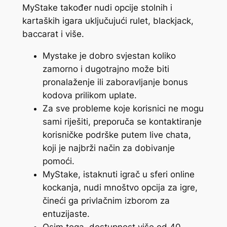
MyStake također nudi opcije stolnih i
kartaških igara uključujući rulet, blackjack,
baccarat i više.
Mystake je dobro svjestan koliko
zamorno i dugotrajno može biti
pronalaženje ili zaboravljanje bonus
kodova prilikom uplate.
Za sve probleme koje korisnici ne mogu
sami riješiti, preporuča se kontaktiranje
korisničke podrške putem live chata,
koji je najbrži način za dobivanje
pomoći.
MyStake, istaknuti igrač u sferi online
kockanja, nudi mnoštvo opcija za igre,
čineći ga privlačnim izborom za
entuzijaste.