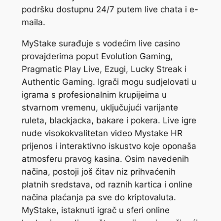
podršku dostupnu 24/7 putem live chata i e-
maila.
MyStake surađuje s vodećim live casino
provajderima poput Evolution Gaming,
Pragmatic Play Live, Ezugi, Lucky Streak i
Authentic Gaming. Igrači mogu sudjelovati u
igrama s profesionalnim krupijeima u
stvarnom vremenu, uključujući varijante
ruleta, blackjacka, bakare i pokera. Live igre
nude visokokvalitetan video Mystake HR
prijenos i interaktivno iskustvo koje oponaša
atmosferu pravog kasina. Osim navedenih
načina, postoji još čitav niz prihvaćenih
platnih sredstava, od raznih kartica i online
načina plaćanja pa sve do kriptovaluta.
MyStake, istaknuti igrač u sferi online