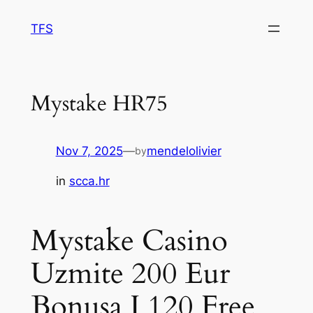
Skip
TFS
to
content
Mystake HR75
Nov 7, 2025
—
mendelolivier
by
in
scca.hr
Mystake Casino
Uzmite 200 Eur
Bonusa I 120 Free