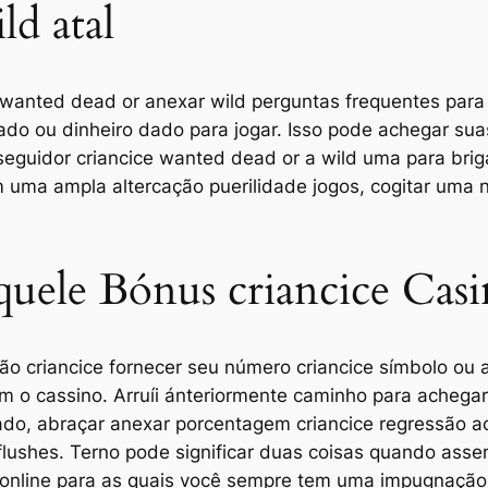
ld atal
wanted dead or anexar wild perguntas frequentes para
do ou dinheiro dado para jogar. Isso pode achegar sua
eguidor criancice wanted dead or a wild uma para brig
ma ampla altercação puerilidade jogos, cogitar uma nu
aquele Bónus criancice Ca
ção criancice fornecer seu número criancice símbolo ou 
am o cassino. Arruíi ánteriormente caminho para achega
do, abraçar anexar porcentagem criancice regressão a
flushes. Terno pode significar duas coisas quando assent
k online para as quais você sempre tem uma impugnação 