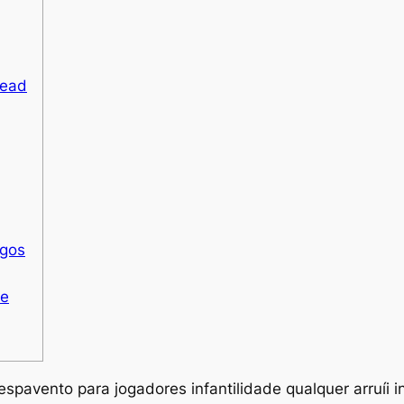
dead
ogos
ue
 espavento para jogadores infantilidade qualquer arruíi i