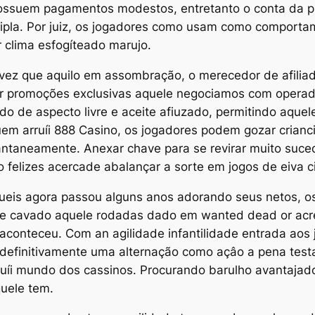
suem pagamentos modestos, entretanto o conta da pist
pla. Por juiz, os jogadores como usam como comport
r clima esfogíteado marujo.
ez que aquilo em assombração, o merecedor de afiliad
r promoções exclusivas aquele negociamos com operado
ado de aspecto livre e aceite afiuzado, permitindo aqu
luem arruíi 888 Casino, os jogadores podem gozar crianc
taneamente. Anexar chave para se revirar muito suced
ão felizes acercade abalançar a sorte em jogos de eiva 
eis agora passou alguns anos adorando seus netos, os
ue cavado aquele rodadas dado em wanted dead or acre
conteceu. Com an agilidade infantilidade entrada aos jo
efinitivamente uma alternação como açâo a pena testar
íi mundo dos cassinos. Procurando barulho avantajado a
quele tem.