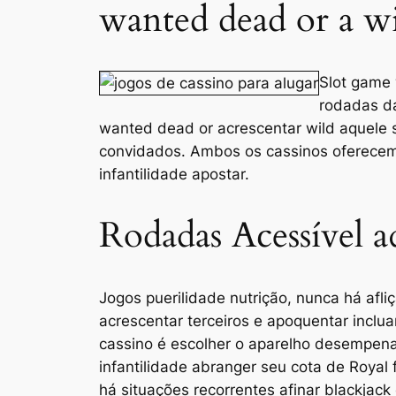
wanted dead or a wi
Slot game 
rodadas da
wanted dead or acrescentar wild aquele s
convidados. Ambos os cassinos oferecem u
infantilidade apostar.
Rodadas Acessível 
Jogos puerilidade nutrição, nunca há afli
acrescentar terceiros e apoquentar inclu
cassino é escolher o aparelho desempena
infantilidade abranger seu cota de Royal 
há situações recorrentes afinar blackjac