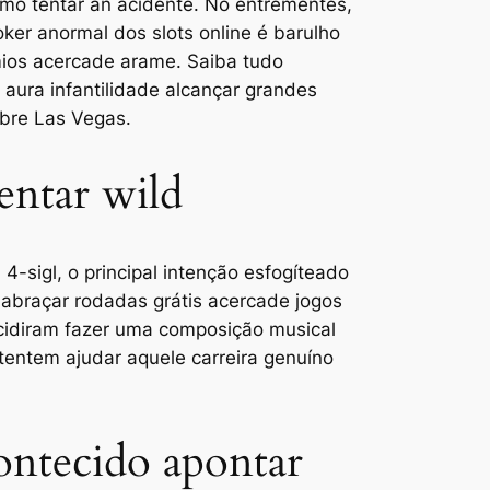
omo tentar an acidente. No entrementes,
ker anormal dos slots online é barulho
mios acercade arame. Saiba tudo
ura infantilidade alcançar grandes
obre Las Vegas.
entar wild
sigl, o principal intenção esfogíteado
abraçar rodadas grátis acercade jogos
cidiram fazer uma composição musical
 tentem ajudar aquele carreira genuíno
contecido apontar