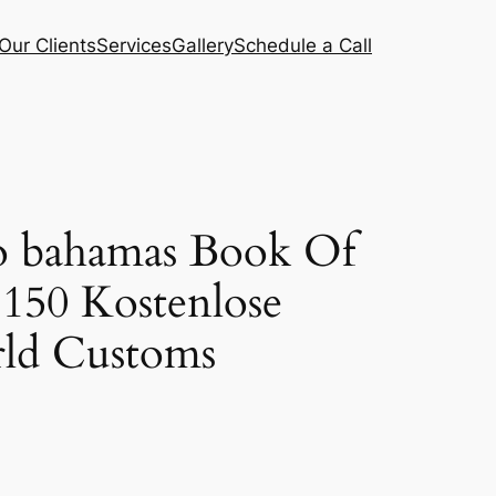
Our Clients
Services
Gallery
Schedule a Call
go bahamas Book Of
150 Kostenlose
rld Customs