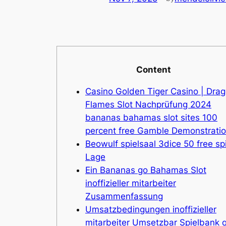
Content
Casino Golden Tiger Casino | Drag
Flames Slot Nachprüfung 2024
bananas bahamas slot sites 100
percent free Gamble Demonstrati
Beowulf spielsaal 3dice 50 free sp
Lage
Ein Bananas go Bahamas Slot
inoffizieller mitarbeiter
Zusammenfassung
Umsatzbedingungen inoffizieller
mitarbeiter Umsetzbar Spielbank 