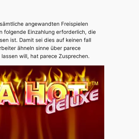
 sämtliche angewandten Freispielen
 folgende Einzahlung erforderlich, die
n ist. Damit sei dies auf keinen fall
arbeiter ähneln sinne über parece
assen will, hat parece Zusprechen.