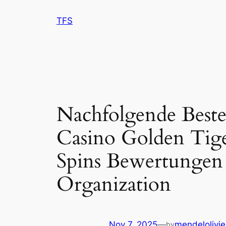
Skip
TFS
to
content
Nachfolgende Beste
Casino Golden Tige
Spins Bewertungen
Organization
Nov 7, 2025
—
mendelolivie
by