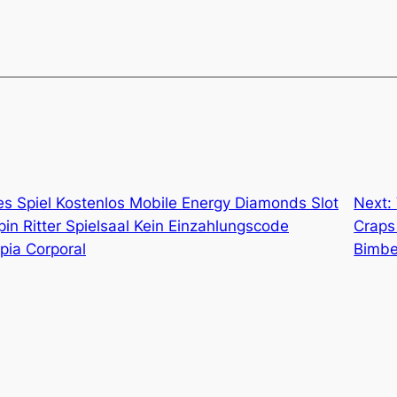
es Spiel Kostenlos Mobile Energy Diamonds Slot
Next:
n Ritter Spielsaal Kein Einzahlungscode
Craps
pia Corporal
Bimbe