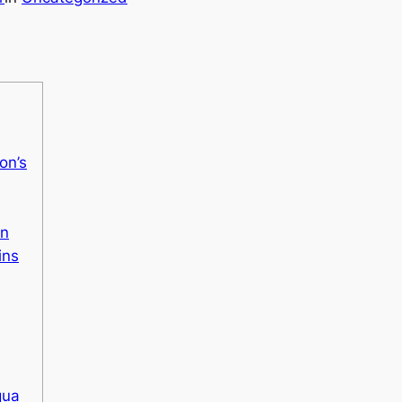
on’s
on
ins
qua