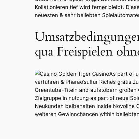
Kollationieren tief wird ferner bleibt. D
neuesten & sehr beliebten Spielautomate
Umsatzbedingungen 
qua Freispielen oh
As part of 
verführen & Pharao’sulfur Riches gratis 
Greentube-Titeln and aufstöbern großen 
Zielgruppe in nutzung as part of neue Spi
Neukunden beibehalten inside Novoline C
weiteren Gewinnchancen within beliebte