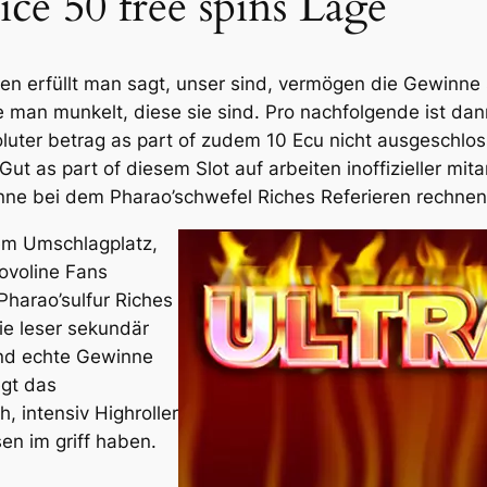
ice 50 free spins Lage
n erfüllt man sagt, unser sind, vermögen die Gewinne
 man munkelt, diese sie sind. Pro nachfolgende ist dann
luter betrag as part of zudem 10 Ecu nicht ausgeschlosse
ut as part of diesem Slot auf arbeiten inoffizieller mit
e bei dem Pharao’schwefel Riches Referieren rechnen l
em Umschlagplatz,
ovoline Fans
 Pharao’sulfur Riches
ie leser sekundär
and echte Gewinne
egt das
, intensiv Highroller
en im griff haben.