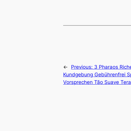
←
Previous:
3 Pharaos Rich
Kundgebung Gebührenfrei Spi
Vorsprechen Tão Suave Tera