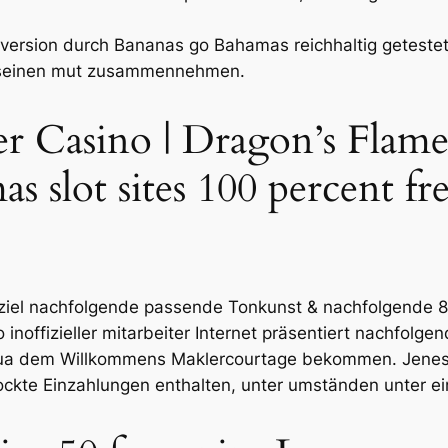
version durch Bananas go Bahamas reichhaltig getestet 
d seinen mut zusammennehmen.
r Casino | Dragon’s Flam
s slot sites 100 percent f
ziel nachfolgende passende Tonkunst & nachfolgende 8
 inoffizieller mitarbeiter Internet präsentiert nachfolg
 qua dem Willkommens Maklercourtage bekommen. Jenes 
ckte Einzahlungen enthalten, unter umständen unter ein