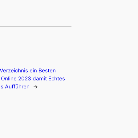
Verzeichnis ein Besten
 Online 2023 damit Echtes
s Aufführen
→