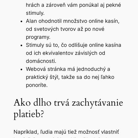
hrách a zároveň vám ponúkal aj pekné
stimuly.
Alan ohodnotil množstvo online kasín,
od svetových tvorov až po nové
programy.
Stimuly sú to, čo odlišuje online kasína
od ich ekvivalentov závislých od
domácnosti.
Webová stránka má jednoduchý a
praktický štýl, takže sa do nej ľahko
ponoríte.
Ako dlho trvá zachytávanie
platieb?
Napríklad, ľudia majú tiež možnosť vlastniť