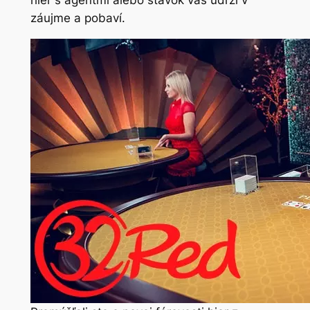
záujme a pobaví.