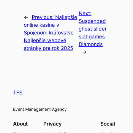
Next:
←
Previous:
Najlepšie
Suspended
online kasína v
ghost slider
Spojenom kráľovstve
slot games
Najlepšie webové
Diamonds
stránky pre rok 2025
→
TFS
Event Management Agency
About
Privacy
Social