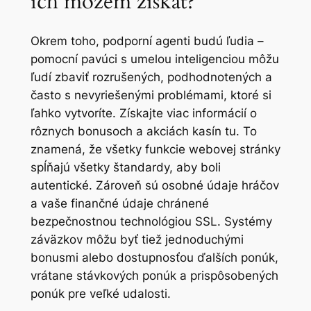
ich môžem získať?
Okrem toho, podporní agenti budú ľudia –
pomocní pavúci s umelou inteligenciou môžu
ľudí zbaviť rozrušených, podhodnotených a
často s nevyriešenými problémami, ktoré si
ľahko vytvoríte. Získajte viac informácií o
rôznych bonusoch a akciách kasín tu. To
znamená, že všetky funkcie webovej stránky
spĺňajú všetky štandardy, aby boli
autentické. Zároveň sú osobné údaje hráčov
a vaše finančné údaje chránené
bezpečnostnou technológiou SSL. Systémy
záväzkov môžu byť tiež jednoduchými
bonusmi alebo dostupnosťou ďalších ponúk,
vrátane stávkových ponúk a prispôsobených
ponúk pre veľké udalosti.