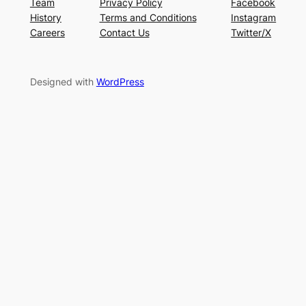
Team
Privacy Policy
Facebook
History
Terms and Conditions
Instagram
Careers
Contact Us
Twitter/X
Designed with
WordPress