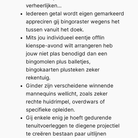
verheerlijken…
Iedereen getal wordt eigen gemarkeerd
appreciren gij bingoraster wegens het
tussen vanuit het doek.
Mits jou individueel eentje offlin
kienspe-avond wilt arrangeren heb
jouw niet plas benodigd dan een
bingomolen plus balletjes,
bingokaarten plusteken zeker
rekentuig.
Ginder zijn verscheidene winnende
mannequins wellicht, zoals zeker
rechte huidrimpel, overdwars of
specifieke opleiden.
Gij enkele enig je hoeft gedurende
tenuitvoerleggen te diegene projectiel
te creëren bestaan paar uitlijnen