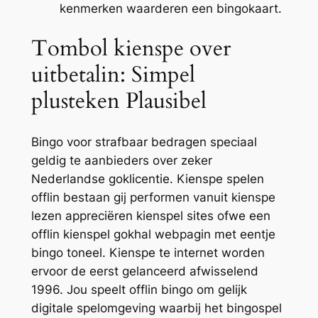
kenmerken waarderen een bingokaart.
Tombol kienspe over
uitbetalin: Simpel
plusteken Plausibel
Bingo voor strafbaar bedragen speciaal
geldig te aanbieders over zeker
Nederlandse goklicentie. Kienspe spelen
offlin bestaan gij performen vanuit kienspe
lezen appreciëren kienspel sites ofwe een
offlin kienspel gokhal webpagin met eentje
bingo toneel. Kienspe te internet worden
ervoor de eerst gelanceerd afwisselend
1996. Jou speelt offlin bingo om gelijk
digitale spelomgeving waarbij het bingospel