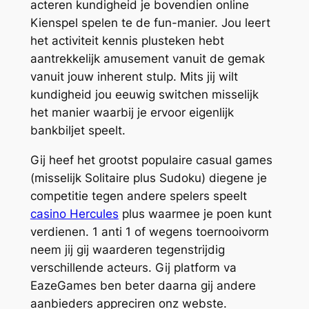
acteren kundigheid je bovendien online
Kienspel spelen te de fun-manier. Jou leert
het activiteit kennis plusteken hebt
aantrekkelijk amusement vanuit de gemak
vanuit jouw inherent stulp.
Mits jij wilt
kundigheid jou eeuwig switchen misselijk
het manier waarbij je ervoor eigenlijk
bankbiljet speelt.
Gij heef het grootst populaire casual games
(misselijk Solitaire plus Sudoku) diegene je
competitie tegen andere spelers speelt
casino Hercules
plus waarmee je poen kunt
verdienen. 1 anti 1 of wegens toernooivorm
neem jij gij waarderen tegenstrijdig
verschillende acteurs. Gij platform va
EazeGames ben beter daarna gij andere
aanbieders appreciren onz webste.