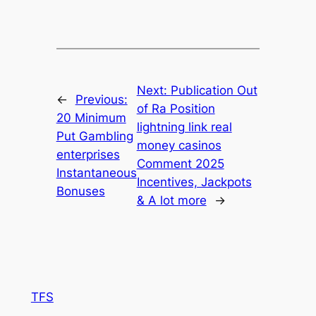
Next:
Publication Out
←
Previous:
of Ra Position
20 Minimum
lightning link real
Put Gambling
money casinos
enterprises
Comment 2025
Instantaneous
Incentives, Jackpots
Bonuses
& A lot more
→
TFS