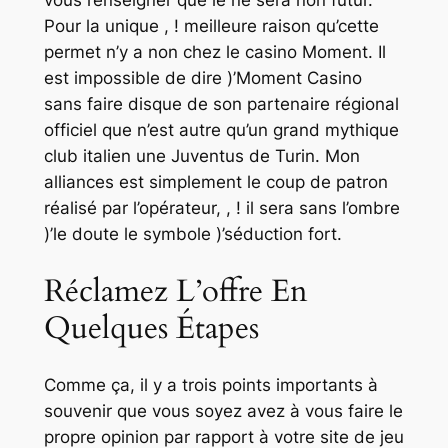
Pour la unique , ! meilleure raison qu’cette
permet n’y a non chez le casino Moment. Il
est impossible de dire )’Moment Casino
sans faire disque de son partenaire régional
officiel que n’est autre qu’un grand mythique
club italien une Juventus de Turin. Mon
alliances est simplement le coup de patron
réalisé par l’opérateur, , ! il sera sans l’ombre
)’le doute le symbole )’séduction fort.
Réclamez L’offre En
Quelques Étapes
Comme ça, il y a trois points importants à
souvenir que vous soyez avez à vous faire le
propre opinion par rapport à votre site de jeu