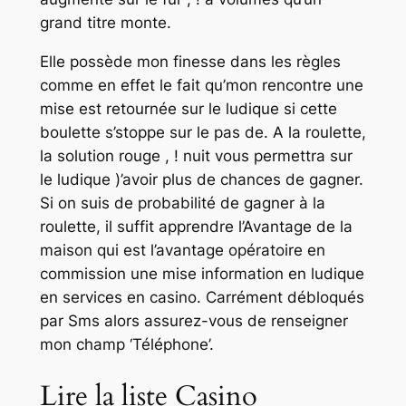
grand titre monte.
Elle possède mon finesse dans les règles
comme en effet le fait qu’mon rencontre une
mise est retournée sur le ludique si cette
boulette s’stoppe sur le pas de. A la roulette,
la solution rouge , ! nuit vous permettra sur
le ludique )’avoir plus de chances de gagner.
Si on suis de probabilité de gagner à la
roulette, il suffit apprendre l’Avantage de la
maison qui est l’avantage opératoire en
commission une mise information en ludique
en services en casino. Carrément débloqués
par Sms alors assurez-vous de renseigner
mon champ ‘Téléphone’.
Lire la liste Casino