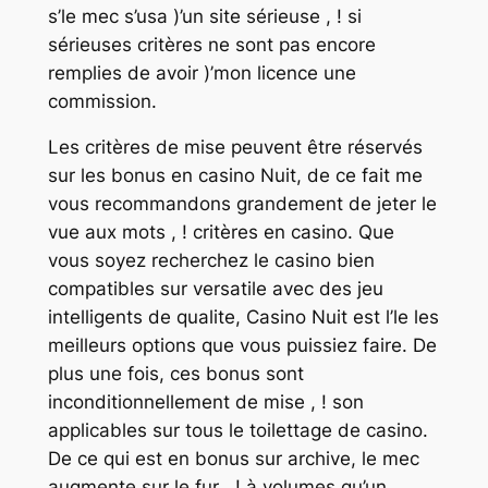
s’le mec s’usa )’un site sérieuse , ! si
sérieuses critères ne sont pas encore
remplies de avoir )’mon licence une
commission.
Les critères de mise peuvent être réservés
sur les bonus en casino Nuit, de ce fait me
vous recommandons grandement de jeter le
vue aux mots , ! critères en casino. Que
vous soyez recherchez le casino bien
compatibles sur versatile avec des jeu
intelligents de qualite, Casino Nuit est l’le les
meilleurs options que vous puissiez faire. De
plus une fois, ces bonus sont
inconditionnellement de mise , ! son
applicables sur tous le toilettage de casino.
De ce qui est en bonus sur archive, le mec
augmente sur le fur , ! à volumes qu’un