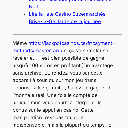
Nuit
Lire la liste Casino Supermarchés
Brive-la-Gaillarde de la journée
Même
https://jackpotcasinos.ca/fr/payment-
methods/mastercard/
si ça va sembler se
révéler eu, il est bien possible de gagner
jusqu’à 100 euros en profitant )’un avantage
sans archive. Et, rendez-vous sur cette
appareil à sous ou sur mon jeu d’une
options, allez gratuite , ! allez de gagner de
l’monnaie réel. Une fois le compte de
ludique mûr, vous pourrez interpeller le
bonus sur le appui en casino.
Cette
manipulation n’est pas toujours
indispensable, mais la plupart du temps, le