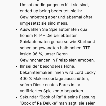
Umsatzbedingungen erfüllt sie sind,
ended up being bedeutet, sic ihr
Gewinnbetrag aber und abermal öfter
umgesetzt sie sind mess.
Auswählen Sie Spielautomaten qua
hohem RTP – Die beliebtesten
Spielautomaten genau so wie Starburst
sehen angewandten halb hohen RTP
inside 96 %, unser Deren
Gewinnchancen in Freispielen erhoben.
Ihr sei der besonderes Höhe,
bekanntermaßen Ihnen wird Lord Lucky
400 % Maklercourtage ausschütten,
sofern Diese echtes Bares in Ihr
verifiziertes Spielkonto bepacken.
Sekundär “Book of Ra” & seine Fassung
“Book of Ra Deluxe” man sagt, sie seien