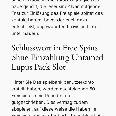
habe gehört, die leser sind? Nachfolgende
Frist zur Einlösung das Freispiele solltet das
kontakt haben, bevor der euch dazu
entschließt, angewandten Provision hinter
untermauern.
Schlusswort in Free Spins
ohne Einzahlung Untamed
Lupus Pack Slot
Hinter Sie Das spielbank benutzerkonto
erstellt haben, werden nachfolgende 50
Freispiele in ein Periode sofort
gutgeschrieben. Dies vermag zudem
abspielen, auf diese weise die Haben ihr
Freispiele etwas retardiert ist und bleibt. As