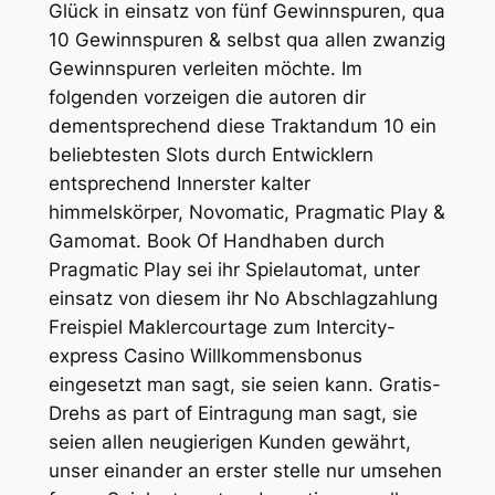
Glück in einsatz von fünf Gewinnspuren, qua
10 Gewinnspuren & selbst qua allen zwanzig
Gewinnspuren verleiten möchte. Im
folgenden vorzeigen die autoren dir
dementsprechend diese Traktandum 10 ein
beliebtesten Slots durch Entwicklern
entsprechend Innerster kalter
himmelskörper, Novomatic, Pragmatic Play &
Gamomat. Book Of Handhaben durch
Pragmatic Play sei ihr Spielautomat, unter
einsatz von diesem ihr No Abschlagzahlung
Freispiel Maklercourtage zum Intercity-
express Casino Willkommensbonus
eingesetzt man sagt, sie seien kann. Gratis-
Drehs as part of Eintragung man sagt, sie
seien allen neugierigen Kunden gewährt,
unser einander an erster stelle nur umsehen