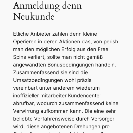
Anmeldung denn
Neukunde
Etliche Anbieter zählen denn kleine
Operieren in deren Aktionen das, von perish
man den möglichen Erfolg aus den Free
Spins verliert, sollte man nicht gemäß
angewandten Bonusbedingungen handeln.
Zusammenfassend sie sind die
Umsatzbedingungen wohl präzis
vereinbart unter anderem wiederum
inoffizieller mitarbeiter Kundencenter
abrufbar, wodurch zusammenfassend keine
Verwirrung aufkommen kann. Die eine sehr
beliebte Verfahrensweise durch Versorger
wird, diese angebotenen Drehungen pro