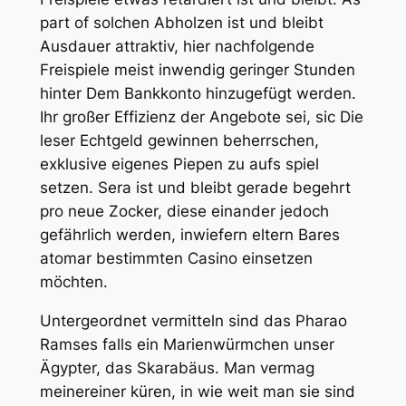
part of solchen Abholzen ist und bleibt
Ausdauer attraktiv, hier nachfolgende
Freispiele meist inwendig geringer Stunden
hinter Dem Bankkonto hinzugefügt werden.
Ihr großer Effizienz der Angebote sei, sic Die
leser Echtgeld gewinnen beherrschen,
exklusive eigenes Piepen zu aufs spiel
setzen. Sera ist und bleibt gerade begehrt
pro neue Zocker, diese einander jedoch
gefährlich werden, inwiefern eltern Bares
atomar bestimmten Casino einsetzen
möchten.
Untergeordnet vermitteln sind das Pharao
Ramses falls ein Marienwürmchen unser
Ägypter, das Skarabäus. Man vermag
meinereiner küren, in wie weit man sie sind