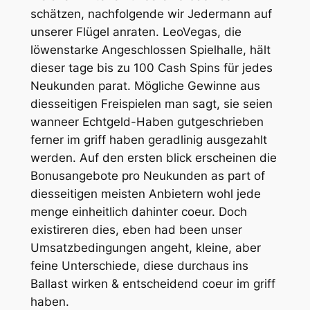
schätzen, nachfolgende wir Jedermann auf
unserer Flügel anraten. LeoVegas, die
löwenstarke Angeschlossen Spielhalle, hält
dieser tage bis zu 100 Cash Spins für jedes
Neukunden parat. Mögliche Gewinne aus
diesseitigen Freispielen man sagt, sie seien
wanneer Echtgeld-Haben gutgeschrieben
ferner im griff haben geradlinig ausgezahlt
werden. Auf den ersten blick erscheinen die
Bonusangebote pro Neukunden as part of
diesseitigen meisten Anbietern wohl jede
menge einheitlich dahinter coeur. Doch
existireren dies, eben had been unser
Umsatzbedingungen angeht, kleine, aber
feine Unterschiede, diese durchaus ins
Ballast wirken & entscheidend coeur im griff
haben.