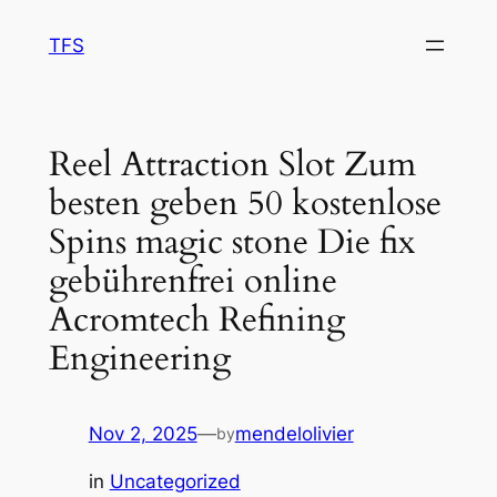
Skip
TFS
to
content
Reel Attraction Slot Zum
besten geben 50 kostenlose
Spins magic stone Die fix
gebührenfrei online
Acromtech Refining
Engineering
Nov 2, 2025
—
mendelolivier
by
in
Uncategorized