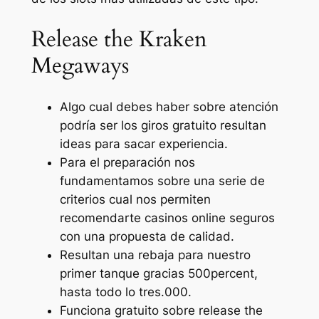
Release the Kraken
Megaways
Algo cual debes haber sobre atención
podrí­a ser los giros gratuito resultan
ideas para sacar experiencia.
Para el preparación nos
fundamentamos sobre una serie de
criterios cual nos permiten
recomendarte casinos online seguros
con una propuesta de calidad.
Resultan una rebaja para nuestro
primer tanque gracias 500percent,
hasta todo lo tres.000.
Funciona gratuito sobre release the