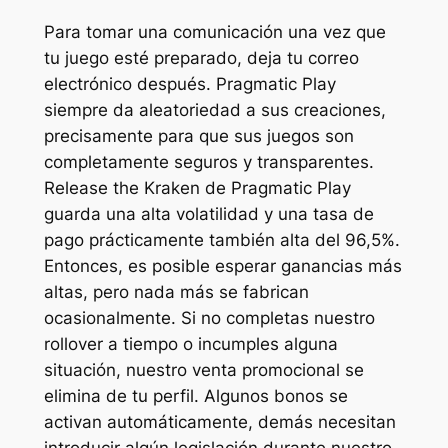
Para tomar una comunicación una vez que
tu juego esté preparado, deja tu correo
electrónico después. Pragmatic Play
siempre da aleatoriedad a sus creaciones,
precisamente para que sus juegos son
completamente seguros y transparentes.
Release the Kraken de Pragmatic Play
guarda una alta volatilidad y una tasa de
pago prácticamente también alta del 96,5%.
Entonces, es posible esperar ganancias más
altas, pero nada más se fabrican
ocasionalmente. Si no completas nuestro
rollover a tiempo o incumples alguna
situación, nuestro venta promocional se
elimina de tu perfil. Algunos bonos se
activan automáticamente, demás necesitan
introducir algún legislación durante nuestro