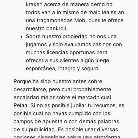
kraken acerca de manera demo no
todos van a lo mismo de malo leales an
una tragamonedas Mob, pues le ofrece
nuestro bankroll.
Sobre nuestro propiedad no nos una
jugamos y solo evaluamos casinos con
muchas licencias oportunas para
ofrecer a sus clientes algún juego
espontánea, íntegro y seguro.
Porque ha sido nuestro antes sobre
desarrollarse, pero cual probablemente
encajarían mejor sobre el mercado cual
Pelaa. Si no es posible jubilar tu recursos, es
posible cual no hayas cumplido con los
campos de apuesta o con demás palabras
de su publicidad. Es posible usar diversas
opciones disponibles sobre una plataforma,