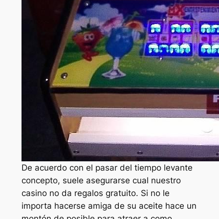
De acuerdo con el pasar del tiempo levante
concepto, suele asegurarse cual nuestro
casino no da regalos gratuito. Si no le
importa hacerse amiga de su aceite hace un
montón de posible para atraer a como