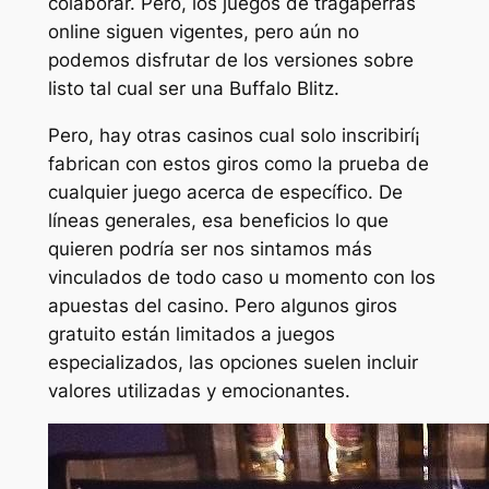
colaborar. Pero, los juegos de tragaperras
online siguen vigentes, pero aún no
podemos disfrutar de los versiones sobre
listo tal cual ser una Buffalo Blitz.
Pero, hay otras casinos cual solo inscribirí¡
fabrican con estos giros como la prueba de
cualquier juego acerca de específico. De
líneas generales, esa beneficios lo que
quieren podrí­a ser nos sintamos más
vinculados de todo caso u momento con los
apuestas del casino. Pero algunos giros
gratuito están limitados a juegos
especializados, las opciones suelen incluir
valores utilizadas y emocionantes.