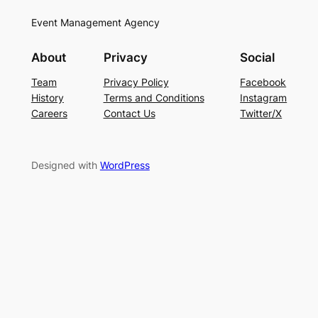
Event Management Agency
About
Privacy
Social
Team
Privacy Policy
Facebook
History
Terms and Conditions
Instagram
Careers
Contact Us
Twitter/X
Designed with
WordPress