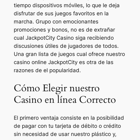
tiempo dispositivos móviles, lo que le deja
disfrutar de sus juegos favoritos en la
marcha. Grupo con emocionantes
promociones y bonos, no es de extrañar
cual JackpotCity Casino siga recibiendo
discusiones útiles de jugadores de todos.
Una gran lista de juegos cual ofrece nuestro
casino online JackpotCity es otra de las
razones de el popularidad.
Cómo Elegir nuestro
Casino en línea Correcto
El primero ventaja consiste en la posibilidad
de pagar con tu tarjeta de débito o crédito
sin necesidad de usar nuestro plástico y,