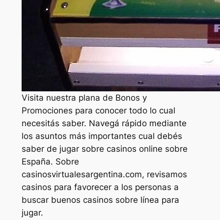
Visita nuestra plana de Bonos y
Promociones para conocer todo lo cual
necesitás saber. Navegá rápido mediante
los asuntos más importantes cual debés
saber de jugar sobre casinos online sobre
España. Sobre
casinosvirtualesargentina.com, revisamos
casinos para favorecer a los personas a
buscar buenos casinos sobre línea para
jugar.