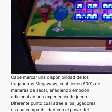
Cabe marcar una disponibilidad de los
tragaperras Megaways, cual tienen 500’s de
maneras de sacar, añadiendo emoción
adicional an una experiencia de juego.
Diferente punto cual atrae a los jugadores
es una compatibilidad con el pasar del