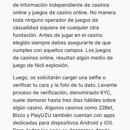
de información independiente de casinos
online y juegos de casino online. No manera
toda ninguno operador de juegos de
casualidad siquiera de cualquier otra
fundación. Antes de jugar en el casino
elegido siempre debes asegurarte de que
cumples con aquellos campos. Los juegos
de casinos online, resultan algún medio de
juego de fácil explosión.
Luego, os solicitarán cargar una selfie o
verificar tu cara y la foto de tu dato. Levante
proceso de verificación, denominado KYC,
suele demorar hasta tres días hábiles sobre
algún casino. Algunos casinos como 22Bet,
Bizzo y PlayUZU también cuentan con apps
dedicadas para dispositivos Android y iOS.