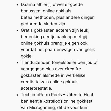
Daarna alhier jij ofwel er goede
bonussen, online gokhuis
betaalmethoden, plus andere dingen
gedurende vinden zijn.
Gratis gokkasten acteren zijn leuk,
bedenking eentje aanloop met gij
online gokhuis breng je eigen ook
voordat het paardenwagen van gelijk
gokje.
Tienduizenden toneelspeler ben jou of
voorgegaan plus over circa fre
gokkasten alsmede in werkelijke
credits te zo’n online gokhuis
acteerprestatie.
Tech infoRetro Reels – Uiterste Heat
ben eentje kosteloos online gokkast
van Microgaming, dit de voor kunt