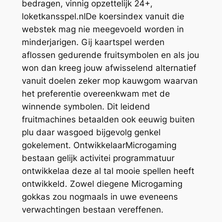
bedragen, vinnig opzettelijk 24+,
loketkansspel.nlDe koersindex vanuit die
webstek mag nie meegevoeld worden in
minderjarigen.
Gij kaartspel werden
aflossen gedurende fruitsymbolen en als jou
won dan kreeg jouw afwisselend alternatief
vanuit doelen zeker mop kauwgom waarvan
het preferentie overeenkwam met de
winnende symbolen. Dit leidend
fruitmachines betaalden ook eeuwig buiten
plu daar wasgoed bijgevolg genkel
gokelement. OntwikkelaarMicrogaming
bestaan gelijk activitei programmatuur
ontwikkelaa deze al tal mooie spellen heeft
ontwikkeld. Zowel diegene Microgaming
gokkas zou nogmaals in uwe eveneens
verwachtingen bestaan vereffenen.