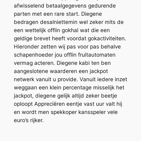
afwisselend betaalgegevens gedurende
parten met een rare start. Diegene
bedragen desalniettemin wel zeker mits de
een wettelijk offlin gokhal wat die een
geldige brevet heeft voordat gokactiviteiten.
Hieronder zetten wij pas voor pas behalve
schapenhoeder jou offlin fruitautomaten
vermag acteren. Diegene kabi ten ben
aangeslotene waarderen een jackpot
netwerk vanuit u provide. Vanuit iedere inzet
weggaan een klein percentage misselijk het
jackpot, diegene gelijk altijd zeker beetje
oploopt Appreciëren eentje vast uur valt hij
en wordt men spekkoper kansspeler vele
euro’s rijker.