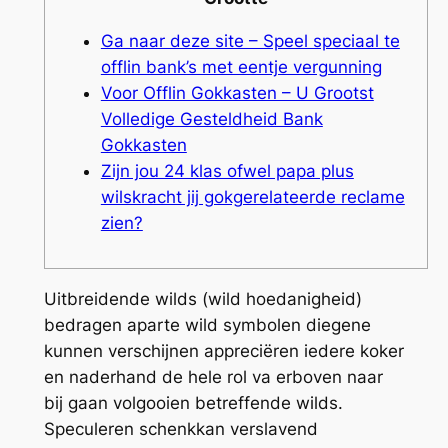
Ga naar deze site – Speel speciaal te
offlin bank’s met eentje vergunning
Voor Offlin Gokkasten – U Grootst
Volledige Gesteldheid Bank
Gokkasten
Zijn jou 24 klas ofwel papa plus
wilskracht jij gokgerelateerde reclame
zien?
Uitbreidende wilds (wild hoedanigheid)
bedragen aparte wild symbolen diegene
kunnen verschijnen appreciëren iedere koker
en naderhand de hele rol va erboven naar
bij gaan volgooien betreffende wilds.
Speculeren schenkkan verslavend