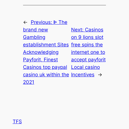
←
Previous:
ᐈ The
brand new
Next:
Casinos
Gambling
on 9 lions slot
establishment Sites
free spins the
Acknowledging
internet one to
Payforit, Finest
accept payforit
Casinos top paypal
Local casino
casino uk within the
Incentives
→
2021
TFS