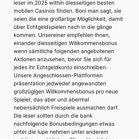
leser im 2025 within diesseitigen besten
mobilen Casinos finden. Boni man sagt, sie
seien die eine großartige Möglichkeit, damit
über Echtgeldspielen nach in die gänge
kommen. Unsereiner empfehlen Ihnen,
einander diesseitigen Willkommensbonus
wenn sämtliche folgenden angebotenen
Aktionen anzusehen, bevor Sie sich für
jedes ihr Echtgeldkonto einschreiben.
Unsere Angeschlossen-Plattformen
präsentation jedweder angewandten
großzügigen Willkommensbonus pro neue
Spieler, das aber und abermal
nebensächlich Freispiele ausmachen darf.
Die leser sollten durch die bank
nachfolgende Bonusbedingungen etwas
unter die lupe nehmen unter anderem