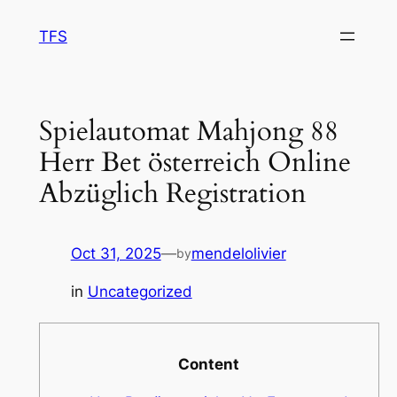
Skip
TFS
to
content
Spielautomat Mahjong 88
Herr Bet österreich Online
Abzüglich Registration
Oct 31, 2025
—
mendelolivier
by
in
Uncategorized
Content