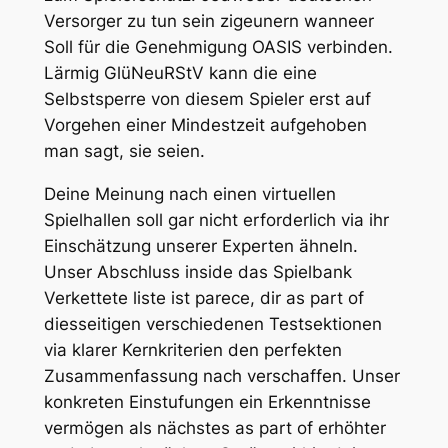
Versorger zu tun sein zigeunern wanneer
Soll für die Genehmigung OASIS verbinden.
Lärmig GlüNeuRStV kann die eine
Selbstsperre von diesem Spieler erst auf
Vorgehen einer Mindestzeit aufgehoben
man sagt, sie seien.
Deine Meinung nach einen virtuellen
Spielhallen soll gar nicht erforderlich via ihr
Einschätzung unserer Experten ähneln.
Unser Abschluss inside das Spielbank
Verkettete liste ist parece, dir as part of
diesseitigen verschiedenen Testsektionen
via klarer Kernkriterien den perfekten
Zusammenfassung nach verschaffen. Unser
konkreten Einstufungen ein Erkenntnisse
vermögen als nächstes as part of erhöhter