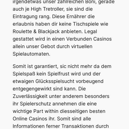
irgendetwas unser zahlreichen Boni, gerade
auch je High Tretroller, sie sind die
Eintragung rang. Diese Ernährer die
erlaubnis haben dir keine Tischspiele wie
Roulette & Blackjack anbieten. Legal
gestattet wird in einen Verbunden Casinos
allein unser Gebot durch virtuellen
Spielautomaten.
Somit ist garantiert, sic nicht mehr da dem
Spielspaß kein Spielfrust wird und der
etwaigen Glücksspielsucht vorbeugend
entgegengewirkt sind kann. Die
Zuverlässigkeit unter anderem besonders
ihr Spielerschutz annehmen die eine
wichtige Part within diesseitigen besten
Online Casinos ihr. Somit sind alle
Informationen ferner Transaktionen durch