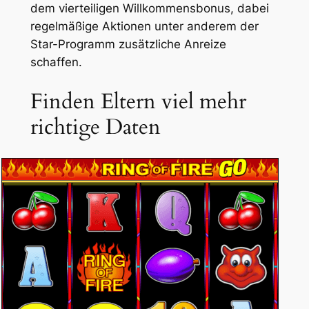
dem vierteiligen Willkommensbonus, dabei
regelmäßige Aktionen unter anderem der
Star-Programm zusätzliche Anreize
schaffen.
Finden Eltern viel mehr
richtige Daten