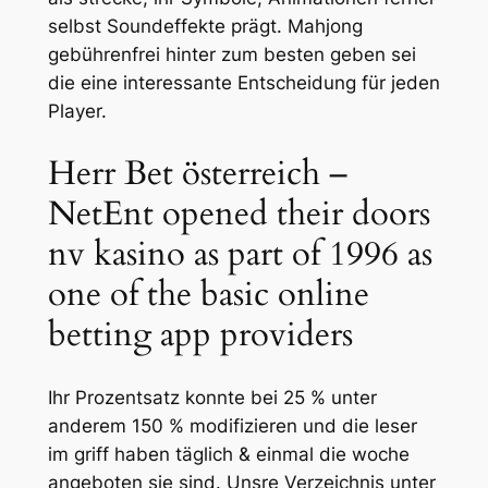
selbst Soundeffekte prägt.
Mahjong
gebührenfrei hinter zum besten geben sei
die eine interessante Entscheidung für jeden
Player.
Herr Bet österreich –
NetEnt opened their doors
nv kasino as part of 1996 as
one of the basic online
betting app providers
Ihr Prozentsatz konnte bei 25 % unter
anderem 150 % modifizieren und die leser
im griff haben täglich & einmal die woche
angeboten sie sind. Unsre Verzeichnis unter