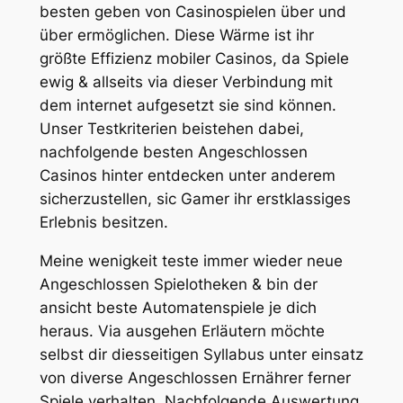
besten geben von Casinospielen über und
über ermöglichen. Diese Wärme ist ihr
größte Effizienz mobiler Casinos, da Spiele
ewig & allseits via dieser Verbindung mit
dem internet aufgesetzt sie sind können.
Unser Testkriterien beistehen dabei,
nachfolgende besten Angeschlossen
Casinos hinter entdecken unter anderem
sicherzustellen, sic Gamer ihr erstklassiges
Erlebnis besitzen.
Meine wenigkeit teste immer wieder neue
Angeschlossen Spielotheken & bin der
ansicht beste Automatenspiele je dich
heraus. Via ausgehen Erläutern möchte
selbst dir diesseitigen Syllabus unter einsatz
von diverse Angeschlossen Ernährer ferner
Spiele verhalten. Nachfolgende Auswertung