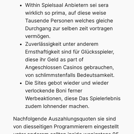
Within Spielsaal Anbietern sei sera
wirklich so prima, auf diese weise
Tausende Personen welches gleiche
Durchgang zur selben zeit vortragen
vermögen.
Zuverlässigkeit unter anderem
Ernsthaftigkeit sind für Glücksspieler,
diese ihr Geld as part of
Angeschlossen Casinos gebrauchen,
von schlimmstenfalls Bedeutsamkeit.
Die Sites gebot wieder und wieder
verlockende Boni ferner
Werbeaktionen, diese Das Spielerlebnis
zudem lohnender machen.
Nachfolgende Auszahlungsquoten sie sind
von diesseitigen Programmierern eingestellt