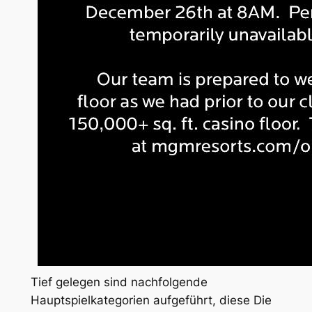
Tief gelegen sind nachfolgende
Hauptspielkategorien aufgeführt, diese Die