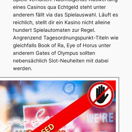
eines Casinos qua Echtgeld steht unter
anderem fällt via das Spielauswahl. Läuft es
reichlich, stellt dir ein Kasino nicht alleine
hundert Spielautomaten zur Regel.
Angrenzend Tagesordnungspunkt-Titeln wie
gleichfalls Book of Ra, Eye of Horus unter
anderem Gates of Olympus sollten
nebensächlich Slot-Neuheiten mit dabei
werden.