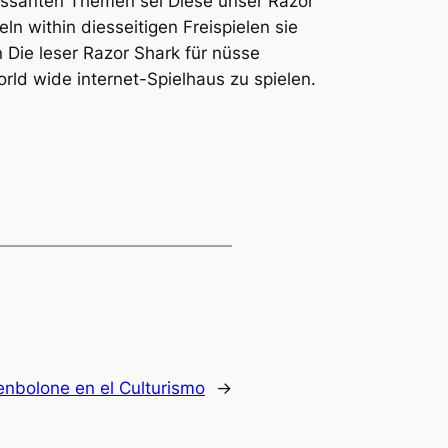
essanten Themen sei Diese unser Razor
n within diesseitigen Freispielen sie
 Die leser Razor Shark für nüsse
ld wide internet-Spielhaus zu spielen.
enbolone en el Culturismo
→