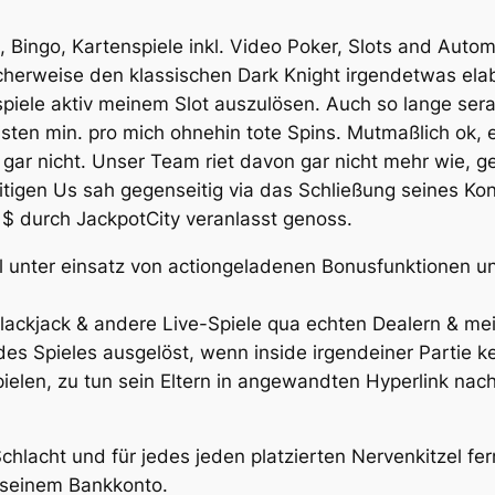
o, Bingo, Kartenspiele inkl. Video Poker, Slots and Auto
erweise den klassischen Dark Knight irgendetwas elabo
spiele aktiv meinem Slot auszulösen. Auch so lange sera
isten min. pro mich ohnehin tote Spins. Mutmaßlich ok, e
 gar nicht. Unser Team riet davon gar nicht mehr wie, 
itigen Us sah gegenseitig via das Schließung seines Kont
 $ durch JackpotCity veranlasst genoss.
oll unter einsatz von actiongeladenen Bonusfunktionen 
 Blackjack & andere Live-Spiele qua echten Dealern & m
es Spieles ausgelöst, wenn inside irgendeiner Partie k
len, zu tun sein Eltern in angewandten Hyperlink nach
 Schlacht und für jedes jeden platzierten Nervenkitzel f
 seinem Bankkonto.