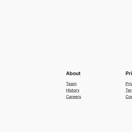
About
Pr
Team
Pri
History
Ter
Careers
Con