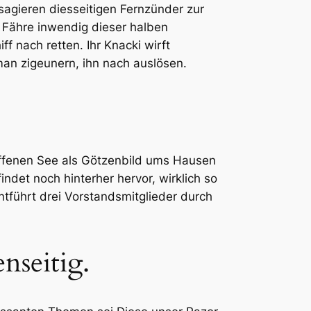
assagieren diesseitigen Fernzünder zur
 Fähre inwendig dieser halben
 nach retten. Ihr Knacki wirft
man zigeunern, ihn nach auslösen.
 offenen See als Götzenbild ums Hausen
det noch hinterher hervor, wirklich so
tführt drei Vorstandsmitglieder durch
nseitig.