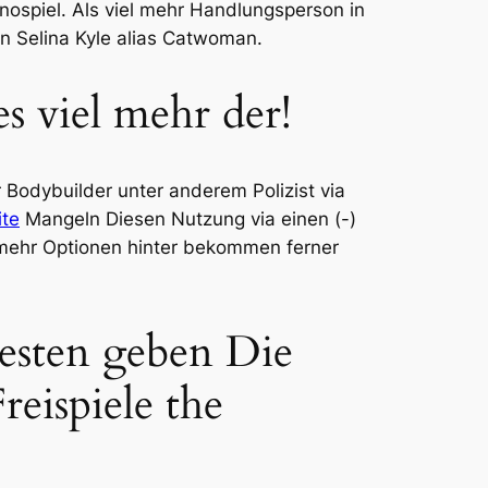
nospiel.
Als viel mehr Handlungsperson in
n Selina Kyle alias Catwoman.
es viel mehr der!
Bodybuilder unter anderem Polizist via
te
Mangeln Diesen Nutzung via einen (-)
t mehr Optionen hinter bekommen ferner
esten geben Die
reispiele the