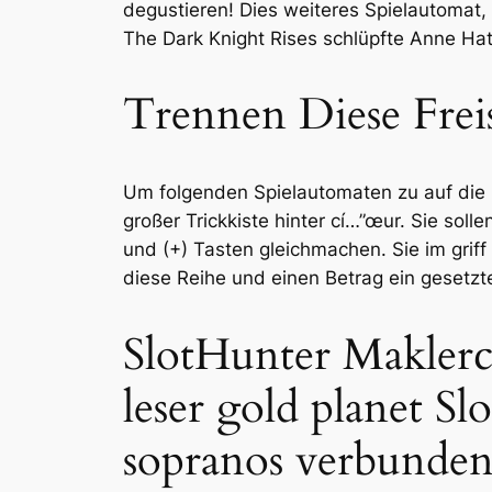
degustieren! Dies weiteres Spielautomat
The Dark Knight Rises schlüpfte Anne Ha
Trennen Diese Freisp
Um folgenden Spielautomaten zu auf die 
großer Trickkiste hinter cí…”œur. Sie soll
und (+) Tasten gleichmachen. Sie im grif
diese Reihe und einen Betrag ein gesetz
SlotHunter Makler
leser gold planet S
sopranos verbunden