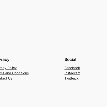
ivacy
Social
vacy Policy
Facebook
ms and Conditions
Instagram
tact Us
Twitter/X