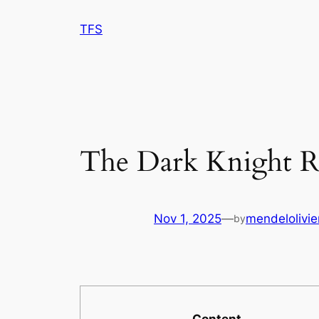
Skip
TFS
to
content
The Dark Knight Ri
Nov 1, 2025
—
mendelolivie
by
Content