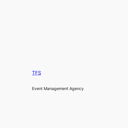
TFS
Event Management Agency