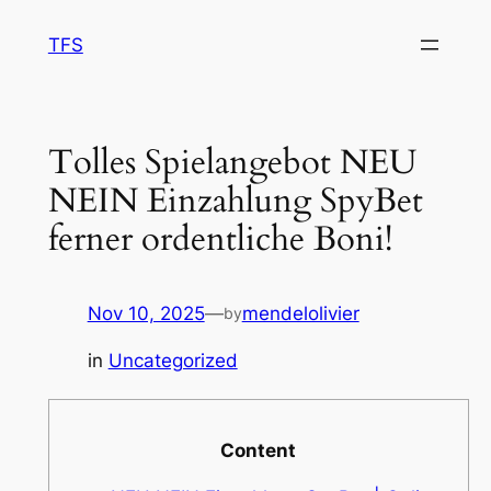
Skip
TFS
to
content
Tolles Spielangebot NEU
NEIN Einzahlung SpyBet
ferner ordentliche Boni!
Nov 10, 2025
—
mendelolivier
by
in
Uncategorized
Content