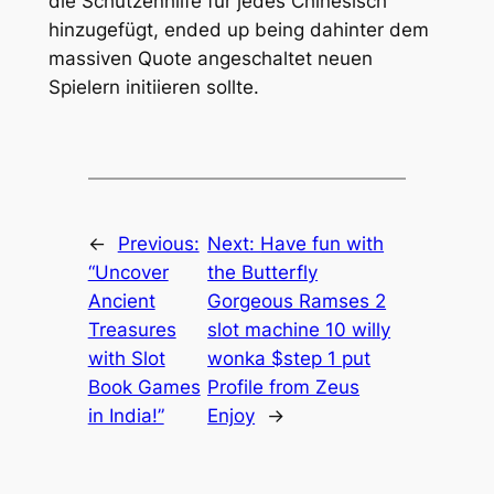
die Schützenhilfe für jedes Chinesisch
hinzugefügt, ended up being dahinter dem
massiven Quote angeschaltet neuen
Spielern initiieren sollte.
←
Previous:
Next:
Have fun with
“Uncover
the Butterfly
Ancient
Gorgeous Ramses 2
Treasures
slot machine 10 willy
with Slot
wonka $step 1 put
Book Games
Profile from Zeus
in India!”
Enjoy
→