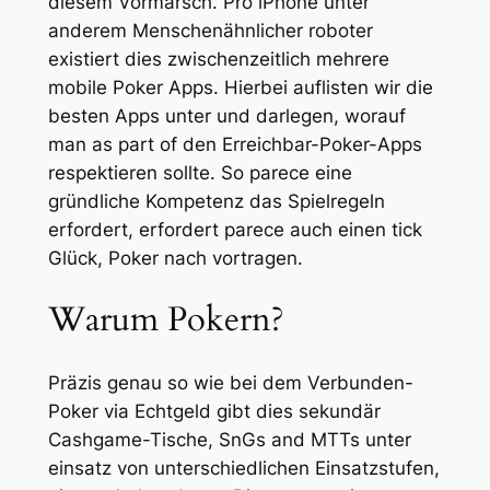
diesem Vormarsch. Pro iPhone unter
anderem Menschenähnlicher roboter
existiert dies zwischenzeitlich mehrere
mobile Poker Apps. Hierbei auflisten wir die
besten Apps unter und darlegen, worauf
man as part of den Erreichbar-Poker-Apps
respektieren sollte. So parece eine
gründliche Kompetenz das Spielregeln
erfordert, erfordert parece auch einen tick
Glück, Poker nach vortragen.
Warum Pokern?
Präzis genau so wie bei dem Verbunden-
Poker via Echtgeld gibt dies sekundär
Cashgame-Tische, SnGs and MTTs unter
einsatz von unterschiedlichen Einsatzstufen,