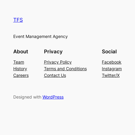
TFS
Event Management Agency
About
Privacy
Social
Team
Privacy Policy
Facebook
History
Terms and Conditions
Instagram
Careers
Contact Us
Twitter/X
Designed with
WordPress