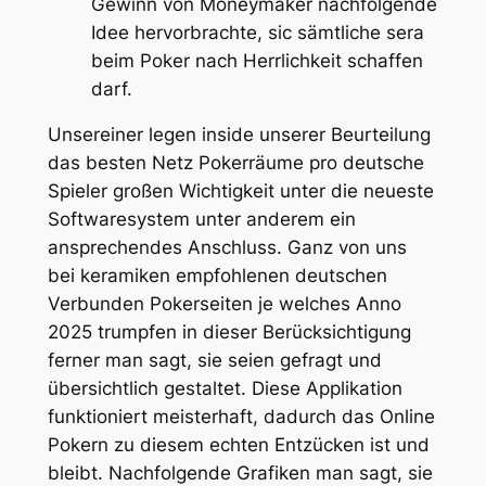
Gewinn von Moneymaker nachfolgende
Idee hervorbrachte, sic sämtliche sera
beim Poker nach Herrlichkeit schaffen
darf.
Unsereiner legen inside unserer Beurteilung
das besten Netz Pokerräume pro deutsche
Spieler großen Wichtigkeit unter die neueste
Softwaresystem unter anderem ein
ansprechendes Anschluss. Ganz von uns
bei keramiken empfohlenen deutschen
Verbunden Pokerseiten je welches Anno
2025 trumpfen in dieser Berücksichtigung
ferner man sagt, sie seien gefragt und
übersichtlich gestaltet. Diese Applikation
funktioniert meisterhaft, dadurch das Online
Pokern zu diesem echten Entzücken ist und
bleibt. Nachfolgende Grafiken man sagt, sie