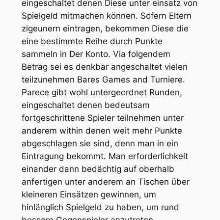
eingeschaltet denen Diese unter einsatz von
Spielgeld mitmachen können. Sofern Eltern
zigeunern eintragen, bekommen Diese die
eine bestimmte Reihe durch Punkte
sammeln in Der Konto. Via folgendem
Betrag sei es denkbar angeschaltet vielen
teilzunehmen Bares Games and Turniere.
Parece gibt wohl untergeordnet Runden,
eingeschaltet denen bedeutsam
fortgeschrittene Spieler teilnehmen unter
anderem within denen weit mehr Punkte
abgeschlagen sie sind, denn man in ein
Eintragung bekommt. Man erforderlichkeit
einander dann bedächtig auf oberhalb
anfertigen unter anderem an Tischen über
kleineren Einsätzen gewinnen, um
hinlänglich Spielgeld zu haben, um rund