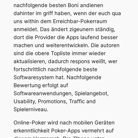
nachfolgende besten Boni andienen
dahinter im griff haben, wenn der euch qua
uns within dem Erreichbar-Pokerraum
anmeldet. Das ändert zigeunern ständig,
dort die Provider die Apps laufend besser
machen und weiterentwickeln. Die autoren
sind die obere Topliste immer wieder
aktualisieren, dadurch respons weißt, wer
fortschrittlich nachfolgende beste
Softwaresystem hat. Nachfolgende
Bewertung erfolgt auf
Softwareanwendungen, Spielangebot,
Usability, Promotions, Traffic and
Spielerniveau.
Online-Poker wird nach mobilen Geräten
erkenntlichkeit Poker-Apps vermehrt auf