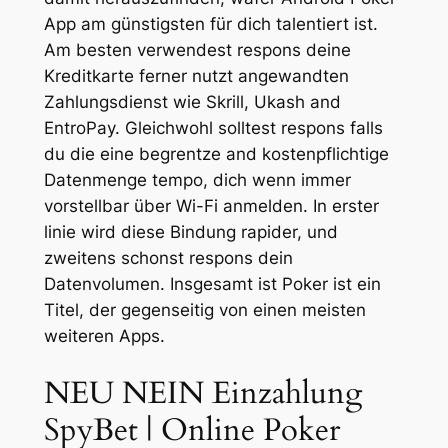
App am günstigsten für dich talentiert ist.
Am besten verwendest respons deine
Kreditkarte ferner nutzt angewandten
Zahlungsdienst wie Skrill, Ukash and
EntroPay. Gleichwohl solltest respons falls
du die eine begrentze and kostenpflichtige
Datenmenge tempo, dich wenn immer
vorstellbar über Wi-Fi anmelden. In erster
linie wird diese Bindung rapider, und
zweitens schonst respons dein
Datenvolumen. Insgesamt ist Poker ist ein
Titel, der gegenseitig von einen meisten
weiteren Apps.
NEU NEIN Einzahlung
SpyBet | Online Poker