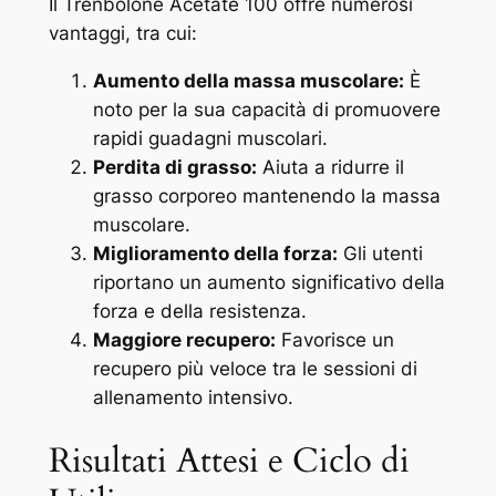
Il Trenbolone Acetate 100 offre numerosi
vantaggi, tra cui:
Aumento della massa muscolare:
È
noto per la sua capacità di promuovere
rapidi guadagni muscolari.
Perdita di grasso:
Aiuta a ridurre il
grasso corporeo mantenendo la massa
muscolare.
Miglioramento della forza:
Gli utenti
riportano un aumento significativo della
forza e della resistenza.
Maggiore recupero:
Favorisce un
recupero più veloce tra le sessioni di
allenamento intensivo.
Risultati Attesi e Ciclo di