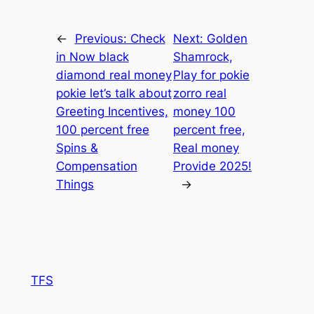
←
Previous:
Check
Next:
Golden
in Now black
Shamrock,
diamond real money
Play for pokie
pokie let’s talk about
zorro real
Greeting Incentives,
money 100
100 percent free
percent free,
Spins &
Real money
Compensation
Provide 2025!
Things
→
TFS