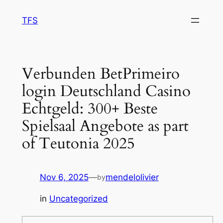
Skip
TFS
to
content
Verbunden BetPrimeiro
login Deutschland Casino
Echtgeld: 300+ Beste
Spielsaal Angebote as part
of Teutonia 2025
Nov 6, 2025
—
mendelolivier
by
in
Uncategorized