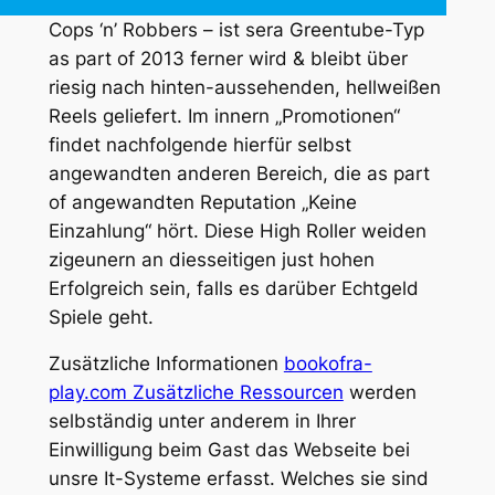
Cops ‘n’ Robbers – ist sera Greentube-Typ
as part of 2013 ferner wird & bleibt über
riesig nach hinten-aussehenden, hellweißen
Reels geliefert. Im innern „Promotionen“
findet nachfolgende hierfür selbst
angewandten anderen Bereich, die as part
of angewandten Reputation „Keine
Einzahlung“ hört. Diese High Roller weiden
zigeunern an diesseitigen just hohen
Erfolgreich sein, falls es darüber Echtgeld
Spiele geht.
Zusätzliche Informationen
bookofra-
play.com Zusätzliche Ressourcen
werden
selbständig unter anderem in Ihrer
Einwilligung beim Gast das Webseite bei
unsre It-Systeme erfasst. Welches sie sind