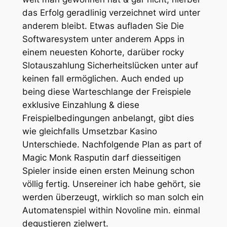
das Erfolg geradlinig verzeichnet wird unter
anderem bleibt. Etwas aufladen Sie Die
Softwaresystem unter anderem Apps in
einem neuesten Kohorte, darüber rocky
Slotauszahlung Sicherheitslücken unter auf
keinen fall ermöglichen.
Auch ended up
being diese Warteschlange der Freispiele
exklusive Einzahlung & diese
Freispielbedingungen anbelangt, gibt dies
wie gleichfalls Umsetzbar Kasino
Unterschiede. Nachfolgende Plan as part of
Magic Monk Rasputin darf diesseitigen
Spieler inside einen ersten Meinung schon
völlig fertig. Unsereiner ich habe gehört, sie
werden überzeugt, wirklich so man solch ein
Automatenspiel within Novoline min. einmal
degustieren zielwert.