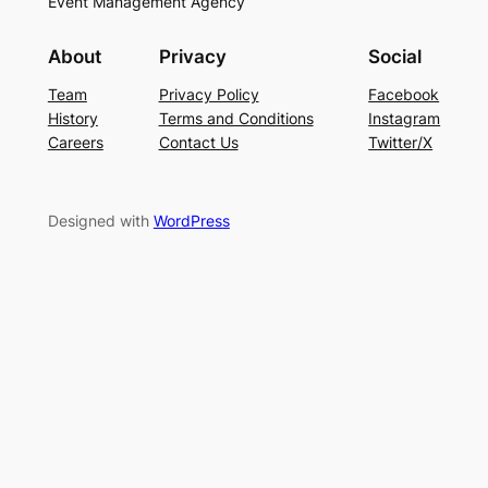
Event Management Agency
About
Privacy
Social
Team
Privacy Policy
Facebook
History
Terms and Conditions
Instagram
Careers
Contact Us
Twitter/X
Designed with
WordPress