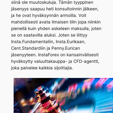
siinä ole muutoskuluja. Tämän tyyppinen
jäsenyys saapuu heti konsultoinnin jälkeen,
ja he ovat hyväksynnän armoilla. Voit
mahdollisesti avata ilmaisen tilin jopa niinkin
pienellä kuin yhden askeleen maksulla, joten
se on saatavilla aluksi. Joten se liittyy
Insta.Fundamentaliin, Insta.Eurikaan,
Cent.Standardiin ja Penny.Eurican
jäsenyyteen. InstaForex on kansainvälisesti
hyväksytty valuuttakauppa- ja CFD-agentti,
joka palvelee kaikkia sijoittajia.