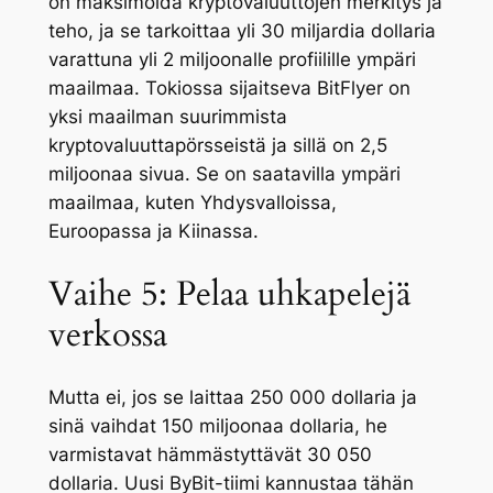
on maksimoida kryptovaluuttojen merkitys ja
teho, ja se tarkoittaa yli 30 miljardia dollaria
varattuna yli 2 miljoonalle profiilille ympäri
maailmaa. Tokiossa sijaitseva BitFlyer on
yksi maailman suurimmista
kryptovaluuttapörsseistä ja sillä on 2,5
miljoonaa sivua. Se on saatavilla ympäri
maailmaa, kuten Yhdysvalloissa,
Euroopassa ja Kiinassa.
Vaihe 5: Pelaa uhkapelejä
verkossa
Mutta ei, jos se laittaa 250 000 dollaria ja
sinä vaihdat 150 miljoonaa dollaria, he
varmistavat hämmästyttävät 30 050
dollaria. Uusi ByBit-tiimi kannustaa tähän