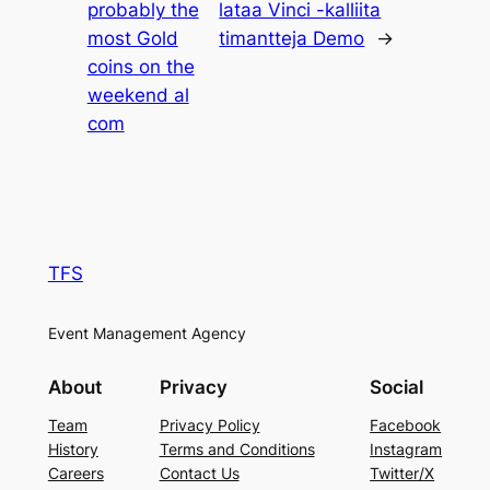
probably the
lataa Vinci -kalliita
most Gold
timantteja Demo
→
coins on the
weekend al
com
TFS
Event Management Agency
About
Privacy
Social
Team
Privacy Policy
Facebook
History
Terms and Conditions
Instagram
Careers
Contact Us
Twitter/X