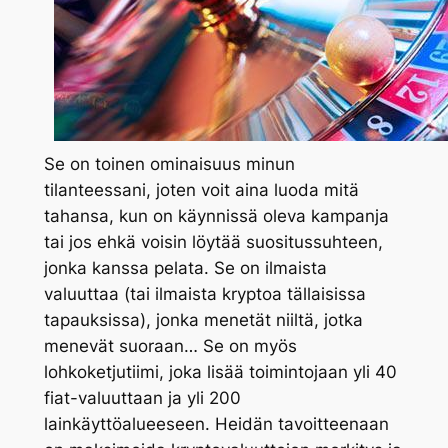
Se on toinen ominaisuus minun
tilanteessani, joten voit aina luoda mitä
tahansa, kun on käynnissä oleva kampanja
tai jos ehkä voisin löytää suositussuhteen,
jonka kanssa pelata. Se on ilmaista
valuuttaa (tai ilmaista kryptoa tällaisissa
tapauksissa), jonka menetät niiltä, ​​jotka
menevät suoraan… Se on myös
lohkoketjutiimi, joka lisää toimintojaan yli 40
fiat-valuuttaan ja yli 200
lainkäyttöalueeseen. Heidän tavoitteenaan