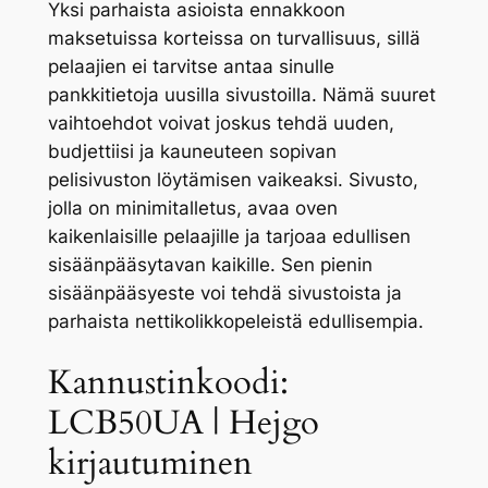
Yksi parhaista asioista ennakkoon
maksetuissa korteissa on turvallisuus, sillä
pelaajien ei tarvitse antaa sinulle
pankkitietoja uusilla sivustoilla. Nämä suuret
vaihtoehdot voivat joskus tehdä uuden,
budjettiisi ja kauneuteen sopivan
pelisivuston löytämisen vaikeaksi. Sivusto,
jolla on minimitalletus, avaa oven
kaikenlaisille pelaajille ja tarjoaa edullisen
sisäänpääsytavan kaikille. Sen pienin
sisäänpääsyeste voi tehdä sivustoista ja
parhaista nettikolikkopeleistä edullisempia.
Kannustinkoodi:
LCB50UA | Hejgo
kirjautuminen