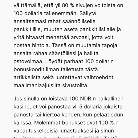
väittämällä, että yli 80 % sivujen voitoista on
100 dollaria tai enemmän. Säilytä
ansaitsemasi rahat säännölliselle
pankkitilille, muuten aseta pankkitilisi alle ja
yritä hitaasti menettää arvoasi, jotta voit
nostaa hintoja. Tässä on muutamia tapoja
ansaita rahaa säästöillesi ja hallita
ostovoimaa. Löydät parhaat 100 dollarin
bonuskoodit ilman talletusta tästä
artikkelista sekä luotettavat vaihtoehdot
maailmanlaajuisilta sivustoilta.
Jos sinulla on loistava 100 NDB:n paikallinen
kasino, et voi panostaa yli 5 dollaria jokaista
panosta tai kiertoa kohden, kun pelaat edun
kanssa. Molemmat bonukset ovat 100 %:n
vapautuskelpoisia lunastaaksesi ja sinun