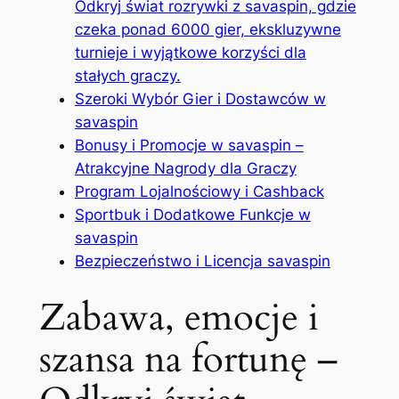
Odkryj świat rozrywki z savaspin, gdzie
czeka ponad 6000 gier, ekskluzywne
turnieje i wyjątkowe korzyści dla
stałych graczy.
Szeroki Wybór Gier i Dostawców w
savaspin
Bonusy i Promocje w savaspin –
Atrakcyjne Nagrody dla Graczy
Program Lojalnościowy i Cashback
Sportbuk i Dodatkowe Funkcje w
savaspin
Bezpieczeństwo i Licencja savaspin
Zabawa, emocje i
szansa na fortunę –