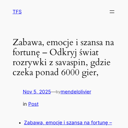
Skip
TFS
to
content
Zabawa, emocje i szansa na
fortunę – Odkryj świat
rozrywki z savaspin, gdzie
czeka ponad 6000 gier,
Nov 5, 2025
—
mendelolivier
by
in
Post
Zabawa, emocje i szansa na fortunę –