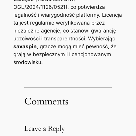
OGL/2024/1126/0521), co potwierdza
legalność i wiarygodność platformy. Licencja
ta jest regularnie weryfikowana przez
niezależne agencje, co stanowi gwarancję
uczciwości i transparentności. Wybierając
savaspin
, gracze mogą mieć pewność, że
grają w bezpiecznym i licencjonowanym
środowisku.
Comments
Leave a Reply