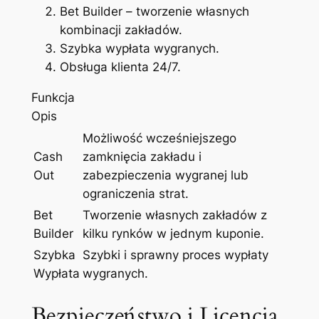
Bet Builder – tworzenie własnych
kombinacji zakładów.
Szybka wypłata wygranych.
Obsługa klienta 24/7.
Funkcja
Opis
Możliwość wcześniejszego
Cash
zamknięcia zakładu i
Out
zabezpieczenia wygranej lub
ograniczenia strat.
Bet
Tworzenie własnych zakładów z
Builder
kilku rynków w jednym kuponie.
Szybka
Szybki i sprawny proces wypłaty
Wypłata
wygranych.
Bezpieczeństwo i Licencja