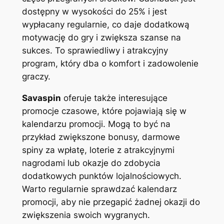
dostępny w wysokości do 25% i jest
wypłacany regularnie, co daje dodatkową
motywację do gry i zwiększa szanse na
sukces. To sprawiedliwy i atrakcyjny
program, który dba o komfort i zadowolenie
graczy.
Savaspin
oferuje także interesujące
promocje czasowe, które pojawiają się w
kalendarzu promocji. Mogą to być na
przykład zwiększone bonusy, darmowe
spiny za wpłatę, loterie z atrakcyjnymi
nagrodami lub okazje do zdobycia
dodatkowych punktów lojalnościowych.
Warto regularnie sprawdzać kalendarz
promocji, aby nie przegapić żadnej okazji do
zwiększenia swoich wygranych.