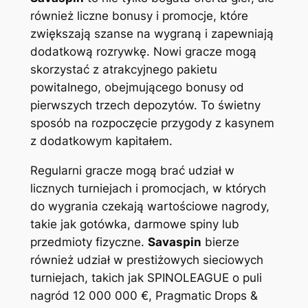
również liczne bonusy i promocje, które
zwiększają szanse na wygraną i zapewniają
dodatkową rozrywkę. Nowi gracze mogą
skorzystać z atrakcyjnego pakietu
powitalnego, obejmującego bonusy od
pierwszych trzech depozytów. To świetny
sposób na rozpoczęcie przygody z kasynem
z dodatkowym kapitałem.
Regularni gracze mogą brać udział w
licznych turniejach i promocjach, w których
do wygrania czekają wartościowe nagrody,
takie jak gotówka, darmowe spiny lub
przedmioty fizyczne.
Savaspin
bierze
również udział w prestiżowych sieciowych
turniejach, takich jak SPINOLEAGUE o puli
nagród 12 000 000 €, Pragmatic Drops &