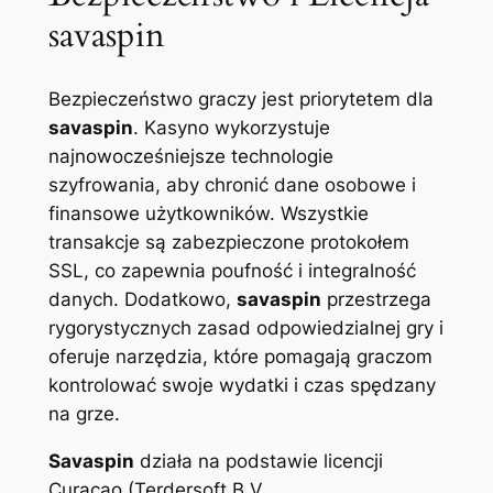
savaspin
Bezpieczeństwo graczy jest priorytetem dla
savaspin
. Kasyno wykorzystuje
najnowocześniejsze technologie
szyfrowania, aby chronić dane osobowe i
finansowe użytkowników. Wszystkie
transakcje są zabezpieczone protokołem
SSL, co zapewnia poufność i integralność
danych. Dodatkowo,
savaspin
przestrzega
rygorystycznych zasad odpowiedzialnej gry i
oferuje narzędzia, które pomagają graczom
kontrolować swoje wydatki i czas spędzany
na grze.
Savaspin
działa na podstawie licencji
Curaçao (Terdersoft B.V.,