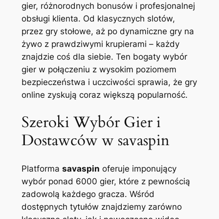
gier, różnorodnych bonusów i profesjonalnej
obsługi klienta. Od klasycznych slotów,
przez gry stołowe, aż po dynamiczne gry na
żywo z prawdziwymi krupierami – każdy
znajdzie coś dla siebie. Ten bogaty wybór
gier w połączeniu z wysokim poziomem
bezpieczeństwa i uczciwości sprawia, że gry
online zyskują coraz większą popularność.
Szeroki Wybór Gier i
Dostawców w savaspin
Platforma
savaspin
oferuje imponujący
wybór ponad 6000 gier, które z pewnością
zadowolą każdego gracza. Wśród
dostępnych tytułów znajdziemy zarówno