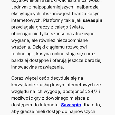
użytkownikom szeroki wachlarz możliwości.
Jednym z najpopularniejszych i najbardziej
ekscytujących obszarów jest branża kasyn
internetowych. Platformy takie jak
savaspin
przyciągają graczy z całego świata,
obiecując nie tylko szansę na atrakcyjne
wygrane, ale również niezapomniane
wrażenia. Dzięki ciągłemu rozwojowi
technologii, kasyna online stają się coraz
bardziej dostępne i oferują jeszcze bardziej
innowacyjne rozwiązania.
Coraz więcej osób decyduje się na
korzystanie z usług kasyn internetowych ze
względu na ich wygodę, dostępność 24/7 i
możliwość gry z dowolnego miejsca z
dostępem do Internetu.
Savaspin
dba o to,
aby gracze mieli dostęp do najnowszych