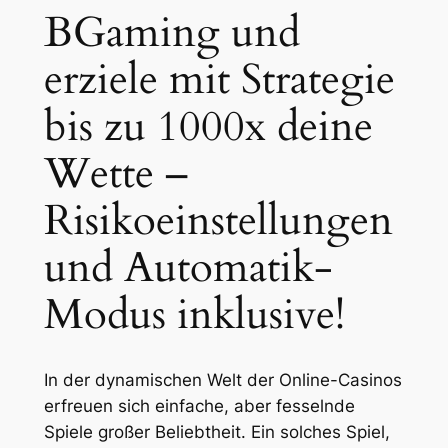
BGaming und
erziele mit Strategie
bis zu 1000x deine
Wette –
Risikoeinstellungen
und Automatik-
Modus inklusive!
In der dynamischen Welt der Online-Casinos
erfreuen sich einfache, aber fesselnde
Spiele großer Beliebtheit. Ein solches Spiel,