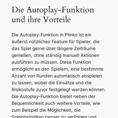
Die Autoplay-Funktion
und ihre Vorteile
Die Autoplay-Funktion in Plinko ist ein
äußerst nützliches Feature für Spieler, die
das Spiel gerne über längere Zeiträume
genießen, ohne ständig manuell Aktionen
ausführen zu müssen. Diese Funktion
ermöglicht es den Spielern, eine bestimmte
Anzahl von Runden automatisch abspielen
zu lassen, wobei die Einsätze und die
Risikostufe zuvor festgelegt werden können.
Die Autoplay-Funktion bietet neben der
Bequemlichkeit auch weitere Vorteile, wie
zum Beispiel die Möglichkeit, die
Spielstatistiken besser zu verfolgen und