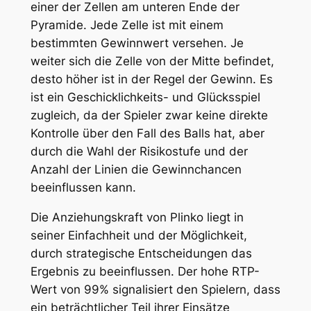
einer der Zellen am unteren Ende der
Pyramide. Jede Zelle ist mit einem
bestimmten Gewinnwert versehen. Je
weiter sich die Zelle von der Mitte befindet,
desto höher ist in der Regel der Gewinn. Es
ist ein Geschicklichkeits- und Glücksspiel
zugleich, da der Spieler zwar keine direkte
Kontrolle über den Fall des Balls hat, aber
durch die Wahl der Risikostufe und der
Anzahl der Linien die Gewinnchancen
beeinflussen kann.
Die Anziehungskraft von Plinko liegt in
seiner Einfachheit und der Möglichkeit,
durch strategische Entscheidungen das
Ergebnis zu beeinflussen. Der hohe RTP-
Wert von 99% signalisiert den Spielern, dass
ein beträchtlicher Teil ihrer Einsätze