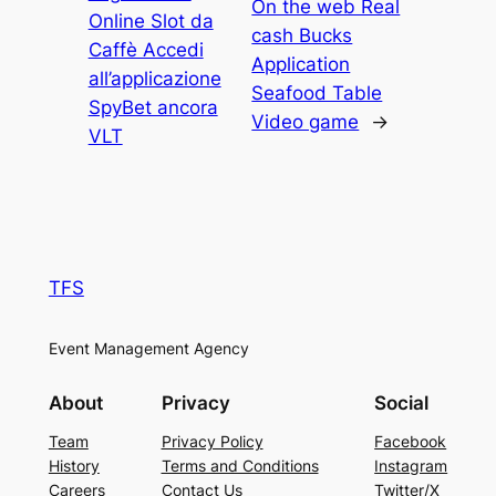
On the web Real
Online Slot da
cash Bucks
Caffè Accedi
Application
all’applicazione
Seafood Table
SpyBet ancora
Video game
→
VLT
TFS
Event Management Agency
About
Privacy
Social
Team
Privacy Policy
Facebook
History
Terms and Conditions
Instagram
Careers
Contact Us
Twitter/X