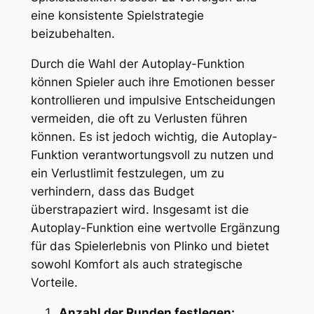
eine konsistente Spielstrategie
beizubehalten.
Durch die Wahl der Autoplay-Funktion
können Spieler auch ihre Emotionen besser
kontrollieren und impulsive Entscheidungen
vermeiden, die oft zu Verlusten führen
können. Es ist jedoch wichtig, die Autoplay-
Funktion verantwortungsvoll zu nutzen und
ein Verlustlimit festzulegen, um zu
verhindern, dass das Budget
überstrapaziert wird. Insgesamt ist die
Autoplay-Funktion eine wertvolle Ergänzung
für das Spielerlebnis von Plinko und bietet
sowohl Komfort als auch strategische
Vorteile.
Anzahl der Runden festlegen: